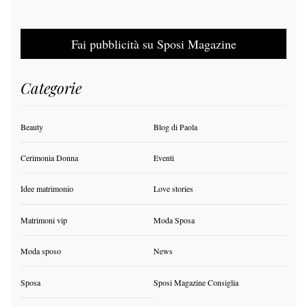
Fai pubblicità su Sposi Magazine
Categorie
Beauty
Blog di Paola
Cerimonia Donna
Eventi
Idee matrimonio
Love stories
Matrimoni vip
Moda Sposa
Moda sposo
News
Sposa
Sposi Magazine Consiglia