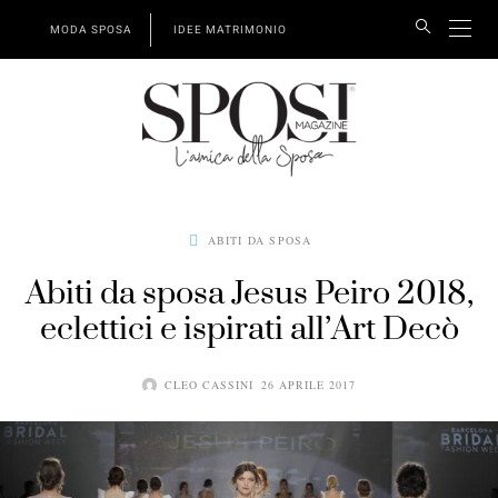
MODA SPOSA
IDEE MATRIMONIO
ABITI DA SPOSA
Abiti da sposa Jesus Peiro 2018,
eclettici e ispirati all’Art Decò
CLEO CASSINI
26 APRILE 2017