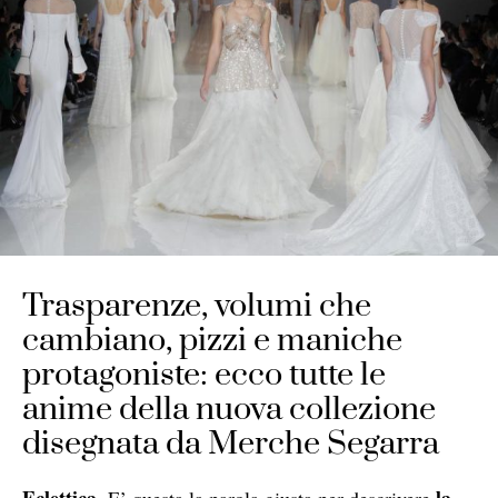
Trasparenze, volumi che
cambiano, pizzi e maniche
protagoniste: ecco tutte le
anime della nuova collezione
disegnata da Merche Segarra
Eclettica
la
. E’ questa la parola giusta per descrivere