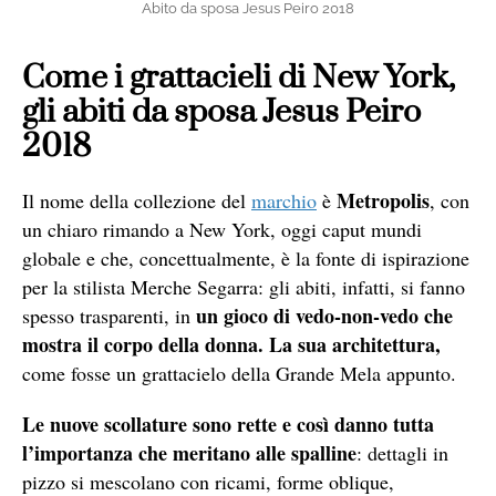
Abito da sposa Jesus Peiro 2018
Come i grattacieli di New York,
gli abiti da sposa Jesus Peiro
2018
Metropolis
Il nome della collezione del
marchio
è
, con
un chiaro rimando a New York, oggi caput mundi
globale e che, concettualmente, è la fonte di ispirazione
per la stilista Merche Segarra: gli abiti, infatti, si fanno
un gioco di vedo-non-vedo che
spesso trasparenti, in
mostra il corpo della donna. La sua architettura,
come fosse un grattacielo della Grande Mela appunto.
Le nuove scollature sono rette e così danno tutta
l’importanza che meritano alle spalline
: dettagli in
pizzo si mescolano con ricami, forme oblique,