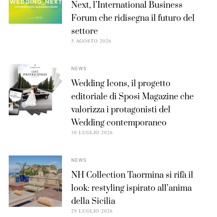
Next, l’International Business
Forum che ridisegna il futuro del
settore
5 AGOSTO 2026
NEWS
Wedding Icons, il progetto
editoriale di Sposi Magazine che
valorizza i protagonisti del
Wedding contemporaneo
30 LUGLIO 2026
NEWS
NH Collection Taormina si rifà il
look: restyling ispirato all’anima
della Sicilia
29 LUGLIO 2026