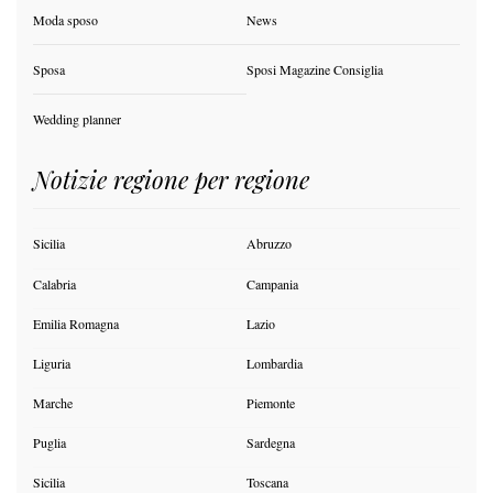
Moda sposo
News
Sposa
Sposi Magazine Consiglia
Wedding planner
Notizie regione per regione
Sicilia
Abruzzo
Calabria
Campania
Emilia Romagna
Lazio
Liguria
Lombardia
Marche
Piemonte
Puglia
Sardegna
Sicilia
Toscana