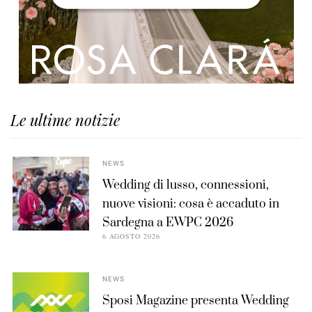
Le ultime notizie
NEWS
Wedding di lusso, connessioni,
nuove visioni: cosa è accaduto in
Sardegna a EWPC 2026
6 AGOSTO 2026
NEWS
Sposi Magazine presenta Wedding