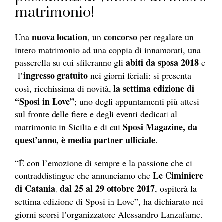
matrimonio!
nuova location
concorso
Una
, un
per regalare un
intero matrimonio ad una coppia di innamorati, una
abiti da sposa 2018
passerella su cui sfileranno gli
e
ingresso gratuito
l’
nei giorni feriali: si presenta
la settima edizione di
così, ricchissima di novità,
“Sposi in Love”
; uno degli appuntamenti più attesi
sul fronte delle fiere e degli eventi dedicati al
Sposi Magazine, da
matrimonio in Sicilia e di cui
quest’anno, è media partner ufficiale
.
“È con l’emozione di sempre e la passione che ci
Le Ciminiere
contraddistingue che annunciamo che
di Catania
dal 25 al 29 ottobre 2017
,
, ospiterà la
settima edizione di Sposi in Love”, ha dichiarato nei
giorni scorsi l’organizzatore Alessandro Lanzafame.