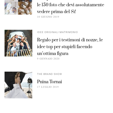
le 150 foto che devi assolutamente
vedere prima del Sì!
10 GIUGNO 2019
IDEE ORIGINALI MATRIMONIO
Regalo per i testimoni di nozze, le
idee top per stupirli facendo
un’ottima figura
9 GENNAIO 2020
THE BRAND SHOW
Pnina Tornai
17 LUGLIO 2019