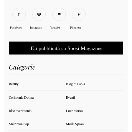
Facebook
Instagram
Youtube
Pinterest
Fai pubblicità su Sposi Magazine
Categorie
Beauty
Blog di Paola
Cerimonia Donna
Eventi
Idee matrimonio
Love stories
Matrimoni vip
Moda Sposa