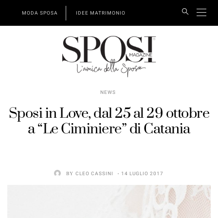
MODA SPOSA
IDEE MATRIMONIO
NEWS
Sposi in Love, dal 25 al 29 ottobre
a “Le Ciminiere” di Catania
BY
CLEO CASSINI
14 LUGLIO 2017