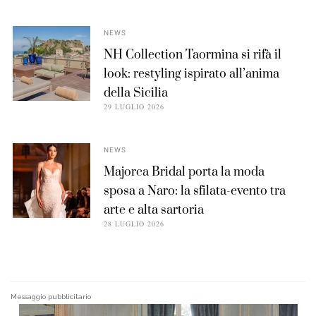
NEWS
NH Collection Taormina si rifà il
look: restyling ispirato all’anima
della Sicilia
29 LUGLIO 2026
NEWS
Majorca Bridal porta la moda
sposa a Naro: la sfilata-evento tra
arte e alta sartoria
28 LUGLIO 2026
Messaggio pubblicitario