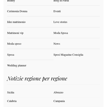
Beauty
Blog di Paola
Cerimonia Donna
Eventi
Idee matrimonio
Love stories
Matrimoni vip
Moda Sposa
Moda sposo
News
Sposa
Sposi Magazine Consiglia
Wedding planner
Notizie regione per regione
Sicilia
Abruzzo
Calabria
Campania