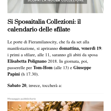
Si Sposaitalia Collezioni: il
calendario delle sfilate
Le porte di Fieramilanocity, che fa da set alla
domattina, venerdì 19
manifestazione, si apriranno
:
i primi a sfilare, alle 11, saranno gli abiti da sposa
Elisabetta Polignano
2018. In giornata, poi,
Tom-Hom
Giuseppe
passerelle per
(alle 13) e
Papini
(h 17.30).
Sabato 20
, invece, toccherà a:
Messaggio pubblicitario