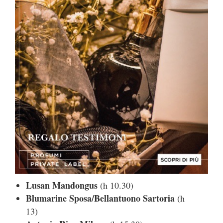
Lusan Mandongus
(h 10.30)
Blumarine Sposa/Bellantuono Sartoria
(h
13)