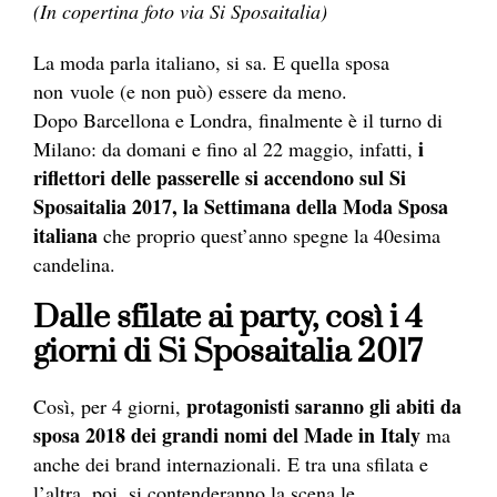
(In copertina foto via Si Sposaitalia)
La moda parla italiano, si sa. E quella sposa
non vuole (e non può) essere da meno.
Dopo Barcellona e Londra, finalmente è il turno di
i
Milano: da domani e fino al 22 maggio, infatti,
riflettori delle passerelle si accendono sul Si
Sposaitalia 2017, la Settimana della Moda Sposa
italiana
che proprio quest’anno spegne la 40esima
candelina.
Dalle sfilate ai party, così i 4
giorni di Si Sposaitalia 2017
protagonisti saranno gli abiti da
Così, per 4 giorni,
sposa 2018 dei grandi nomi del Made in Italy
ma
anche dei brand internazionali. E tra una sfilata e
l’altra, poi, si contenderanno la scena le