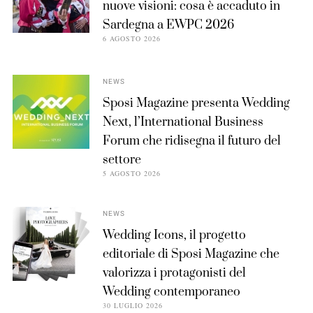
nuove visioni: cosa è accaduto in
Sardegna a EWPC 2026
6 AGOSTO 2026
NEWS
Sposi Magazine presenta Wedding
Next, l’International Business
Forum che ridisegna il futuro del
settore
5 AGOSTO 2026
NEWS
Wedding Icons, il progetto
editoriale di Sposi Magazine che
valorizza i protagonisti del
Wedding contemporaneo
30 LUGLIO 2026