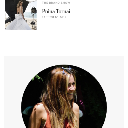
THE BRAND SHOW
Pnina Tornai
17 LUGLIO 2019