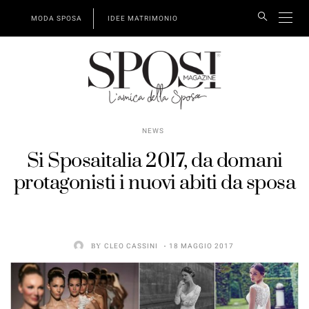
MODA SPOSA
IDEE MATRIMONIO
NEWS
Si Sposaitalia 2017, da domani
protagonisti i nuovi abiti da sposa
BY
CLEO CASSINI
18 MAGGIO 2017