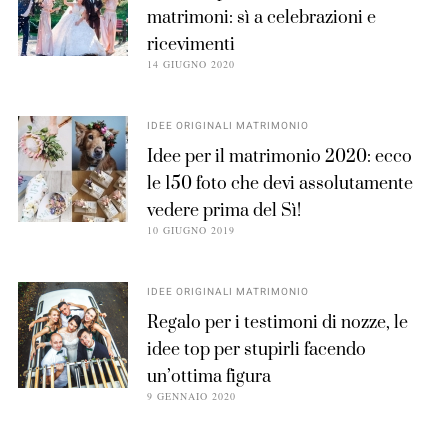
matrimoni: sì a celebrazioni e
ricevimenti
14 GIUGNO 2020
IDEE ORIGINALI MATRIMONIO
Idee per il matrimonio 2020: ecco
le 150 foto che devi assolutamente
vedere prima del Sì!
10 GIUGNO 2019
IDEE ORIGINALI MATRIMONIO
Regalo per i testimoni di nozze, le
idee top per stupirli facendo
un’ottima figura
9 GENNAIO 2020