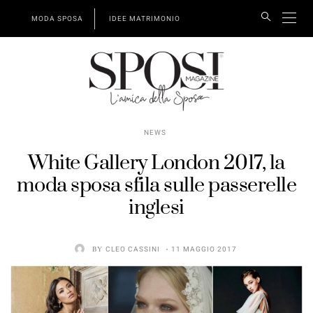
MODA SPOSA
IDEE MATRIMONIO
NEWS
White Gallery London 2017, la
moda sposa sfila sulle passerelle
inglesi
BY
CLEO CASSINI
11 MAGGIO 2017