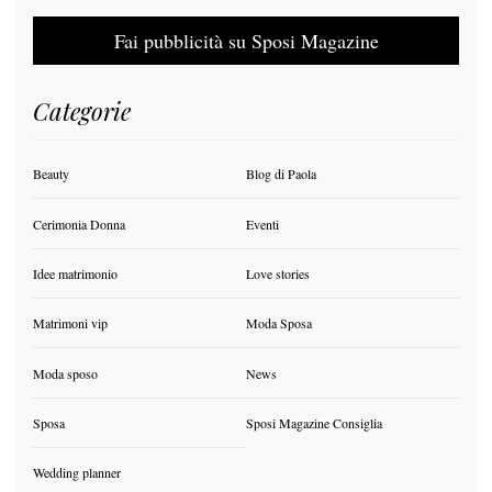
Fai pubblicità su Sposi Magazine
Categorie
Beauty
Blog di Paola
Cerimonia Donna
Eventi
Idee matrimonio
Love stories
Matrimoni vip
Moda Sposa
Moda sposo
News
Sposa
Sposi Magazine Consiglia
Wedding planner