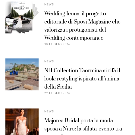
NEWS
Wedding Icons, il progetto
editoriale di Sposi Magazine che
valorizza i protagonisti del
Wedding contemporaneo
30 LUGLIO 2026
NEWS
NH Collection Taormina si rifà il
look: restyling ispirato all’anima
della Sicilia
29 LUGLIO 2026
NEWS
Majorca Bridal porta la moda
sposa a Naro: la sfilata-evento tra