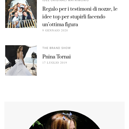
IDEE ORIGINALI MATRIMONIO
Regalo per i testimoni di nozze, le
idee top per stupirli facendo
un’ottima figura
9 GENNAIO 2020
THE BRAND SHOW
Pnina Tornai
17 LUGLIO 2019