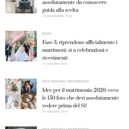
assolutamente da conoscere:
guida alla scelta
10 DICEMBRE 2018
NEWS
Fase 3, riprendono ufficialmente i
matrimoni: sì a celebrazioni e
ricevimenti
14 GIUGNO 2020
IDEE ORIGINALI MATRIMONIO
Idee per il matrimonio 2020: ecco
le 150 foto che devi assolutamente
vedere prima del Sì!
10 GIUGNO 2019