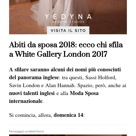
Abiti da sposa 2018: ecco chi sfila
a White Gallery London 2017
A sfilare saranno alcuni dei nomi più conosciuti
del panorama inglese
: tra questi, Sassi Holford,
Savin London e Alan Hannah. Spazio, però, anche ai
nuovi talenti inglesi
Moda Sposa
e alla
internazionale
.
domenica 14
Si comincia, allora,
:
Messaggio pubblicitario