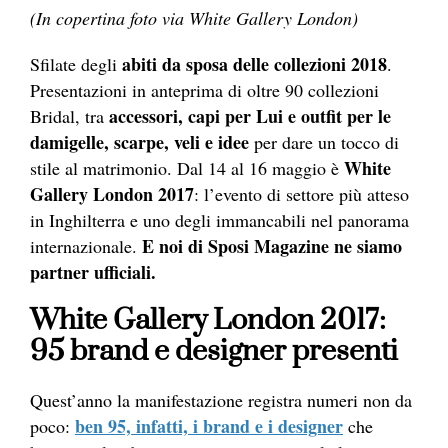
(In copertina foto via White Gallery London)
abiti da sposa delle collezioni 2018
Sfilate degli
.
Presentazioni in anteprima di oltre 90 collezioni
accessori, capi per Lui e outfit per le
Bridal, tra
damigelle, scarpe, veli e idee
per dare un tocco di
White
stile al matrimonio. Dal 14 al 16 maggio è
Gallery London 2017
: l’evento di settore più atteso
in Inghilterra e uno degli immancabili nel panorama
E noi di Sposi Magazine ne siamo
internazionale.
partner ufficiali.
White Gallery London 2017:
95 brand e designer presenti
Quest’anno la manifestazione registra numeri non da
ben 95, infatti, i brand e i designer
poco:
che