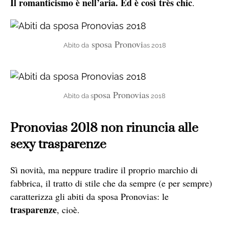
Il romanticismo è nell’aria. Ed è così très chic
.
sposa Pronovi
Abito da
as 2018
posa Pronovias
Abito da s
2018
Pronovias 2018 non rinuncia alle
sexy trasparenze
Sì novità, ma neppure tradire il proprio marchio di
fabbrica, il tratto di stile che da sempre (e per sempre)
caratterizza gli abiti da s
posa Pronovias
: le
trasparenze
, cioè.