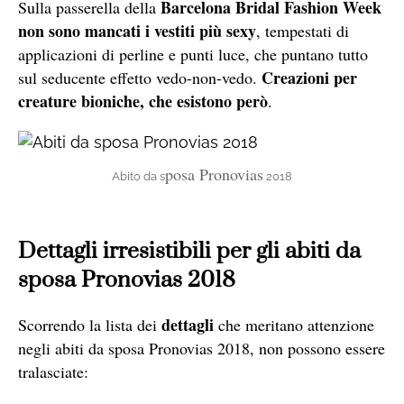
Bar
celona Bridal Fashion Week
Sulla passerella
della
non sono mancati i vestiti più sexy
, tempestati di
applicazioni di perline e punti luce, che puntano tutto
Creazioni per
sul seducente effetto vedo-non-vedo.
creature bioniche, che esistono però
.
posa Pronovias
Abito da s
2018
Dettagli irresistibili per gli abiti da
sposa Pronovias 2018
dettagli
Scorrendo la lista dei
che meritano attenzione
negli abiti da s
posa Pronovias
2018, non possono essere
tralasciate: