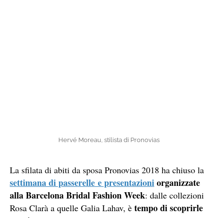
Iscriviti alla newsletter! Ricevi idee, dritte e ispirazioni
dal nostro Brides' Club ❤️
Confermo di aver letto l'
informativa sulla privacy
, di accettarne le
condizioni