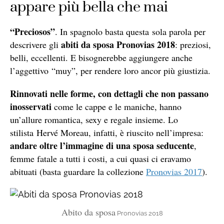
appare più bella che mai
“Preciosos”
. In spagnolo basta questa sola parola per
abiti da sposa
Pronovias 2018
descrivere gli
: preziosi,
belli, eccellenti. E bisognerebbe aggiungere anche
l’aggettivo “muy”, per rendere loro ancor più giustizia.
Rinnovati nelle forme, con dettagli che non passano
inosservati
come le cappe e le maniche, hanno
un’allure romantica, sexy e regale insieme. Lo
stilista Hervé Moreau, infatti, è riuscito nell’impresa:
andare oltre l’immagine di una sposa seducente
,
femme fatale a tutti i costi, a cui quasi ci eravamo
abituati (basta guardare la collezione
Pronovias 2017
).
Abito da sposa
Pronovias 2018