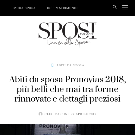
MODA SPOSA
IDEE MATRIMONIO
ABITI DA SPOSA
Abiti da sposa Pronovias 2018,
più belli che mai tra forme
rinnovate e dettagli preziosi
CLEO CASSINI
29 APRILE 2017