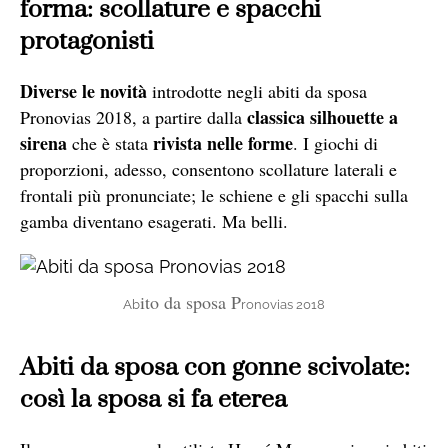
forma: scollature e spacchi
protagonisti
Diverse le novità
introdotte negli
abiti da sposa
classica silhouette a
Pronovias 2018, a partire dalla
sirena
rivista nelle forme
che è stata
. I giochi di
proporzioni, adesso, consentono scollature laterali e
frontali più pronunciate; le schiene e gli spacchi sulla
gamba diventano esagerati. Ma belli.
ito da sposa P
Ab
ronovias 2018
Abiti da sposa con gonne scivolate:
così la sposa si fa eterea