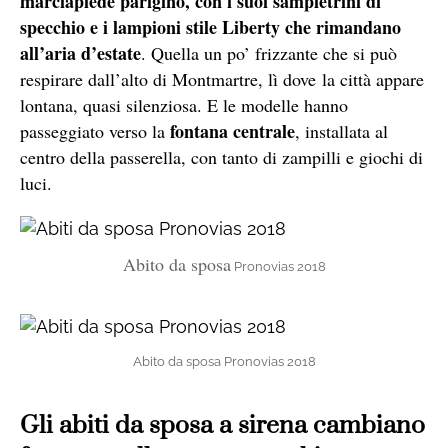
marciapiede parigino, con i suoi sampietrini di
specchio e i lampioni stile Liberty che rimandano
all’aria d’estate
. Quella un po’ frizzante che si può
respirare dall’alto di Montmartre, lì dove la città appare
lontana, quasi silenziosa. E le modelle hanno
fontana centrale
passeggiato verso la
, installata al
centro della
passerella
, con tanto di zampilli e giochi di
luci.
Abito da sposa
Pronovias 2018
Abito da sposa Pronovias 2018
Gli abiti da sposa a sirena cambiano