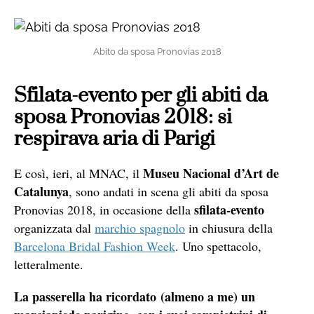
Abito da sposa Pronovias 2018
Sfilata-evento per gli abiti da
sposa Pronovias 2018: si
respirava aria di Parigi
Museu Nacional d’Art de
E così, ieri, al MNAC, il
Catalunya
, sono andati in scena gli
abiti da sposa
sfilata
-evento
Pronovias 2018, in occasione della
organizzata dal
marchio spagnolo
in chiusura della
Barcelona Bridal Fashion Week
. Uno spettacolo,
letteralmente.
La
passerella
ha ricordato (almeno a me) un