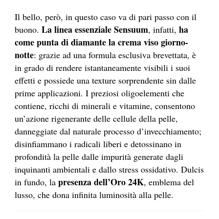
Il bello, però, in questo caso va di pari passo con il
La linea essenziale Sensuum
ha
buono.
, infatti,
come
punta di diamante la crema viso giorno-
notte
: grazie ad una formula esclusiva brevettata, è
in grado di rendere istantaneamente visibili i suoi
effetti e possiede una texture sorprendente sin dalle
prime applicazioni. I preziosi oligoelementi che
contiene, ricchi di minerali e vitamine, consentono
un’azione rigenerante delle cellule della pelle,
danneggiate dal naturale processo d’invecchiamento;
disinfiammano i radicali liberi e detossinano in
profondità la pelle dalle impurità generate dagli
inquinanti ambientali e dallo stress ossidativo. Dulcis
presenza dell’Oro 24K
in fundo, la
, emblema del
lusso, che dona infinita luminosità alla pelle.