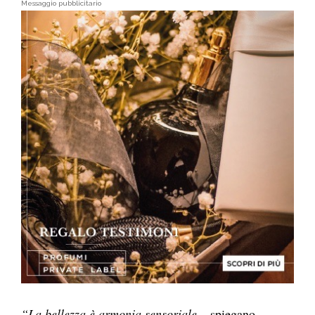
Messaggio pubblicitario
“La bellezza è armonia sensoriale
– spiegano