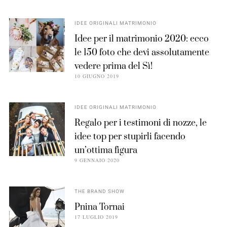
IDEE ORIGINALI MATRIMONIO
Idee per il matrimonio 2020: ecco
le 150 foto che devi assolutamente
vedere prima del Sì!
10 GIUGNO 2019
IDEE ORIGINALI MATRIMONIO
Regalo per i testimoni di nozze, le
idee top per stupirli facendo
un’ottima figura
9 GENNAIO 2020
THE BRAND SHOW
Pnina Tornai
17 LUGLIO 2019