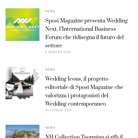
NEWS
Sposi Magazine presenta Wedding
Next, l’International Business
Forum che ridisegna il futuro del
settore
5 AGOSTO 2026
NEWS
Wedding Icons, il progetto
editoriale di Sposi Magazine che
valorizza i protagonisti del
Wedding contemporaneo
30 LUGLIO 2026
NEWS
NH Collection Taormina si rifà il