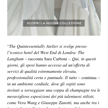
“
The Quintessentially Atelier si svolge presso
l’iconico hotel del West End di Londra: The
Langham
– racconta Sara Carboni -.
Qui, in questi
giorni, gli sposi hanno accesso ad un’offerta di
servizi di qualità estremamente elevata,
professionalità certa e puntuale. Il tutto
– continua –
i
n un ambiente cordiale, dove gli ospiti sono
invitati a sorseggiare una coppa di champagne tra le
meravigliose esposizioni dei più talentuosi stilisti,
come Vera Wang e Giuseppe Zanotti, ma anche tra i