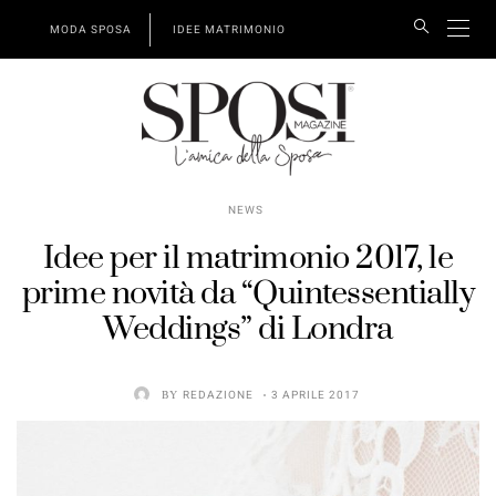
MODA SPOSA
IDEE MATRIMONIO
NEWS
Idee per il matrimonio 2017, le
prime novità da “Quintessentially
Weddings” di Londra
BY
REDAZIONE
3 APRILE 2017