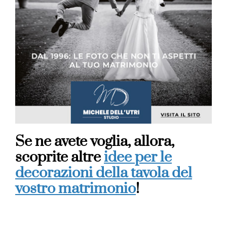
Se ne avete voglia, allora,
scoprite altre
idee per le
decorazioni della tavola del
vostro matrimonio
!