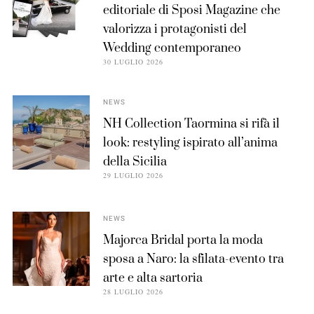
editoriale di Sposi Magazine che
valorizza i protagonisti del
Wedding contemporaneo
30 LUGLIO 2026
NEWS
NH Collection Taormina si rifà il
look: restyling ispirato all’anima
della Sicilia
29 LUGLIO 2026
NEWS
Majorca Bridal porta la moda
sposa a Naro: la sfilata-evento tra
arte e alta sartoria
28 LUGLIO 2026