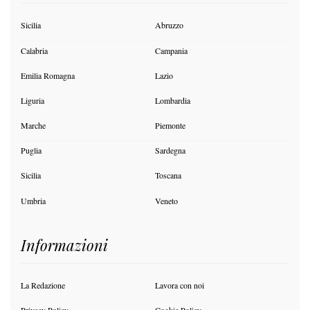
Sicilia
Abruzzo
Calabria
Campania
Emilia Romagna
Lazio
Liguria
Lombardia
Marche
Piemonte
Puglia
Sardegna
Sicilia
Toscana
Umbria
Veneto
Informazioni
La Redazione
Lavora con noi
Privacy Policy
Cookie Policy