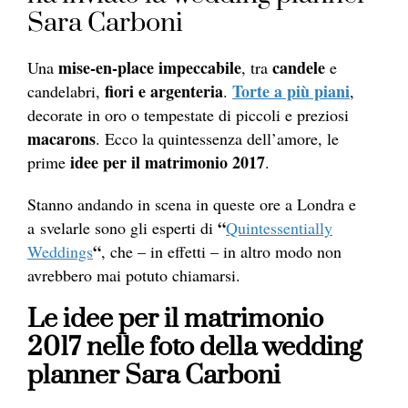
Sara Carboni
mise-en-place impeccabile
candele
Una
, tra
e
fiori e argenteria
Torte a più piani
candelabri,
.
,
decorate in oro o tempestate di piccoli e preziosi
macarons
. Ecco la quintessenza dell’amore, le
idee per il matrimonio 2017
prime
.
Stanno andando in scena in queste ore a Londra e
“
a svelarle sono gli esperti di
Quintessentially
“
Weddings
, che – in effetti – in altro modo non
avrebbero mai potuto chiamarsi.
Le idee per il matrimonio
2017 nelle foto della wedding
planner Sara Carboni