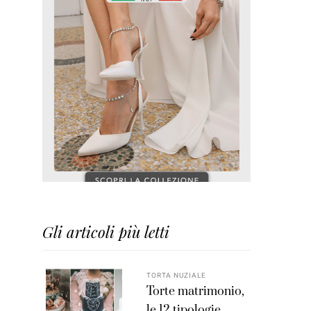
Gli articoli più letti
TORTA NUZIALE
Torte matrimonio,
le 12 tipologie