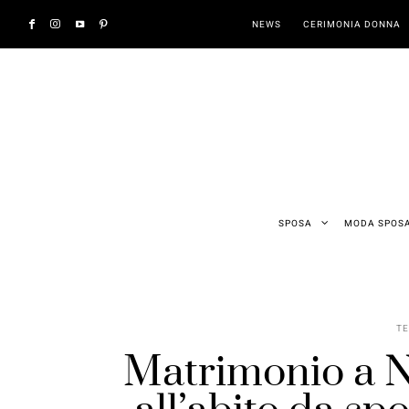
NEWS
CERIMONIA DONNA
SPOSA
MODA SPOS
T
Matrimonio a Na