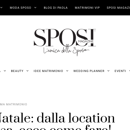
MODA SPOSO
BLOG DI PAOLA
MATRIMONI VIP
SPOSI MAGAZI
A
BEAUTY
IDEE MATRIMONIO
WEDDING PLANNER
EVENTI
EMA MATRIMONIO
tale: dalla location