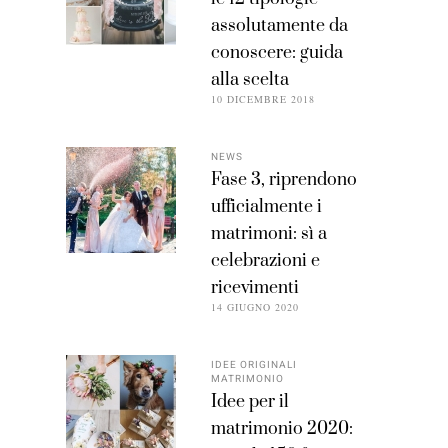
assolutamente da
conoscere: guida
alla scelta
10 DICEMBRE 2018
NEWS
Fase 3, riprendono
ufficialmente i
matrimoni: sì a
celebrazioni e
ricevimenti
14 GIUGNO 2020
IDEE ORIGINALI
MATRIMONIO
Idee per il
matrimonio 2020: