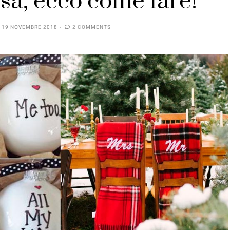
osa, ecco come fare!
19 NOVEMBRE 2018
2 COMMENTS