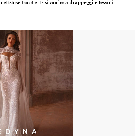
sì anche a drappeggi e tessuti
e deliziose bacche. E