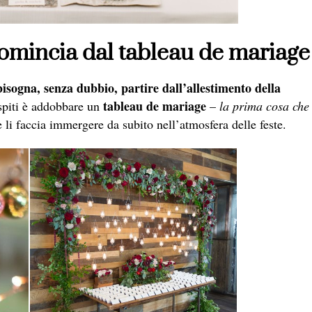
comincia dal tableau de mariage
bisogna, senza dubbio, partire dall’allestimento della
tableau de mariage
ospiti è addobbare un
–
la prima cosa che
 li faccia immergere da subito nell’atmosfera delle feste.