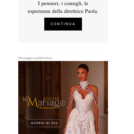
I pensieri, i consigli, le
esperienze della direttrice Paola.
CONTINUA
Messaggio pubblicitario