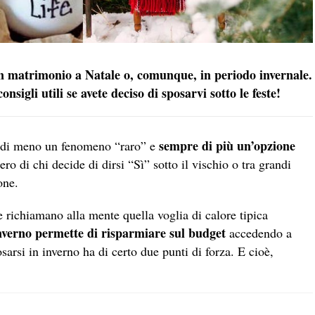
n matrimonio a Natale o, comunque, in periodo invernale.
nsigli utili se avete deciso di sposarvi sotto le feste!
sempre di più un’opzione
e di meno un fenomeno “raro” e
ro di chi decide di dirsi “Sì” sotto il vischio o tra grandi
one.
e richiamano alla mente quella voglia di calore tipica
inverno permette di risparmiare sul budget
accedendo a
osarsi in inverno ha di certo due punti di forza. E cioè,