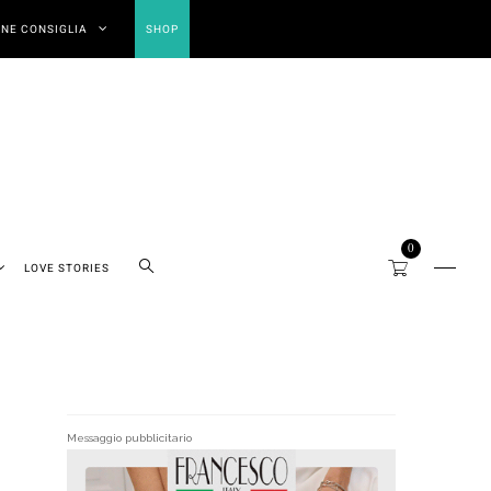
NE CONSIGLIA
SHOP
0
LOVE STORIES
Messaggio pubblicitario