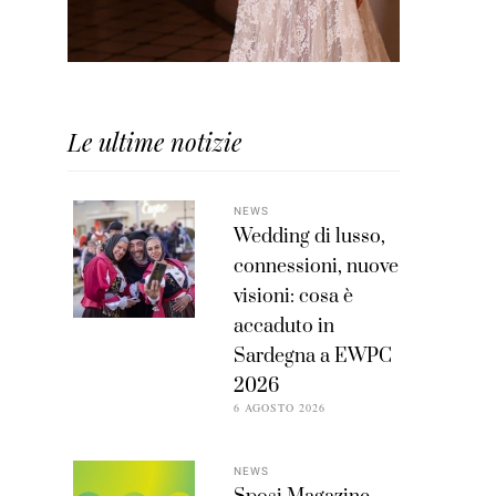
Le ultime notizie
NEWS
Wedding di lusso,
connessioni, nuove
visioni: cosa è
accaduto in
Sardegna a EWPC
2026
6 AGOSTO 2026
NEWS