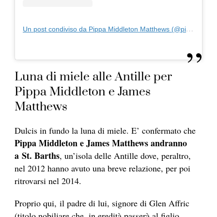
Un post condiviso da Pippa Middleton Matthews (@pippa.middleton.matthews)
Luna di miele alle Antille per
Pippa Middleton e James
Matthews
Dulcis in fundo la luna di miele. E’ confermato che
Pippa Middleton e James Matthews andranno
a St. Barths
, un’isola delle Antille dove, peraltro,
nel 2012 hanno avuto una breve relazione, per poi
ritrovarsi nel 2014.
Proprio qui, il padre di lui, signore di Glen Affric
(titolo nobiliare che, in eredità passerà al figlio