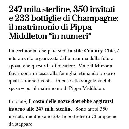
247 mila sterline, 350 invitati
e 233 bottiglie di Champagne:
il matrimonio di Pippa
Middleton “in numeri”
n stile Country Chic
La cerimonia, che pare sarà i
, è
interamente organizzata dalla mamma della futura
sposa, che questo fa di mestiere. Ma è il Mirror a
fare i conti in tasca alla famiglia, stimando proprio
quali saranno i costi – in base alle singole voci di
spesa – per il matrimonio di Pippa Middleton.
il costo delle nozze dovrebbe aggirarsi
In totale,
intorno alle 247 mila sterline
. Sono attesi 350
invitati, mentre sono 233 le bottiglie di Champagne
da stappare.