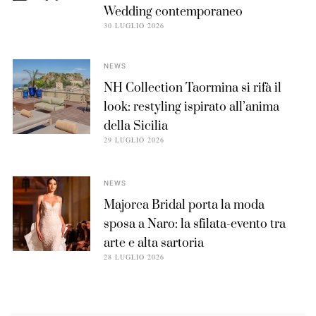
Wedding contemporaneo
30 LUGLIO 2026
NEWS
NH Collection Taormina si rifà il
look: restyling ispirato all’anima
della Sicilia
29 LUGLIO 2026
NEWS
Majorca Bridal porta la moda
sposa a Naro: la sfilata-evento tra
arte e alta sartoria
28 LUGLIO 2026