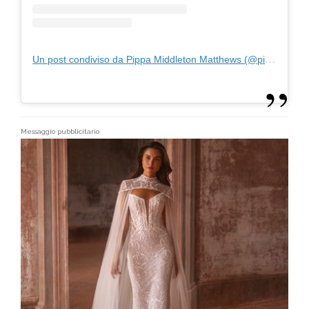
Un post condiviso da Pippa Middleton Matthews (@pippa.middleton.matthews)
Messaggio pubblicitario