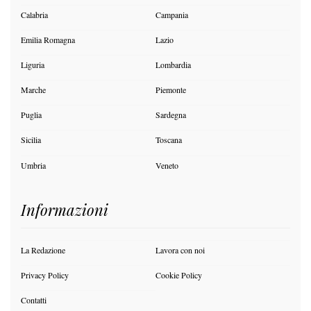
Calabria
Campania
Emilia Romagna
Lazio
Liguria
Lombardia
Marche
Piemonte
Puglia
Sardegna
Sicilia
Toscana
Umbria
Veneto
Informazioni
La Redazione
Lavora con noi
Privacy Policy
Cookie Policy
Contatti