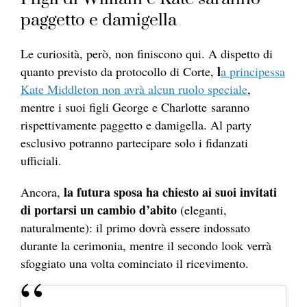
paggetto e damigella
Le curiosità, però, non finiscono qui. A dispetto di
l
quanto previsto da protocollo di Corte,
a principessa
Kate Middleton non avrà alcun ruolo speciale
,
mentre i suoi figli George e Charlotte saranno
rispettivamente paggetto e damigella. Al party
esclusivo potranno partecipare solo i fidanzati
ufficiali.
la futura sposa ha chiesto ai suoi invitati
Ancora,
di portarsi un cambio d’abito
(eleganti,
naturalmente): il primo dovrà essere indossato
durante la cerimonia, mentre il secondo look verrà
sfoggiato una volta cominciato il ricevimento.