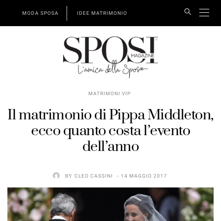
MODA SPOSA
IDEE MATRIMONIO
MATRIMONI VIP
Il matrimonio di Pippa Middleton,
ecco quanto costa l’evento
dell’anno
BY
CLEO CASSINI
14 MAGGIO 2017