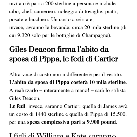
invitato è pari a 200 sterline a persona e include
cibo, chef, camerieri, noleggio di tovaglie, piatti,
posate e bicchieri. Un costo a sé state,
invece, avranno le bevande: circa 20 mila sterline (di
cui 9.320 solo per le bottiglie di Champagne).
Giles Deacon firma l’abito da
sposa di Pippa, le fedi di Cartier
Altra voce di costo non indifferente è per il vestito.
L’abito da sposa di Pippa costerà 10 mila sterline
.
A realizzarlo – interamente a mano! – sarà lo stilista
Giles Deacon.
Le fedi
, invece, saranno Cartier: quella di James avrà
un costo di 1440 sterline e quella di Pippa di 15.500,
spesa complessiva pari a 9.900 pound
per una
.
I figli di William e Kate saranno