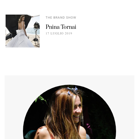
THE BRAND SHOW
Pnina Tornai
17 LUGLIO 2019