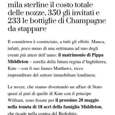
mila sterline il costo totale
delle nozze, 350 gli invitati e
233 le bottiglie di Champagne
da stappare
Il countdown è cominciato, a tutti gli effetti. Manca,
infatti, poco meno di una settimana ad uno degli
il matrimonio di Pippa
eventi più attesi dell’anno:
Middleton
– sorella della futura regina d’Inghilterra,
Kate – con il suo James Matthews, ricco
imprenditore del settore immobiliare londinese.
Le nozze, che stanno diventando un affare di Stato
quasi al pari di quelle di Kate con il principe
il prossimo 20 maggio
William, sono fissate per
nella tenuta di 18 acri della famiglia Middleton
,
che ricade nella contea del Berkshire.