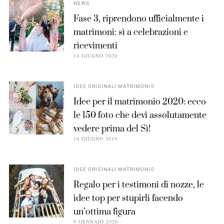
NEWS
Fase 3, riprendono ufficialmente i
matrimoni: sì a celebrazioni e
ricevimenti
14 GIUGNO 2020
IDEE ORIGINALI MATRIMONIO
Idee per il matrimonio 2020: ecco
le 150 foto che devi assolutamente
vedere prima del Sì!
10 GIUGNO 2019
IDEE ORIGINALI MATRIMONIO
Regalo per i testimoni di nozze, le
idee top per stupirli facendo
un’ottima figura
9 GENNAIO 2020