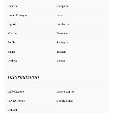
Calabria
Campania
Emilia Romagna
Lazio
Liguria
Lombardia
Marche
Piemonte
Puglia
Sardegna
Sicilia
Toscana
Umbria
Veneto
Informazioni
La Redazione
Lavora con noi
Privacy Policy
Cookie Policy
Contatti