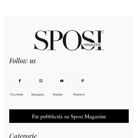
Follow us
Facebook
Instagram
Youtube
Pinterest
Fai pubblicità su Sposi Magazine
Categorie