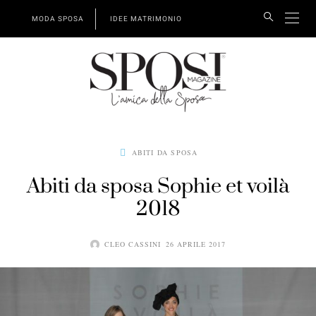
MODA SPOSA
IDEE MATRIMONIO
ABITI DA SPOSA
Abiti da sposa Sophie et voilà
2018
CLEO CASSINI
26 APRILE 2017