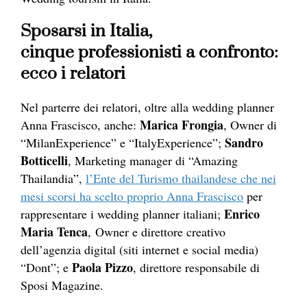
Sposarsi in Italia,
cinque professionisti a confronto:
ecco i relatori
Nel parterre dei relatori, oltre alla wedding planner
Marica Frongia
Anna Frascisco, anche:
, Owner di
Sandro
“MilanExperience” e “ItalyExperience”;
Botticelli
, Marketing manager di “Amazing
Thailandia”,
l’Ente del Turismo thailandese che nei
mesi scorsi ha scelto proprio Anna Frascisco
per
Enrico
rappresentare i wedding planner italiani;
Maria Tenca
, Owner e direttore creativo
dell’agenzia digital (siti internet e social media)
Paola Pizzo
“Dont”; e
, direttore responsabile di
Sposi Magazine.