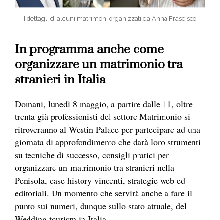
I dettagli di alcuni matrimoni organizzati da Anna Frascisco
In programma anche come
organizzare un matrimonio tra
stranieri in Italia
Domani, lunedì 8 maggio, a partire dalle 11, oltre
trenta già professionisti del settore Matrimonio si
ritroveranno al Westin Palace per partecipare ad una
giornata di approfondimento che darà loro strumenti
su tecniche di successo, consigli pratici per
organizzare un matrimonio tra stranieri nella
Penisola, case history vincenti, strategie web ed
editoriali. Un momento che servirà anche a fare il
punto sui numeri, dunque sullo stato attuale, del
Wedding tourism in Italia.