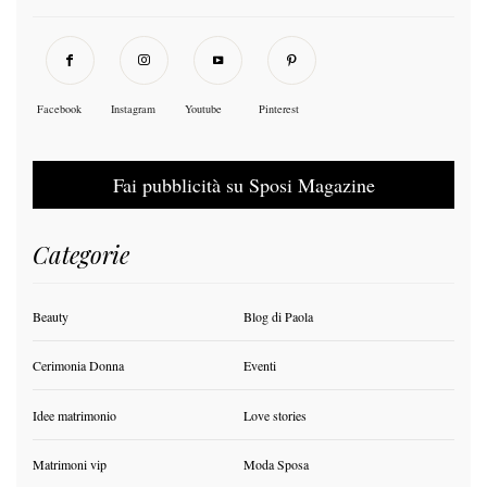
Facebook
Instagram
Youtube
Pinterest
Fai pubblicità su Sposi Magazine
Categorie
Beauty
Blog di Paola
Cerimonia Donna
Eventi
Idee matrimonio
Love stories
Matrimoni vip
Moda Sposa