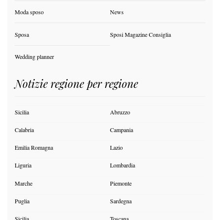
Moda sposo
News
Sposa
Sposi Magazine Consiglia
Wedding planner
Notizie regione per regione
Sicilia
Abruzzo
Calabria
Campania
Emilia Romagna
Lazio
Liguria
Lombardia
Marche
Piemonte
Puglia
Sardegna
Sicilia
Toscana