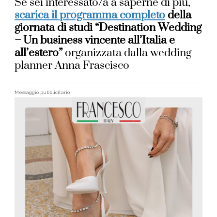
Se sei interessato/a a saperne di più,
scarica il programma completo
della
giornata di studi “Destination Wedding
– Un business vincente all’Italia e
all’estero”
organizzata dalla wedding
planner Anna Frascisco
Messaggio pubblicitario