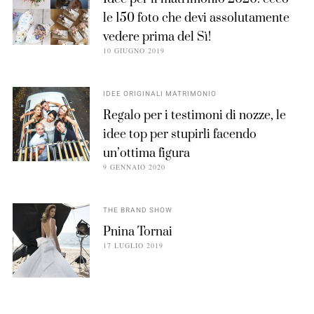
le 150 foto che devi assolutamente
vedere prima del Sì!
10 GIUGNO 2019
IDEE ORIGINALI MATRIMONIO
Regalo per i testimoni di nozze, le
idee top per stupirli facendo
un’ottima figura
9 GENNAIO 2020
THE BRAND SHOW
Pnina Tornai
17 LUGLIO 2019