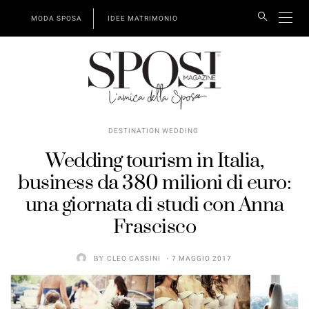
MODA SPOSA
IDEE MATRIMONIO
DESTINATION WEDDING
Wedding tourism in Italia,
business da 380 milioni di euro:
una giornata di studi con Anna
Frascisco
BY
CLEO CASSINI
7 MAGGIO 2017