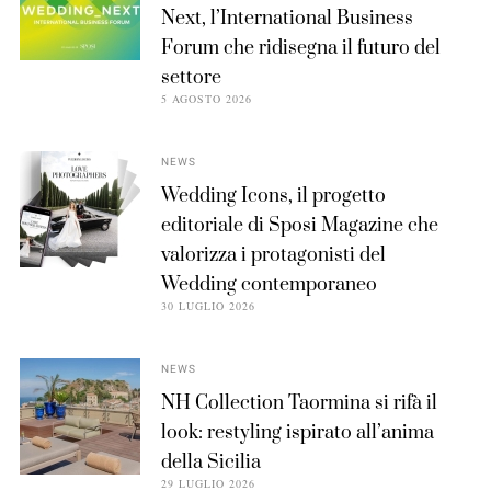
Next, l’International Business
Forum che ridisegna il futuro del
settore
5 AGOSTO 2026
NEWS
Wedding Icons, il progetto
editoriale di Sposi Magazine che
valorizza i protagonisti del
Wedding contemporaneo
30 LUGLIO 2026
NEWS
NH Collection Taormina si rifà il
look: restyling ispirato all’anima
della Sicilia
29 LUGLIO 2026