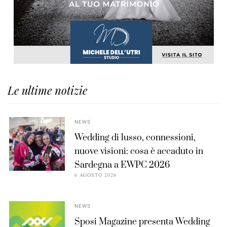
Le ultime notizie
NEWS
Wedding di lusso, connessioni,
nuove visioni: cosa è accaduto in
Sardegna a EWPC 2026
6 AGOSTO 2026
NEWS
Sposi Magazine presenta Wedding