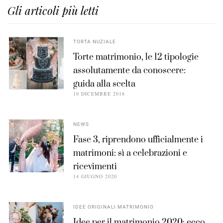
Gli articoli più letti
TORTA NUZIALE
Torte matrimonio, le 12 tipologie
assolutamente da conoscere:
guida alla scelta
10 DICEMBRE 2018
NEWS
Fase 3, riprendono ufficialmente i
matrimoni: sì a celebrazioni e
ricevimenti
14 GIUGNO 2020
IDEE ORIGINALI MATRIMONIO
Idee per il matrimonio 2020: ecco