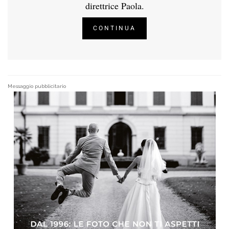
direttrice Paola.
CONTINUA
Messaggio pubblicitario