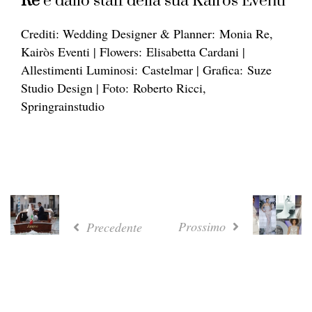
Re
e dallo staff della sua Kairòs Eventi
Crediti: Wedding Designer & Planner:
Monia
Re
,
Kairòs Eventi | Flowers: Elisabetta Cardani |
Allestimenti Luminosi: Castelmar | Grafica:
Suze
Studio Design | Foto: Roberto Ricci,
Springrainstudio
Prossimo
Precedente