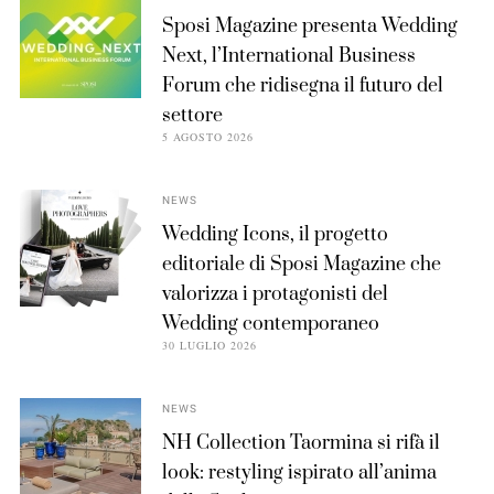
Sposi Magazine presenta Wedding
Next, l’International Business
Forum che ridisegna il futuro del
settore
5 AGOSTO 2026
NEWS
Wedding Icons, il progetto
editoriale di Sposi Magazine che
valorizza i protagonisti del
Wedding contemporaneo
30 LUGLIO 2026
NEWS
NH Collection Taormina si rifà il
look: restyling ispirato all’anima