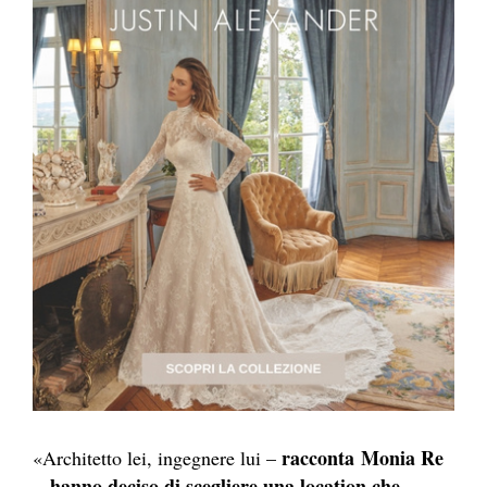
racconta Monia Re
«Architetto lei, ingegnere lui –
-, hanno deciso di scegliere una location che