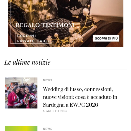
Le ultime notizie
NEWS
Wedding di lusso, connessioni,
nuove visioni: cosa è accaduto in
Sardegna a EWPC 2026
6 AGOSTO 2026
NEWS