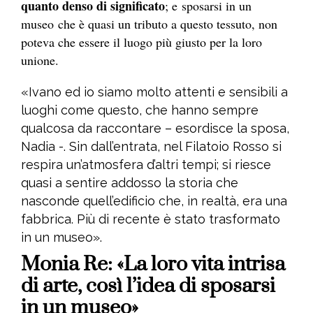
quanto denso di significato
; e sposarsi in un
museo
che è quasi un tributo a questo tessuto, non
poteva che essere il luogo più giusto per la loro
unione.
«Ivano ed io siamo molto attenti e sensibili a
luoghi come questo, che hanno sempre
qualcosa da raccontare – esordisce la sposa,
Nadia -. Sin dall’entrata, nel Filatoio Rosso si
respira un’atmosfera d’altri tempi; si riesce
quasi a sentire addosso la storia che
nasconde quell’edificio che, in realtà, era una
fabbrica. Più di recente è stato trasformato
in un museo».
Monia Re: «La loro vita intrisa
di arte, così l’idea di sposarsi
in un museo»