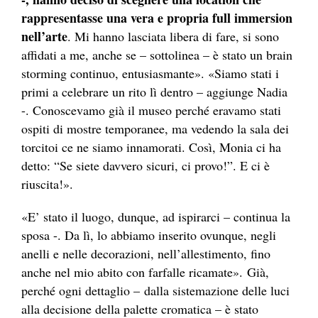
rappresentasse una vera e propria full immersion
nell’arte
. Mi hanno lasciata libera di fare, si sono
affidati a me, anche se – sottolinea – è stato un brain
storming continuo, entusiasmante». «Siamo stati i
primi a celebrare un rito lì dentro – aggiunge Nadia
-. Conoscevamo già il museo perché eravamo stati
ospiti di mostre temporanee, ma vedendo la sala dei
torcitoi ce ne siamo innamorati. Così, Monia ci ha
detto: “Se siete davvero sicuri, ci provo!”. E ci è
riuscita!».
«E’ stato il luogo, dunque, ad ispirarci – continua la
sposa -. Da lì, lo abbiamo inserito ovunque, negli
anelli e nelle decorazioni, nell’allestimento, fino
anche nel mio abito con farfalle ricamate». Già,
perché ogni dettaglio – dalla sistemazione delle luci
alla decisione della palette cromatica – è stato