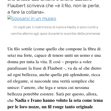
Flaubert scriveva che «è il filo, non le perle,
a fare la collana».
70 ospiti per il matrimonio di Ivano e Nadia si sono riuniti a
cerchio attorno agli sposi durante lo scambio delle promesse
Un filo sottile (come quello che compone la fibra di
seta) ma forte, capace di tenere uniti un uomo e una
donna per tutta la vita. E così – proprio a voler
parafrasare la frase di Flaubert -, va da sé che dietro
ad ogni bellezza, anche quella più splendente, ricca
ed elegante, si nasconde una verità semplice che
unisce: l’amore, che lega e senza cui nessuna
bellezza potrebbe esistere. Sarà per questo, allora,
Nadia e Ivano hanno voluto la seta come tema
che
per le loro nozze, un fil rouge tanto originale