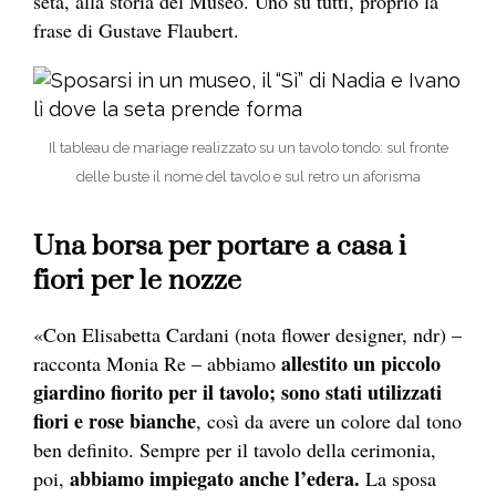
seta, alla storia del Museo. Uno su tutti, proprio la
frase di Gustave Flaubert.
Il tableau de mariage realizzato su un tavolo tondo: sul fronte
delle buste il nome del tavolo e sul retro un aforisma
Una borsa per portare a casa i
fiori per le nozze
«Con Elisabetta Cardani (nota flower designer, ndr) –
allestito un piccolo
racconta Monia Re – abbiamo
giardino fiorito per il tavolo; sono stati utilizzati
fiori e rose bianche
, così da avere un colore dal tono
ben definito. Sempre per il tavolo della cerimonia,
abbiamo impiegato anche l’edera.
poi,
La sposa