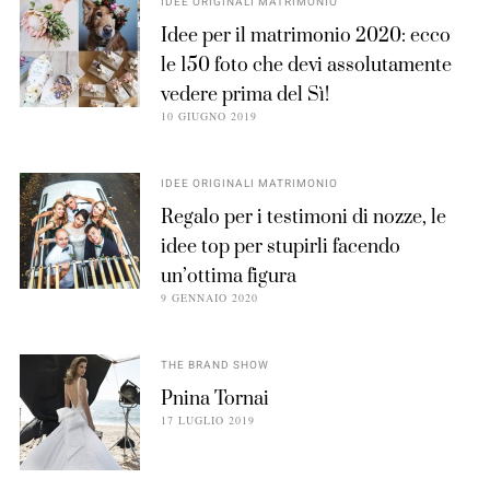
IDEE ORIGINALI MATRIMONIO
Idee per il matrimonio 2020: ecco
le 150 foto che devi assolutamente
vedere prima del Sì!
10 GIUGNO 2019
IDEE ORIGINALI MATRIMONIO
Regalo per i testimoni di nozze, le
idee top per stupirli facendo
un’ottima figura
9 GENNAIO 2020
THE BRAND SHOW
Pnina Tornai
17 LUGLIO 2019