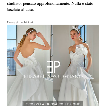
studiato, pensato approfonditamente. Nulla è stato
lasciato al caso.
Messaggio pubblicitario