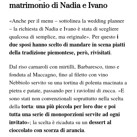
matrimonio di Nadia e Ivano
«Anche per il menu – sottolinea la wedding planner
– la richiesta di Nadia e Ivano è stata di scegliere
i
qualcosa di semplice, ma originale». Per questo
due sposi hanno scelto di mandare in scena piatti
della tradizione piemontese, però, rivisitati
.
Dal riso carnaroli con mirtilli, Barbaresco, timo e
fonduta al Maccagno, fino al filetto con vino
Nebbiolo servito su una tortina di polenta macinata a
pietra e patate, passando per i raviolini di zucca. «E
sono stati non convenzionali soprattutto nella scelta
torta
una più piccola per loro due e poi
della
:
tutta una serie di monoporzioni servite ad ogni
invitato
dessert al
»; la scelta è ricaduta su un
cioccolato con scorza di arancia
.