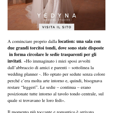
location: una sala con
A cominciare proprio dalla
due grandi torcitoi tondi, dove sono state disposte
in forma circolare le sedie trasparenti per gli
invitati
. «Ho immaginato i miei sposi avvolti
dall’abbraccio di amici e parenti – sottolinea la
wedding planner -. Ho optato per sedute senza colore
perché c’era molta arte intorno e, quindi, bisognava
restare “leggeri”. Le sedie – continua – erano
posizionate tutte intorno al tavolo tondo centrale, sul
quale si trovavano le loro fedi».
Il momento più toccante e romantico è arrivato