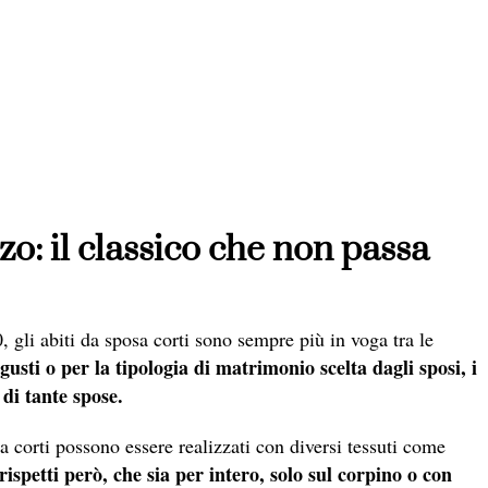
zzo: il classico che non passa
 gli abiti da sposa corti sono sempre più in voga tra le
usti o per la tipologia di matrimonio scelta dagli sposi, i
 di tante spose.
osa corti possono essere realizzati con diversi tessuti come
rispetti però, che sia per intero, solo sul corpino o con