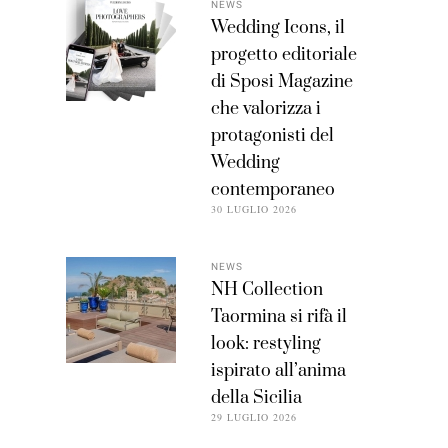
NEWS
Wedding Icons, il
progetto editoriale
di Sposi Magazine
che valorizza i
protagonisti del
Wedding
contemporaneo
30 LUGLIO 2026
NEWS
NH Collection
Taormina si rifà il
look: restyling
ispirato all’anima
della Sicilia
29 LUGLIO 2026