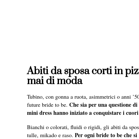
Abiti da sposa corti in pi
mai di moda
Tubino, con gonna a ruota, asimmetrici o anni ’50,
Che sia per una questione di g
future bride to be.
mini dress hanno iniziato a conquistare i cuori
Bianchi o colorati, fluidi o rigidi, gli abiti da sp
Per ogni bride to be che si 
tulle, mikado e raso.