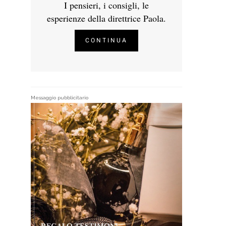
I pensieri, i consigli, le
esperienze della direttrice Paola.
CONTINUA
Messaggio pubblicitario