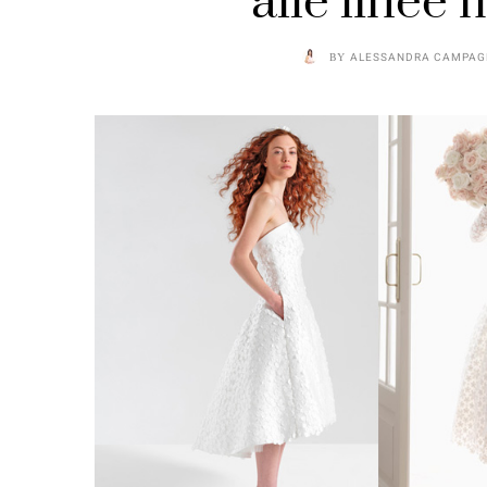
alle linee
BY
ALESSANDRA CAMPAG