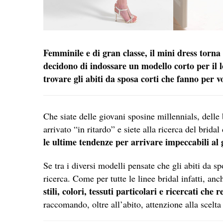
Femminile e di gran classe, il mini dress torna 
decidono di indossare un modello corto per il l
trovare gli abiti da sposa corti che fanno per v
Che siate delle giovani sposine millennials, delle
arrivato “in ritardo” e siete alla ricerca del brid
le ultime tendenze per arrivare impeccabili al
Se tra i diversi modelli pensate che gli abiti da sp
ricerca. Come per tutte le linee bridal infatti, anc
stili, colori, tessuti particolari e ricercati ch
raccomando, oltre all’abito, attenzione alla scelta