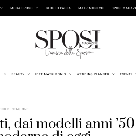
MODA SPOSO
BLOG DI PAOLA
MATRIMONI VIP
SPOSI MAGAZI
A
BEAUTY
IDEE MATRIMONIO
WEDDING PLANNER
EVENTI
END DI STAGIONE
ti, dai modelli anni ’50