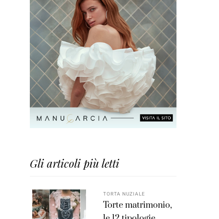
Gli articoli più letti
TORTA NUZIALE
Torte matrimonio,
le 12 tipologie