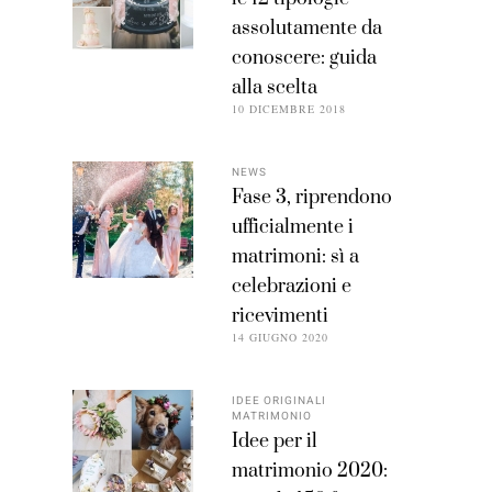
assolutamente da
conoscere: guida
alla scelta
10 DICEMBRE 2018
NEWS
Fase 3, riprendono
ufficialmente i
matrimoni: sì a
celebrazioni e
ricevimenti
14 GIUGNO 2020
IDEE ORIGINALI
MATRIMONIO
Idee per il
matrimonio 2020: