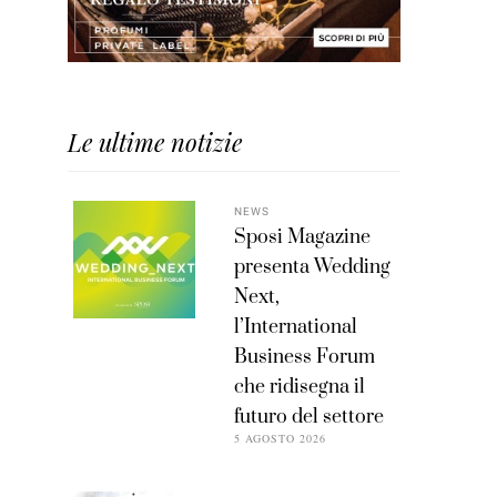
Le ultime notizie
NEWS
Sposi Magazine
presenta Wedding
Next,
l’International
Business Forum
che ridisegna il
futuro del settore
5 AGOSTO 2026