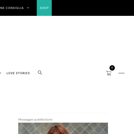
NE CONSIGLIA
SHOP
0
LOVE STORIES
Messaggio pubblicitario