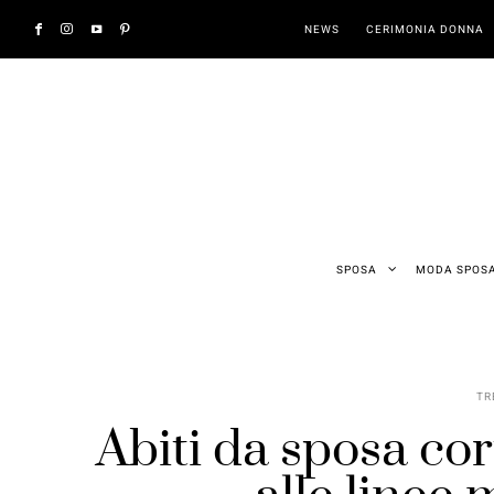
NEWS
CERIMONIA DONNA
SPOSA
MODA SPOS
TR
Abiti da sposa cor