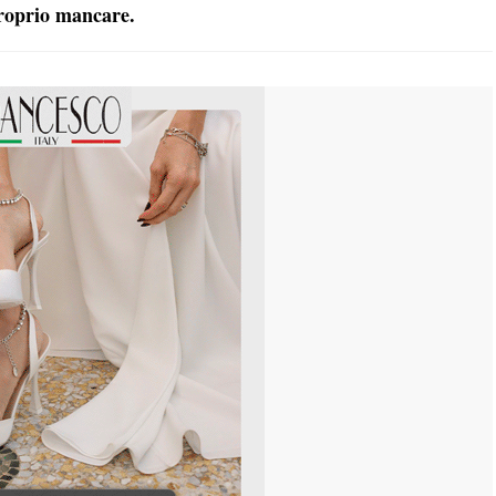
proprio mancare.