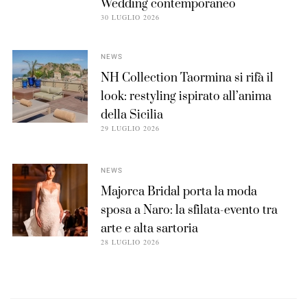
Wedding contemporaneo
30 LUGLIO 2026
NEWS
NH Collection Taormina si rifà il
look: restyling ispirato all’anima
della Sicilia
29 LUGLIO 2026
NEWS
Majorca Bridal porta la moda
sposa a Naro: la sfilata-evento tra
arte e alta sartoria
28 LUGLIO 2026