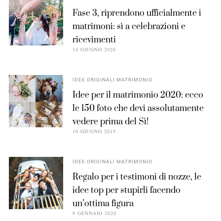
Fase 3, riprendono ufficialmente i
matrimoni: sì a celebrazioni e
ricevimenti
14 GIUGNO 2020
IDEE ORIGINALI MATRIMONIO
Idee per il matrimonio 2020: ecco
le 150 foto che devi assolutamente
vedere prima del Sì!
10 GIUGNO 2019
IDEE ORIGINALI MATRIMONIO
Regalo per i testimoni di nozze, le
idee top per stupirli facendo
un’ottima figura
9 GENNAIO 2020