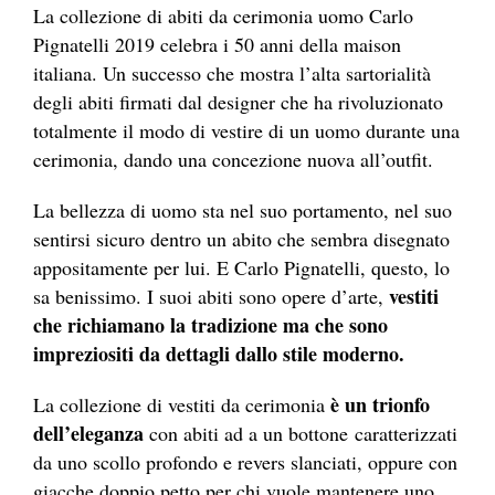
La collezione di abiti da cerimonia uomo Carlo
Pignatelli 2019 celebra i 50 anni della maison
italiana. Un successo che mostra l’alta sartorialità
degli abiti firmati dal designer che ha rivoluzionato
totalmente il modo di vestire di un uomo durante una
cerimonia, dando una concezione nuova all’outfit.
La bellezza di uomo sta nel suo portamento, nel suo
sentirsi sicuro dentro un abito che sembra disegnato
appositamente per lui. E Carlo Pignatelli, questo, lo
vestiti
sa benissimo. I suoi abiti sono opere d’arte,
che richiamano la tradizione ma che sono
impreziositi da dettagli dallo stile moderno.
è un trionfo
La collezione di vestiti da cerimonia
dell’eleganza
con abiti ad a un bottone caratterizzati
da uno scollo profondo e revers slanciati, oppure con
giacche doppio petto per chi vuole mantenere uno