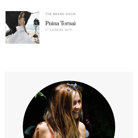
THE BRAND SHOW
Pnina Tornai
17 LUGLIO 2019