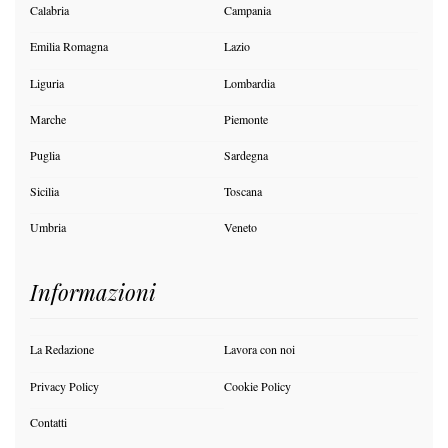
Calabria
Campania
Emilia Romagna
Lazio
Liguria
Lombardia
Marche
Piemonte
Puglia
Sardegna
Sicilia
Toscana
Umbria
Veneto
Informazioni
La Redazione
Lavora con noi
Privacy Policy
Cookie Policy
Contatti