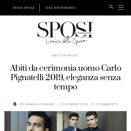
MODA SPOSA
IDEE MATRIMONIO
ABITI DA SPOSO
Abiti da cerimonia uomo Carlo
Pignatelli 2019, eleganza senza
tempo
BY
DANIELA CIRANNI
5 DICEMBRE 2018
0 COMMENTS