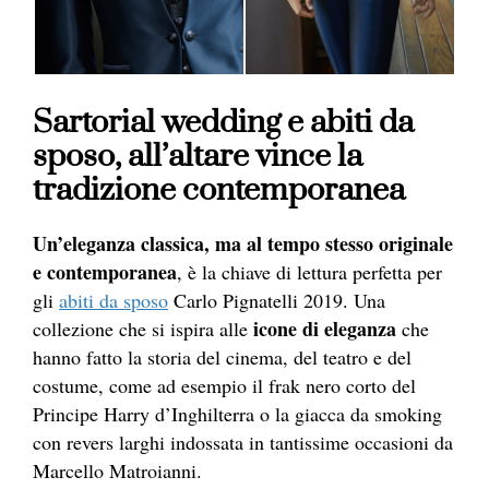
Sartorial wedding e abiti da
sposo, all’altare vince la
tradizione contemporanea
Un’eleganza classica, ma al tempo stesso originale
e contemporanea
, è la chiave di lettura perfetta per
gli
abiti da sposo
Carlo Pignatelli 2019. Una
icone di eleganza
collezione che si ispira alle
che
hanno fatto la storia del cinema, del teatro e del
costume, come ad esempio il frak nero corto del
Principe Harry d’Inghilterra o la giacca da smoking
con revers larghi indossata in tantissime occasioni da
Marcello Matroianni.