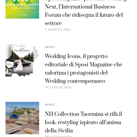
Next, l’International Business
Forum che ridisegna il futuro del
settore
5 AGOSTO 2026
NEWS
Wedding Icons, il progetto
editoriale di Sposi Magazine che
valorizza i protagonisti del
Wedding contemporaneo
30 LUGLIO 2026
NEWS
NH Collection Taormina si rifà il
look: restyling ispirato all’anima
della Sicilia
29 LUGLIO 2026