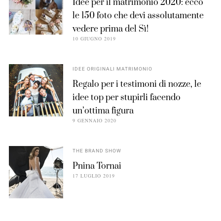
Idee per il matrimonio 2020: ecco
le 150 foto che devi assolutamente
vedere prima del Sì!
10 GIUGNO 2019
IDEE ORIGINALI MATRIMONIO
Regalo per i testimoni di nozze, le
idee top per stupirli facendo
un’ottima figura
9 GENNAIO 2020
THE BRAND SHOW
Pnina Tornai
17 LUGLIO 2019