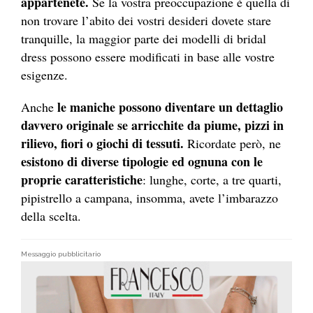
appartene
t
e.
Se la vostra preoccupazione è quella di
non trovare l’abito dei vostri desideri dovete stare
tranquille, la maggior parte dei modelli di bridal
dress possono essere modificati in base alle vostre
esigenze.
le maniche possono diventare un dettaglio
Anche
davvero originale se arricchite da piume, pizzi in
rilievo, fiori o giochi di tessuti.
Ricordate però, ne
esistono di diverse tipologie ed ognuna con le
proprie caratteristiche
: lunghe, corte, a tre quarti,
pipistrello a campana, insomma, avete l’imbarazzo
della scelta.
Messaggio pubblicitario