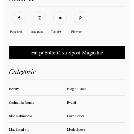
Facebook
Instagram
Youtube
Pinterest
Fai pubblicità su Sposi Magazine
Categorie
Beauty
Blog di Paola
Cerimonia Donna
Eventi
Idee matrimonio
Love stories
Matrimoni vip
Moda Sposa