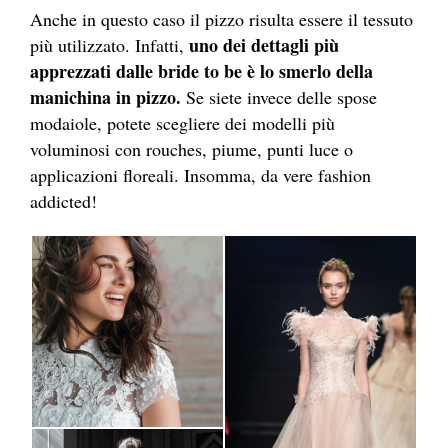
Anche in questo caso il pizzo risulta essere il tessuto
uno dei dettagli più
più utilizzato. Infatti,
apprezzati dalle bride to be è lo smerlo della
manichina in pizzo.
Se siete invece delle spose
modaiole, potete scegliere dei modelli più
voluminosi con rouches, piume, punti luce o
applicazioni floreali. Insomma, da vere fashion
addicted!