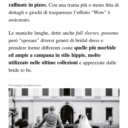
raffinate in pizzo.
Con una trama più o meno fitta di
dettagli e giochi di trasparenze l’effetto “Wow” è
assicurato.
Le maniche lunghe, dette anche
full sleeves
, possono
però “sposare” diversi generi di bridal dress e
quelle più morbide
prendere forme differenti come
ed ampie a campana in stile hippie, molto
utilizzate nelle ultime collezioni
e apprezzate dalle
bride to be.
Messaggio pubblicitario