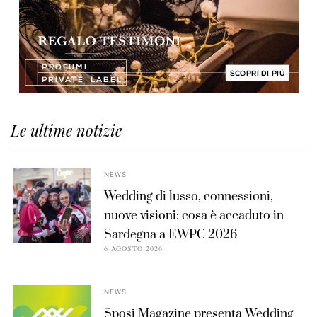
Le ultime notizie
NEWS
Wedding di lusso, connessioni,
nuove visioni: cosa è accaduto in
Sardegna a EWPC 2026
6 AGOSTO 2026
NEWS
Sposi Magazine presenta Wedding