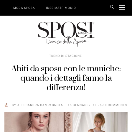
MODA SPOSA
IDEE MATRIMONIO
TREND DI STAGIONE
Abiti da sposa con le maniche:
quando i dettagli fanno la
differenza!
BY
ALESSANDRA CAMPAGNOLA
15 GENNAIO 2019
0 COMMENTS