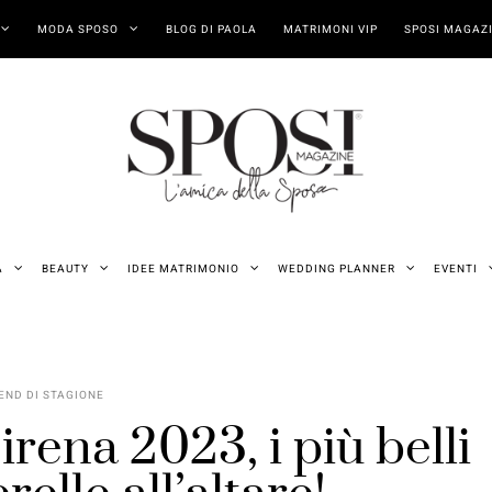
MODA SPOSO
BLOG DI PAOLA
MATRIMONI VIP
SPOSI MAGAZI
A
BEAUTY
IDEE MATRIMONIO
WEDDING PLANNER
EVENTI
END DI STAGIONE
irena 2023, i più belli