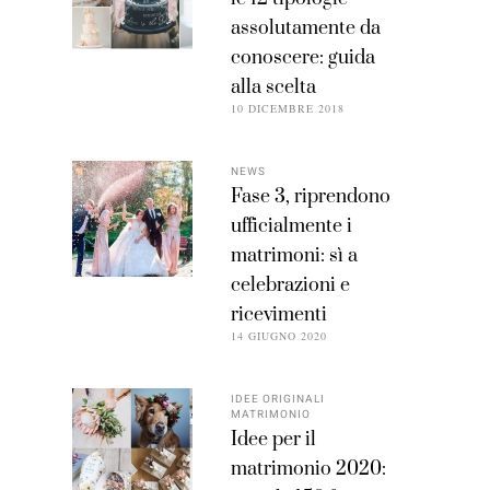
assolutamente da
conoscere: guida
alla scelta
10 DICEMBRE 2018
NEWS
Fase 3, riprendono
ufficialmente i
matrimoni: sì a
celebrazioni e
ricevimenti
14 GIUGNO 2020
IDEE ORIGINALI
MATRIMONIO
Idee per il
matrimonio 2020: