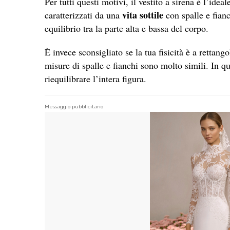
Per tutti questi motivi, il vestito a sirena è l’ideal
vita sottile
caratterizzati da una
con spalle e fian
equilibrio tra la parte alta e bassa del corpo.
È invece sconsigliato se la tua fisicità è a rettang
misure di spalle e fianchi sono molto simili. In qu
riequilibrare l’intera figura.
Messaggio pubblicitario