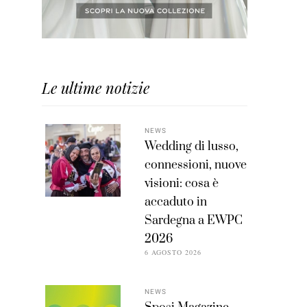
Le ultime notizie
NEWS
Wedding di lusso,
connessioni, nuove
visioni: cosa è
accaduto in
Sardegna a EWPC
2026
6 AGOSTO 2026
NEWS