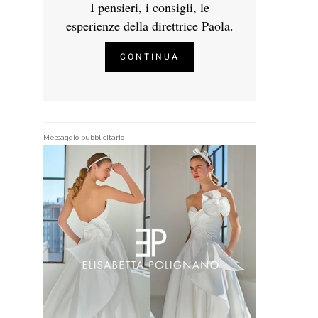
I pensieri, i consigli, le
esperienze della direttrice Paola.
CONTINUA
Messaggio pubblicitario