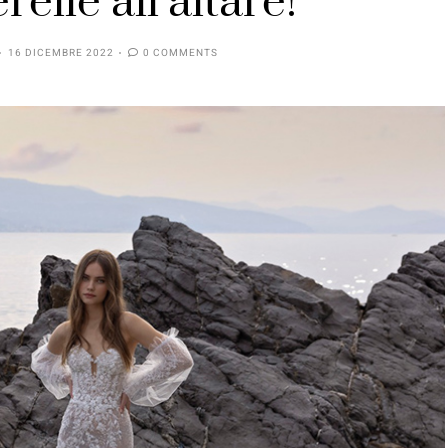
relle all’altare!
16 DICEMBRE 2022
0 COMMENTS