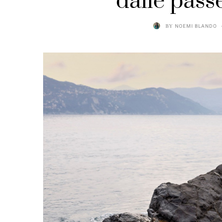
dalle passe
BY
NOEMI BLANDO