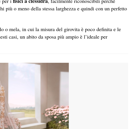
fisici a clessidra
e per i
, facilmente riconoscibili perché
chi più o meno della stessa larghezza e quindi con un perfetto
olo o mela, in cui la misura del girovita è poco definita e le
esti casi, un abito da sposa più ampio è l’ideale per