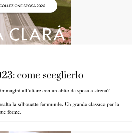
023: come sceglierlo
 immagini all’altare con un abito da sposa a sirena?
esalta la silhouette femminile. Un grande classico per la
sue forme.