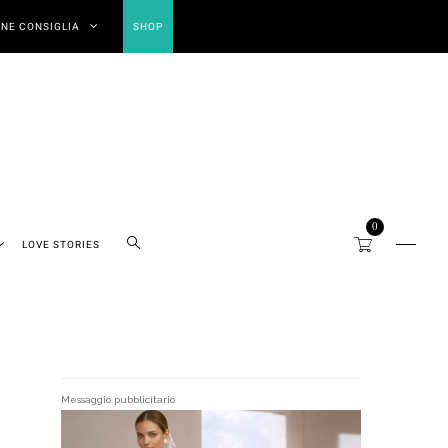
NE CONSIGLIA
SHOP
0
LOVE STORIES
Messaggio pubblicitario