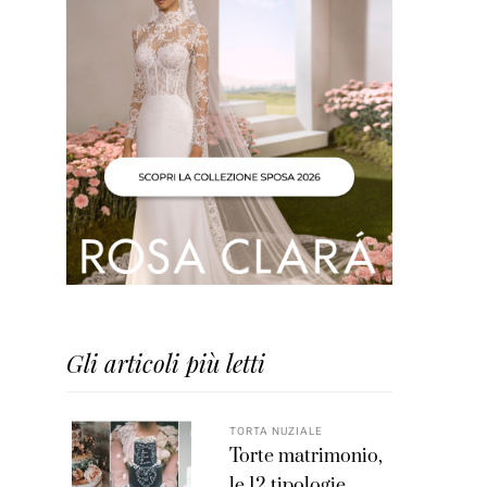
Gli articoli più letti
TORTA NUZIALE
Torte matrimonio,
le 12 tipologie