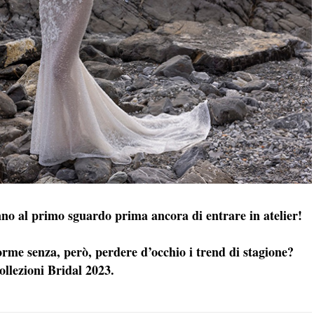
anno al primo sguardo prima ancora di entrare in atelier!
forme senza, però, perdere d’occhio i trend di stagione?
collezioni Bridal 2023.