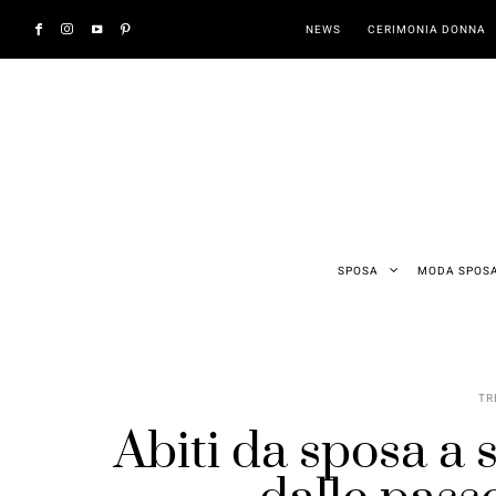
NEWS
CERIMONIA DONNA
SPOSA
MODA SPOS
TR
Abiti da sposa a s