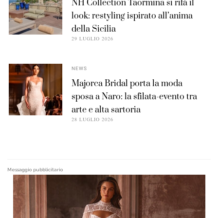
NH Collection Taormina si rifà il
look: restyling ispirato all’anima
della Sicilia
29 LUGLIO 2026
NEWS
Majorca Bridal porta la moda
sposa a Naro: la sfilata-evento tra
arte e alta sartoria
28 LUGLIO 2026
Messaggio pubblicitario