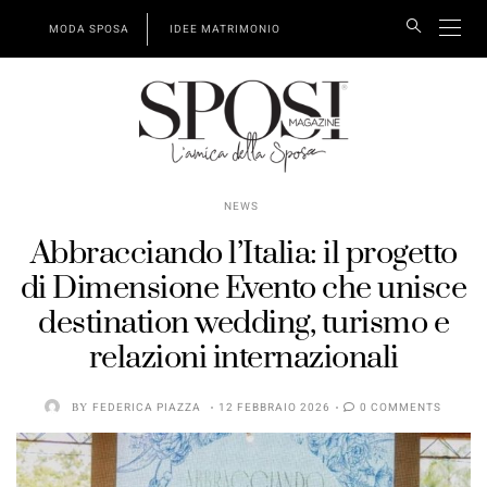
MODA SPOSA
IDEE MATRIMONIO
NEWS
Abbracciando l’Italia: il progetto
di Dimensione Evento che unisce
destination wedding, turismo e
relazioni internazionali
BY
FEDERICA PIAZZA
12 FEBBRAIO 2026
0 COMMENTS