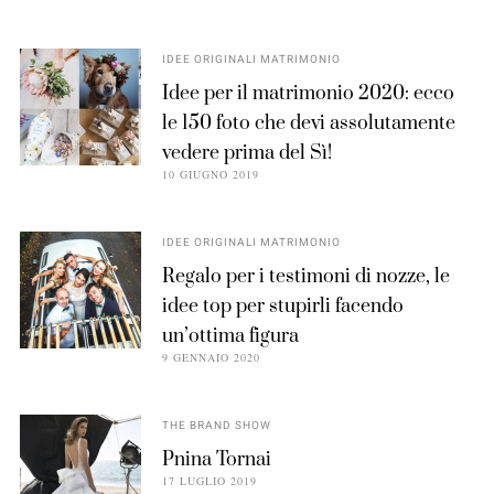
IDEE ORIGINALI MATRIMONIO
Idee per il matrimonio 2020: ecco
le 150 foto che devi assolutamente
vedere prima del Sì!
10 GIUGNO 2019
IDEE ORIGINALI MATRIMONIO
Regalo per i testimoni di nozze, le
idee top per stupirli facendo
un’ottima figura
9 GENNAIO 2020
THE BRAND SHOW
Pnina Tornai
17 LUGLIO 2019