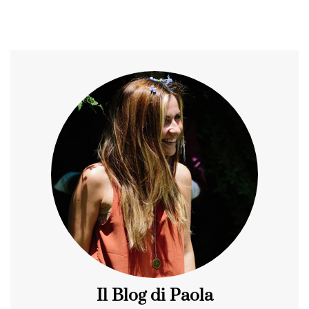
Il Blog di Paola