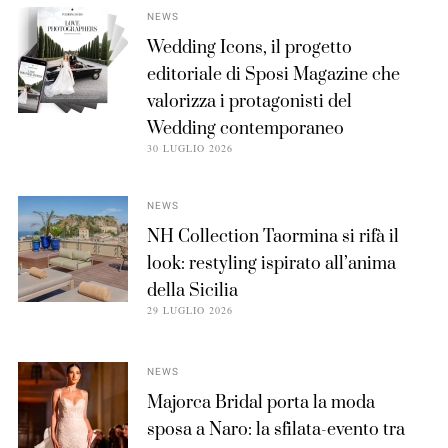
NEWS
Wedding Icons, il progetto
editoriale di Sposi Magazine che
valorizza i protagonisti del
Wedding contemporaneo
30 LUGLIO 2026
NEWS
NH Collection Taormina si rifà il
look: restyling ispirato all’anima
della Sicilia
29 LUGLIO 2026
NEWS
Majorca Bridal porta la moda
sposa a Naro: la sfilata-evento tra