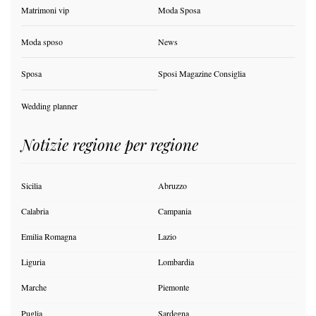
Matrimoni vip
Moda Sposa
Moda sposo
News
Sposa
Sposi Magazine Consiglia
Wedding planner
Notizie regione per regione
Sicilia
Abruzzo
Calabria
Campania
Emilia Romagna
Lazio
Liguria
Lombardia
Marche
Piemonte
Puglia
Sardegna