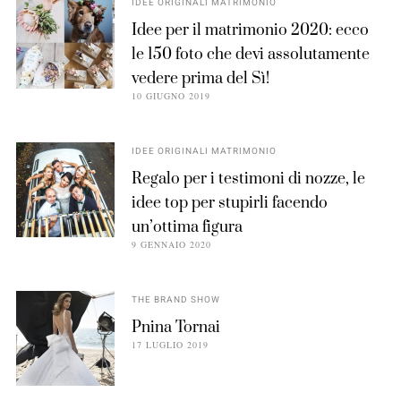
IDEE ORIGINALI MATRIMONIO
Idee per il matrimonio 2020: ecco
le 150 foto che devi assolutamente
vedere prima del Sì!
10 GIUGNO 2019
IDEE ORIGINALI MATRIMONIO
Regalo per i testimoni di nozze, le
idee top per stupirli facendo
un’ottima figura
9 GENNAIO 2020
THE BRAND SHOW
Pnina Tornai
17 LUGLIO 2019