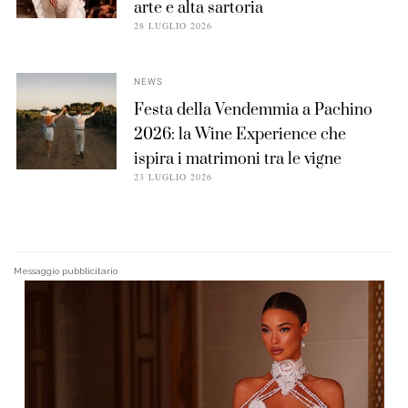
arte e alta sartoria
28 LUGLIO 2026
NEWS
Festa della Vendemmia a Pachino
2026: la Wine Experience che
ispira i matrimoni tra le vigne
23 LUGLIO 2026
Messaggio pubblicitario