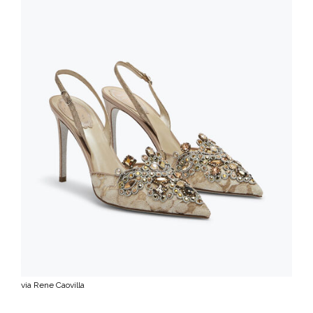
via Rene Caovilla