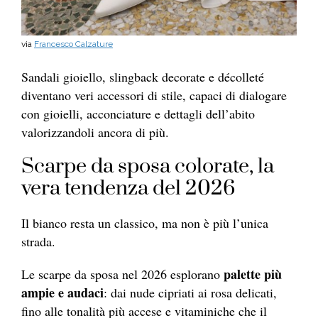
via
Francesco Calzature
Sandali gioiello, slingback decorate e décolleté
diventano veri accessori di stile, capaci di dialogare
con gioielli, acconciature e dettagli dell’abito
valorizzandoli ancora di più.
Scarpe da sposa colorate, la
vera tendenza del 2026
Il bianco resta un classico, ma non è più l’unica
strada.
palette più
Le scarpe da sposa nel 2026 esplorano
ampie e audaci
: dai nude cipriati ai rosa delicati,
fino alle tonalità più accese e vitaminiche che il