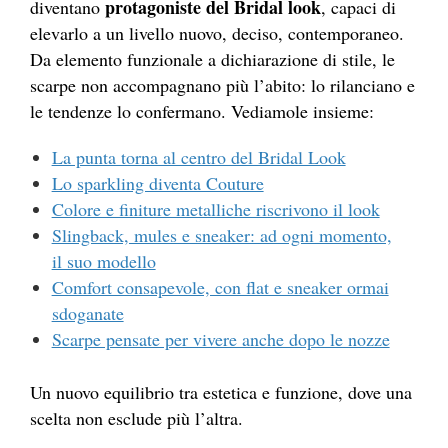
protagoniste del Bridal look
diventano
, capaci di
elevarlo a un livello nuovo, deciso, contemporaneo.
Da elemento funzionale a dichiarazione di stile, le
scarpe non accompagnano più l’abito: lo rilanciano e
le tendenze lo confermano. Vediamole insieme:
La punta torna al centro del Bridal Look
Lo sparkling diventa Couture
Colore e finiture metalliche riscrivono il look
Slingback, mules e sneaker: ad ogni momento,
il suo modello
Comfort consapevole, con flat e sneaker ormai
sdoganate
Scarpe pensate per vivere anche dopo le nozze
Un nuovo equilibrio tra estetica e funzione, dove una
scelta non esclude più l’altra.