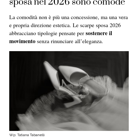
sposa nel 2026 sono comode
La comodità non è più una concessione, ma una vera
e propria direzione estetica. Le scarpe sposa 2026
sostenere il
abbracciano tipologie pensate per
movimento
senza rinunciare all’eleganza.
Wp: Tatiana Tabanelli