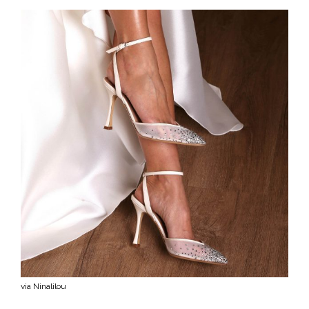
via Ninalilou