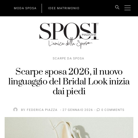
MODA SPOSA
IDEE MATRIMONIO
SCARPE DA SPOSA
Scarpe sposa 2026, il nuovo
linguaggio del Bridal Look inizia
dai piedi
BY
FEDERICA PIAZZA
27 GENNAIO 2026
0 COMMENTS