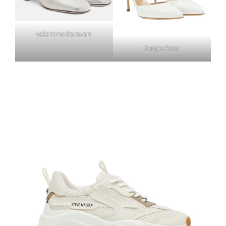
Valentino Garavani
Sergio Rossi