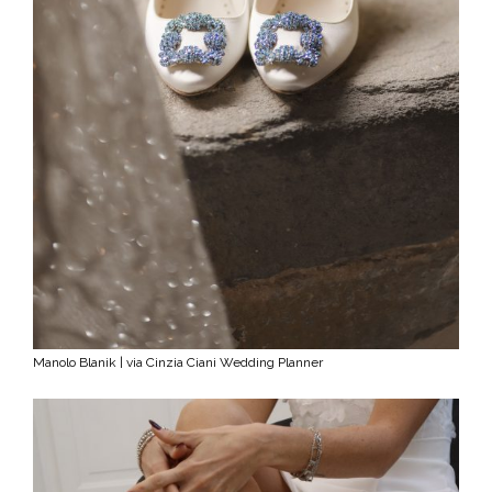
Manolo Blanik | via Cinzia Ciani Wedding Planner