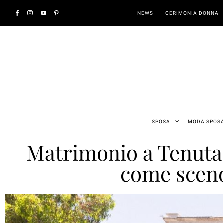
NEWS
CERIMONIA DONNA
SPOSA
MODA SPOS
Matrimonio a Tenuta M
come sceno