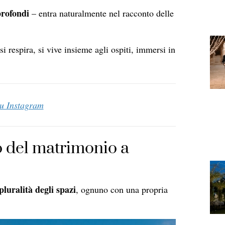
 profondi
– entra naturalmente nel racconto delle
i respira, si vive insieme agli ospiti, immersi in
su Instagram
o del matrimonio a
pluralità degli spazi
, ognuno con una propria