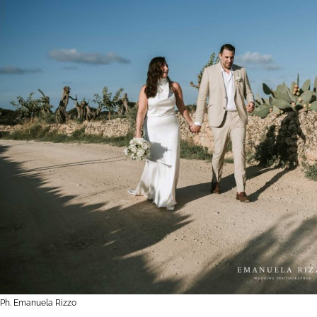
Ph. Emanuela Rizzo