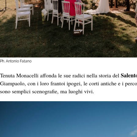
Ph. Antonio Fatano
Salent
Tenuta Monacelli affonda le sue radici nella storia del
Giampaolo, con i loro frantoi ipogei, le corti antiche e i perco
sono semplici scenografie, ma luoghi vivi.