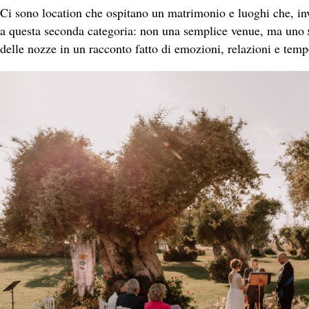
Ci sono location che ospitano un matrimonio e luoghi che, in
a questa seconda categoria: non una semplice venue, ma uno
delle nozze in un racconto fatto di emozioni, relazioni e tem