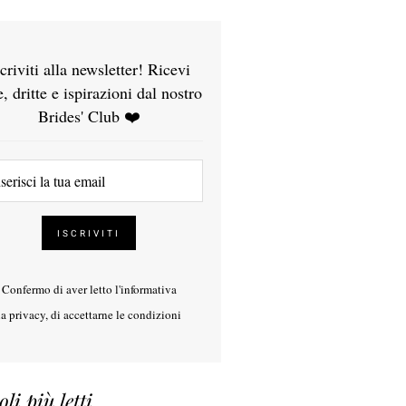
scriviti alla newsletter! Ricevi
e, dritte e ispirazioni dal nostro
Brides' Club ❤️
Confermo di aver letto l'
informativa
la privacy
, di accettarne le condizioni
oli più letti