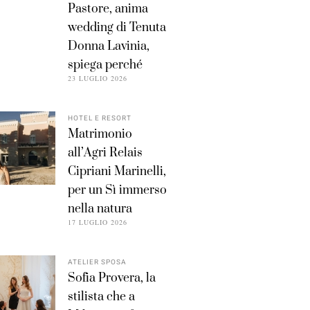
Pastore, anima
wedding di Tenuta
Donna Lavinia,
spiega perché
23 LUGLIO 2026
HOTEL E RESORT
Matrimonio
all’Agri Relais
Cipriani Marinelli,
per un Sì immerso
nella natura
17 LUGLIO 2026
ATELIER SPOSA
Sofia Provera, la
stilista che a