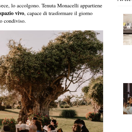
vece, lo accolgono. Tenuta Monacelli appartiene
spazio vivo
, capace di trasformare il giorno
po condiviso.