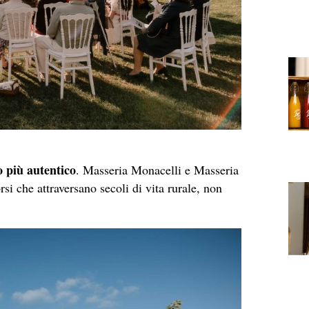
o più autentico
. Masseria Monacelli e Masseria
rsi che attraversano secoli di vita rurale, non