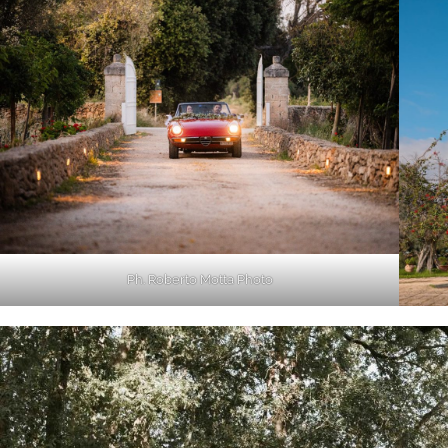
Ph. Roberto Motta Photo