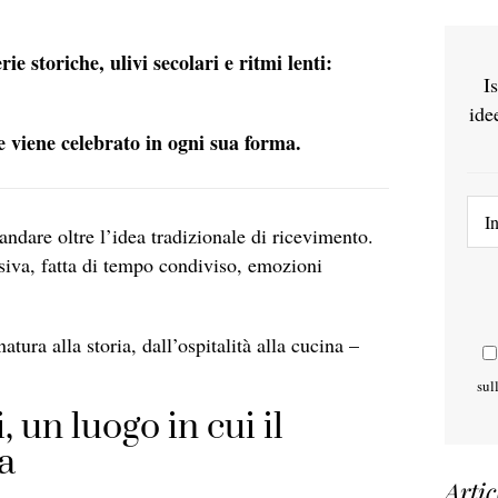
 storiche, ulivi secolari e ritmi lenti:
I
ide
e viene celebrato in ogni sua forma.
andare oltre l’idea tradizionale di ricevimento.
siva, fatta di tempo condiviso, emozioni
ura alla storia, dall’ospitalità alla cucina –
sul
un luogo in cui il
ra
Artic