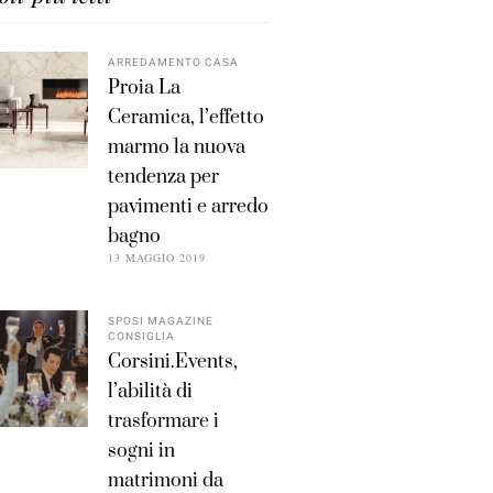
ARREDAMENTO CASA
Proia La
Ceramica, l’effetto
marmo la nuova
tendenza per
pavimenti e arredo
bagno
13 MAGGIO 2019
SPOSI MAGAZINE
CONSIGLIA
Corsini.Events,
l’abilità di
trasformare i
sogni in
matrimoni da