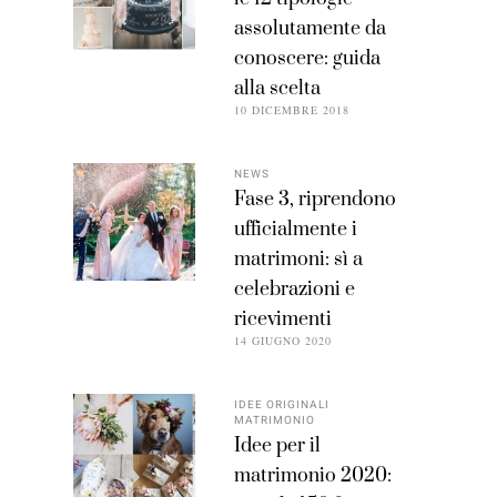
assolutamente da
conoscere: guida
alla scelta
10 DICEMBRE 2018
NEWS
Fase 3, riprendono
ufficialmente i
matrimoni: sì a
celebrazioni e
ricevimenti
14 GIUGNO 2020
IDEE ORIGINALI
MATRIMONIO
Idee per il
matrimonio 2020: