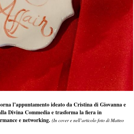
torna l’appuntamento ideato da Cristina di Giovanna e
 alla Divina Commedia e trasforma la fiera in
ormance e networking.
(In cover e nell’articolo foto di Matteo