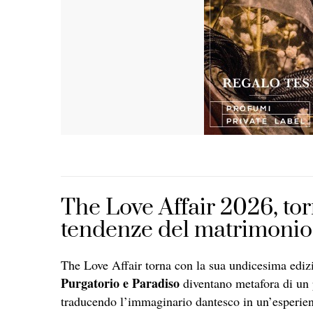
The Love Affair 2026, tor
tendenze del matrimonio
The Love Affair torna con la sua undicesima ediz
Purgatorio e Paradiso
diventano metafora di un p
traducendo l’immaginario dantesco in un’esperi