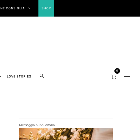
NE CONSIGLIA
SHOP
0
LOVE STORIES
Messaggio pubblicitario