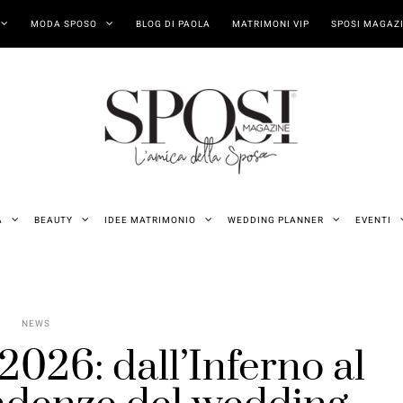
MODA SPOSO
BLOG DI PAOLA
MATRIMONI VIP
SPOSI MAGAZI
A
BEAUTY
IDEE MATRIMONIO
WEDDING PLANNER
EVENTI
NEWS
2026: dall’Inferno al