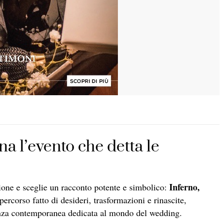
na l’evento che detta le
Inferno,
ione e sceglie un racconto potente e simbolico:
ercorso fatto di desideri, trasformazioni e rinascite,
enza contemporanea dedicata al mondo del wedding.