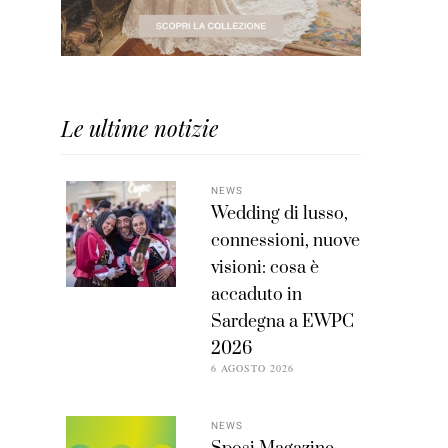
Le ultime notizie
NEWS
Wedding di lusso,
connessioni, nuove
visioni: cosa è
accaduto in
Sardegna a EWPC
2026
6 AGOSTO 2026
NEWS