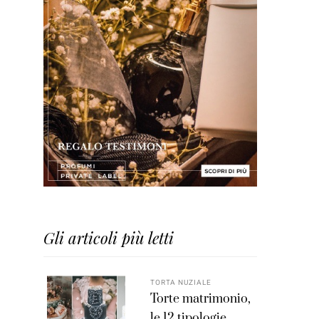
Gli articoli più letti
TORTA NUZIALE
Torte matrimonio,
le 12 tipologie