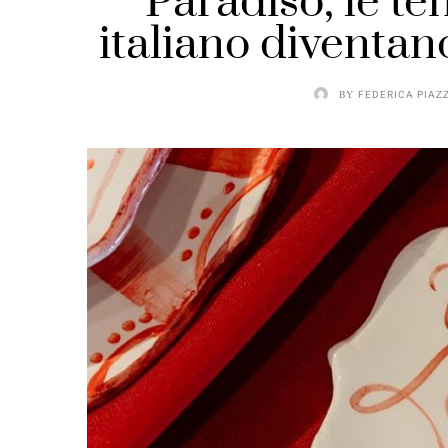
Paradiso, le t
italiano diventan
BY
FEDERICA PIAZ