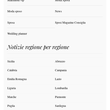
Matrimoni vip
Moda Sposa
Moda sposo
News
Sposa
Sposi Magazine Consiglia
Wedding planner
Notizie regione per regione
Sicilia
Abruzzo
Calabria
Campania
Emilia Romagna
Lazio
Liguria
Lombardia
Marche
Piemonte
Puglia
Sardegna