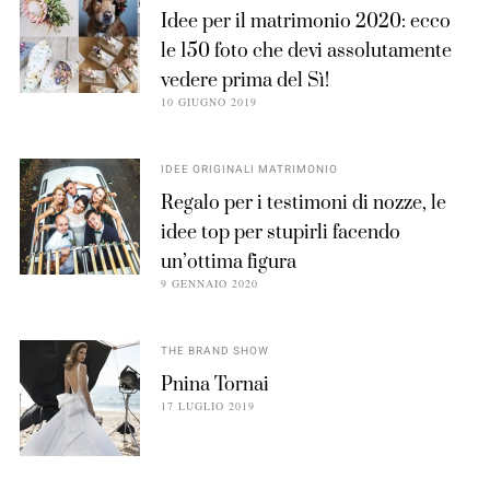
Idee per il matrimonio 2020: ecco
le 150 foto che devi assolutamente
vedere prima del Sì!
10 GIUGNO 2019
IDEE ORIGINALI MATRIMONIO
Regalo per i testimoni di nozze, le
idee top per stupirli facendo
un’ottima figura
9 GENNAIO 2020
THE BRAND SHOW
Pnina Tornai
17 LUGLIO 2019