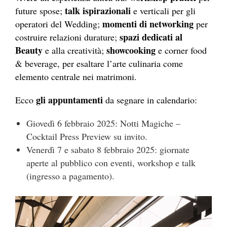
talk ispirazionali
future spose;
e verticali per gli
momenti di networking
operatori del Wedding;
per
spazi dedicati al
costruire relazioni durature;
Beauty
showcooking
e alla creatività;
e corner food
& beverage, per esaltare l’arte culinaria come
elemento centrale nei matrimoni.
gli appuntamenti
Ecco
da segnare in calendario:
Giovedì 6 febbraio 2025: Notti Magiche –
Cocktail Press Preview su invito.
Venerdì 7 e sabato 8 febbraio 2025: giornate
aperte al pubblico con eventi, workshop e talk
(ingresso a pagamento).