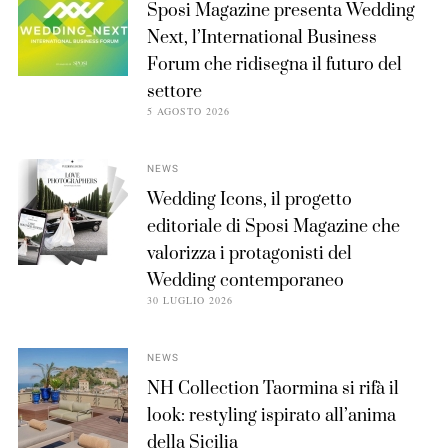
Sposi Magazine presenta Wedding
Next, l’International Business
Forum che ridisegna il futuro del
settore
5 AGOSTO 2026
NEWS
Wedding Icons, il progetto
editoriale di Sposi Magazine che
valorizza i protagonisti del
Wedding contemporaneo
30 LUGLIO 2026
NEWS
NH Collection Taormina si rifà il
look: restyling ispirato all’anima
della Sicilia