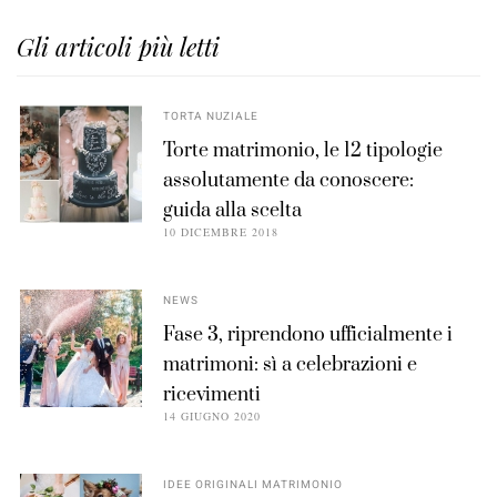
Gli articoli più letti
TORTA NUZIALE
Torte matrimonio, le 12 tipologie
assolutamente da conoscere:
guida alla scelta
10 DICEMBRE 2018
NEWS
Fase 3, riprendono ufficialmente i
matrimoni: sì a celebrazioni e
ricevimenti
14 GIUGNO 2020
IDEE ORIGINALI MATRIMONIO