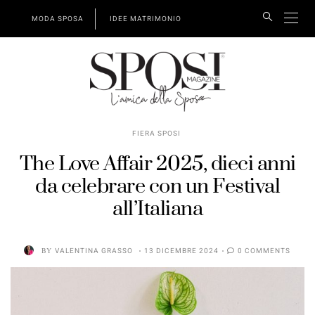
MODA SPOSA
IDEE MATRIMONIO
FIERA SPOSI
The Love Affair 2025, dieci anni
da celebrare con un Festival
all’Italiana
BY
VALENTINA GRASSO
13 DICEMBRE 2024
0 COMMENTS