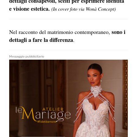
dettagli consapevoli, scelti per esprimere identità
e visione estetica.
(In cover foto via Wonà Concept)
sono i
Nel racconto del matrimonio contemporaneo,
dettagli a fare la differenza
.
Messaggio pubblicitario