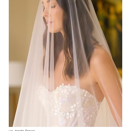
via Jonida Ripani