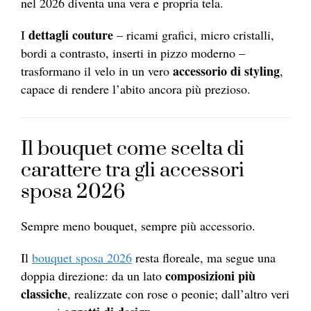
nel 2026 diventa una vera e propria tela.
dettagli
couture
I
– ricami grafici, micro cristalli,
bordi a contrasto, inserti in pizzo moderno –
accessorio di styling
trasformano il velo in un vero
,
capace di rendere l’abito ancora più prezioso.
Il bouquet come scelta di
carattere tra gli accessori
sposa 2026
Sempre meno bouquet, sempre più accessorio.
Il
bouquet sposa 2026
resta floreale, ma segue una
composizioni più
doppia direzione: da un lato
classiche
, realizzate con rose o peonie; dall’altro veri