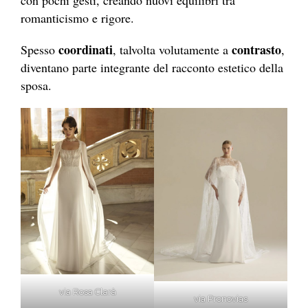
romanticismo e rigore.
coordinati
contrasto
Spesso
, talvolta volutamente a
,
diventano parte integrante del racconto estetico della
sposa.
via Rosa Clarà
via Pronovias