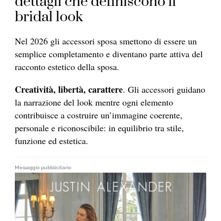
dettagli che definiscono il
bridal look
Nel 2026 gli accessori sposa smettono di essere un
semplice completamento e diventano parte attiva del
racconto estetico della sposa.
Creatività, libertà, carattere
. Gli accessori guidano
la narrazione del look mentre o
gni elemento
contribuisce a costruire un’immagine coerente,
personale e riconoscibile: in equilibrio tra stile,
funzione ed estetica.
Messaggio pubblicitario