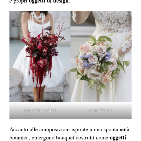
oggetti di design
e propri
.
Corini.Events
Wp. Carlotta Cioffi
Accanto alle composizioni ispirate a una spontaneità
oggetti
botanica, emergono bouquet costruiti come