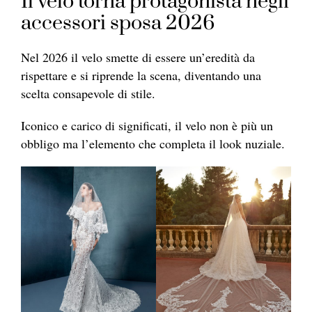
Il velo torna protagonista negli
accessori sposa 2026
Nel 2026 il velo smette di essere un’eredità da
rispettare e si riprende la scena, diventando una
scelta consapevole di stile.
Iconico e carico di significati, il velo non è più un
obbligo ma l’elemento che completa il look nuziale.