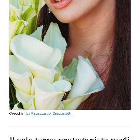
Orecchini
La Ragazza coi Braccialetti