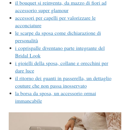
il bouquet si reinventa, da mazzo di fiori ad
accessorio super glamour
accessori per capelli per valorizzare le
acconciature
le scarpe da sposa come dichiarazione di
personalità
i coprispalle diventano parte integrante del
Bridal Look
i gioielli della sposa, collane e orecchini per
dare luce
il ritorno dei guanti in passerella, un dettaglio
couture che non passa inosservato
la borsa da sposa, un accessorio ormai
immancabile