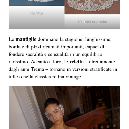
Markìsa
Pronovias Privée
mantiglie
Le
dominano la stagione: lunghissime,
bordate di pizzi ricamati importanti, capaci di
fondere sacralità e sensualità in un equilibrio
velette
rarissimo. Accanto a loro, le
– direttamente
dagli anni Trenta – tornano in versioni stratificate in
tulle o nella classica retina vintage.