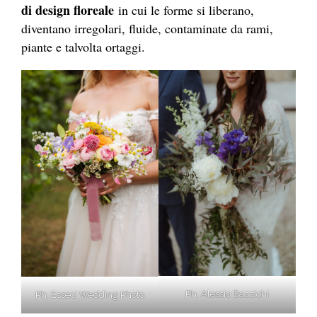
di design floreale
in cui le forme si liberano,
diventano irregolari, fluide, contaminate da rami,
piante e talvolta ortaggi.
Ph. Alessio Bazzichi
Ph. Esseci Wedding Photo