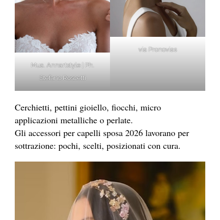
via Pronovias
Mua. Annartstyle | Ph.
Stefano Roscetti
Cerchietti, pettini gioiello, fiocchi, micro
applicazioni metalliche o perlate.
Gli accessori per capelli sposa 2026 lavorano per
sottrazione: pochi, scelti, posizionati con cura.