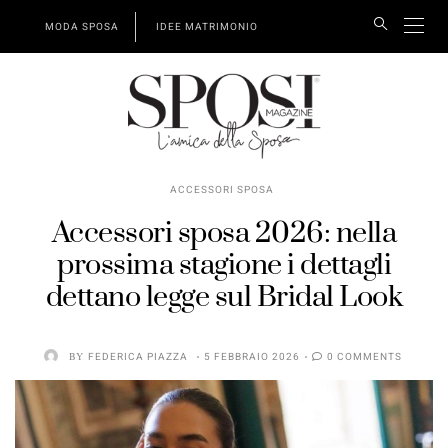
MODA SPOSA
IDEE MATRIMONIO
ACCESSORI SPOSA
Accessori sposa 2026: nella
prossima stagione i dettagli
dettano legge sul Bridal Look
BY
FEDERICA PIAZZA
5 FEBBRAIO 2026
0 COMMENTS