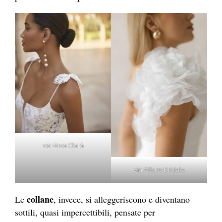
via Rosa Clarà
via Allure Bridals
collane
Le
, invece, si alleggeriscono e diventano
sottili, quasi impercettibili, pensate per