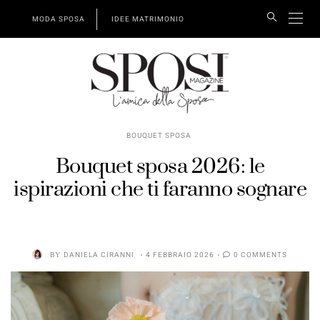
MODA SPOSA
IDEE MATRIMONIO
BOUQUET SPOSA
Bouquet sposa 2026: le
ispirazioni che ti faranno sognare
BY
DANIELA CIRANNI
4 FEBBRAIO 2026
0 COMMENTS