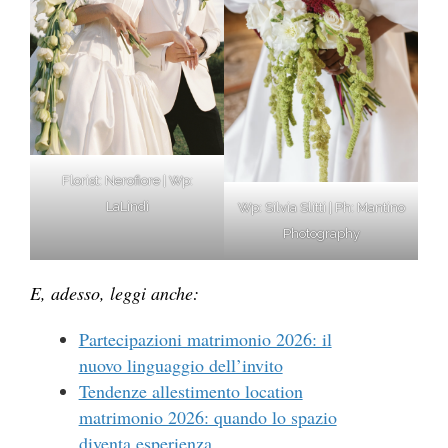
Florist: Nerofiore | Wp:
LaLindi
Wp: Silvia Slitti | Ph: Mantino
Photography
E, adesso, leggi anche:
Partecipazioni matrimonio 2026: il
nuovo linguaggio dell’invito
Tendenze allestimento location
matrimonio 2026: quando lo spazio
diventa esperienza