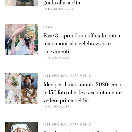
guida alla scelta
10 DICEMBRE 2018
NEWS
Fase 3, riprendono ufficialmente i
matrimoni: sì a celebrazioni e
ricevimenti
14 GIUGNO 2020
IDEE ORIGINALI MATRIMONIO
Idee per il matrimonio 2020: ecco
le 150 foto che devi assolutamente
vedere prima del Sì!
10 GIUGNO 2019
IDEE ORIGINALI MATRIMONIO