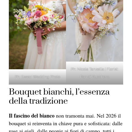
Ph: Nicola Tanzella | Florist:
Pan di Zucchero
Ph: Esseci Wedding Photo
Bouquet bianchi, l’essenza
della tradizione
Il fascino del bianco
non tramonta mai. Nel 2026 il
bouquet si reinventa in chiave pura e sofisticata: dalle
rose ai gigli, dalle peonie ai fiori di campo, tutti i