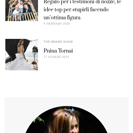
Regalo per i testimoni di nozze, le
idee top per stupirli facendo
un’ottima figura
9 GENNAIO 2020
THE BRAND SHOW
Pnina Tornai
17 LUGLIO 2019