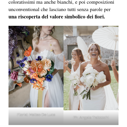
coloratissimi ma anche bianchi, e poi composizioni
unconventional che lasciano tutti senza parole per
una riscoperta del valore simbolico dei fiori.
Florist: Matteo De Luca
Ph: Angela Trabocchi