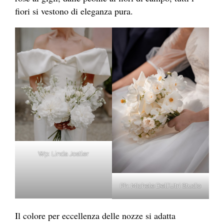
fiori si vestono di eleganza pura.
Wp: Linda Jostler
Ph: Michele Dell’Utri Studio
Il colore per eccellenza delle nozze si adatta