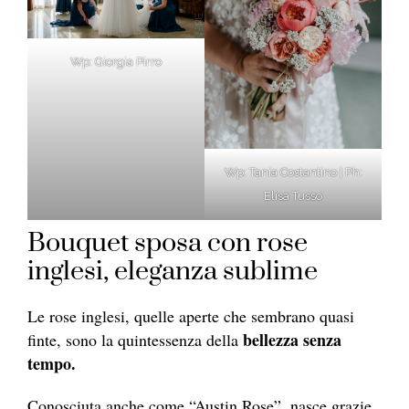
Wp: Giorgia Pirro
Wp: Tania Costantino | Ph:
Elisa Tusso
Bouquet sposa con rose
inglesi, eleganza sublime
Le rose inglesi, quelle aperte che sembrano quasi
bellezza senza
finte, sono la quintessenza della
tempo.
Conosciuta anche come “Austin Rose”, nasce grazie