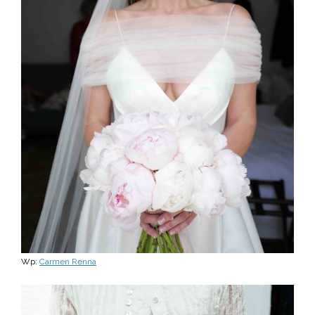
Wp:
Carmen Renna