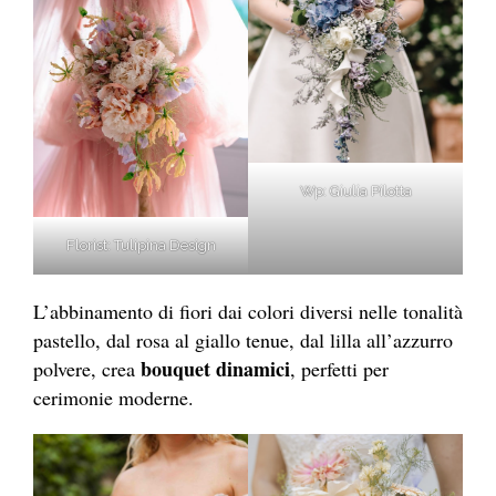
Wp: Giulia Pilotta
Florist: Tulipina Design
L’abbinamento di fiori dai colori diversi nelle tonalità
pastello, dal rosa al giallo tenue, dal lilla all’azzurro
bouquet dinamici
polvere, crea
, perfetti per
cerimonie moderne.