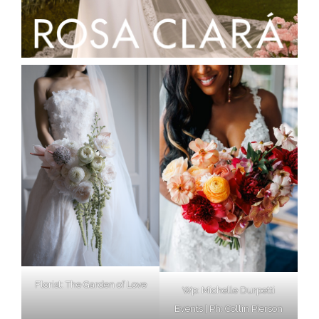
Florist: The Garden of Love
Wp: Michelle Durpetti
Events | Ph: Collin Pierson