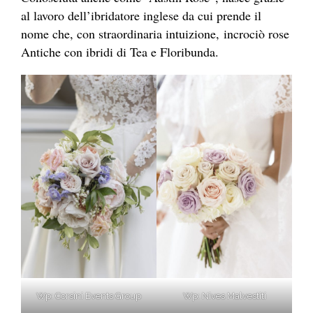
al lavoro dell’ibridatore inglese da cui prende il
nome che, con straordinaria intuizione, incrociò rose
Antiche con ibridi di Tea e Floribunda.
Wp: Corsini Events Group
Wp: Nives Malvestiti