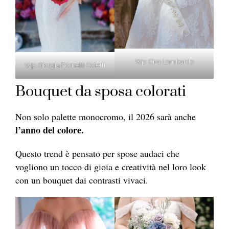
Wp: Cira Lombardo
Wp: Giorgia Fornelli Coletti
Bouquet da sposa colorati
Non solo palette monocromo, il 2026 sarà anche
l’anno del colore.
Questo trend è pensato per spose audaci che
vogliono un tocco di gioia e creatività nel loro look
con un bouquet dai contrasti vivaci.