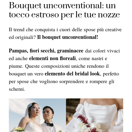
Bouquet unconventional: un
tocco estroso per le tue nozze
Il trend che conquista i cuori delle spose più creative
Il bouquet unconventional!
ed originali?
Pampas, fiori secchi, graminacee
dai colori vivaci
elementi non floreali
ed anche
, come nastri e
piume. Queste composizioni uniche rendono il
elemento del bridal look
bouquet un vero
, perfetto
per spose che vogliono sorprendere e rompere gli
schemi.