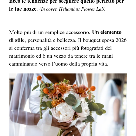
Ecco le tendenze per scegliere quello perfetto per
le tue nozze.
(In cover, Helianthus Flower Lab)
Un elemento
Molto più di un semplice accessorio.
di stile
, personalità e bellezza. Il bouquet sposa 2026
si conferma tra gli accessori più fotografati del
matrimonio ed è un vezzo da tenere tra le mani
camminando verso l’uomo della propria vita.