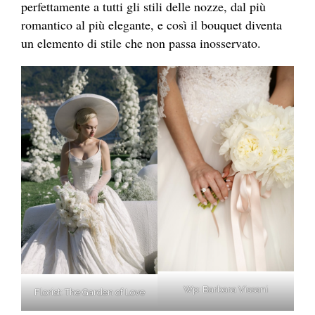
perfettamente a tutti gli stili delle nozze, dal più
romantico al più elegante, e così il bouquet diventa
un elemento di stile che non passa inosservato.
Wp: Barbara Vissani
Florist: The Garden of Love