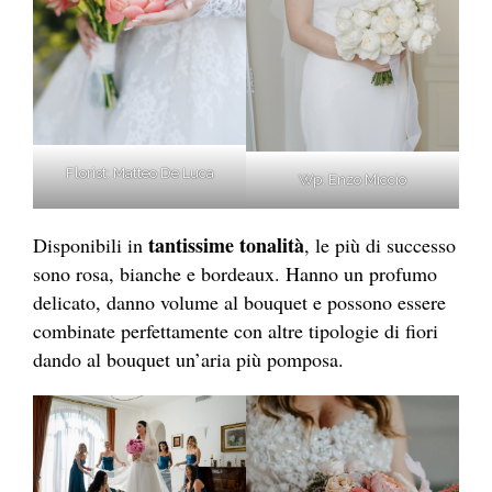
Florist: Matteo De Luca
Wp: Enzo Miccio
tantissime tonalità
Disponibili in
, le più di successo
sono rosa, bianche e bordeaux. Hanno un profumo
delicato, danno volume al bouquet e possono essere
combinate perfettamente con altre tipologie di fiori
dando al bouquet un’aria più pomposa.