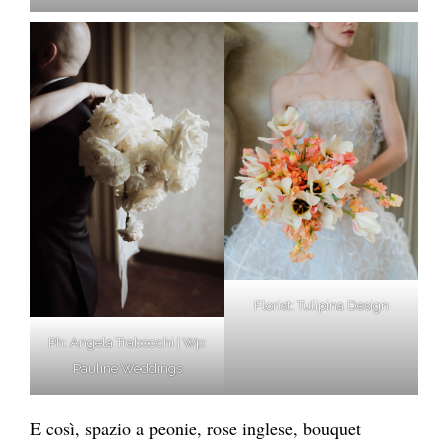
Florist: Tulipina Design
Ph: Angela Trabocchi | Wp:
Pauline Weddings
E così, spazio a peonie, rose inglese, bouquet