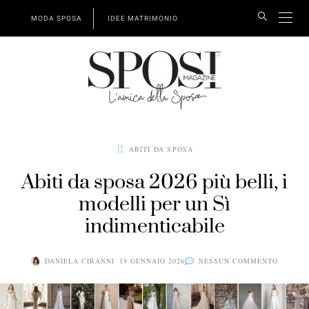
MODA SPOSA
IDEE MATRIMONIO
ABITI DA SPOSA
Abiti da sposa 2026 più belli, i
modelli per un Sì
indimenticabile
DANIELA CIRANNI
19 GENNAIO 2026
NESSUN COMMENTO