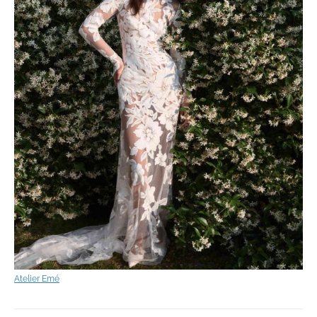
Atelier Emé