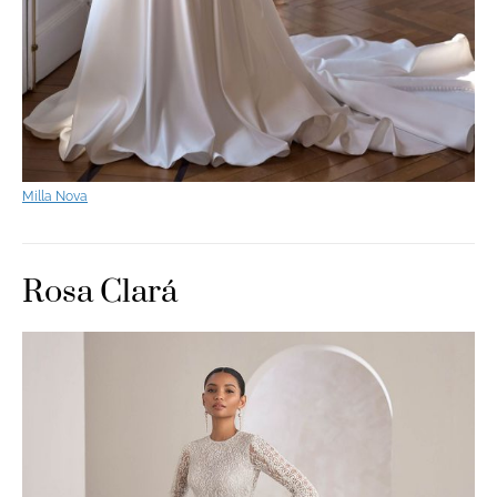
Milla Nova
Rosa Clará