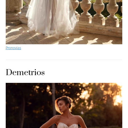
Pronovias
Demetrios