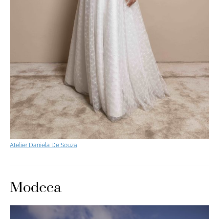
Atelier Daniela De Souza
Modeca