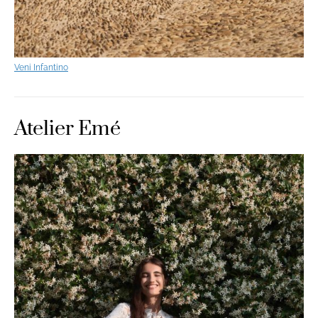
Veni Infantino
Atelier Emé