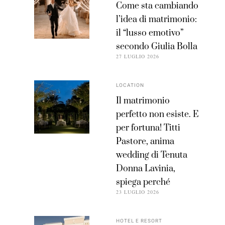
Come sta cambiando
l’idea di matrimonio:
il “lusso emotivo”
secondo Giulia Bolla
27 LUGLIO 2026
LOCATION
Il matrimonio
perfetto non esiste. E
per fortuna! Titti
Pastore, anima
wedding di Tenuta
Donna Lavinia,
spiega perché
23 LUGLIO 2026
HOTEL E RESORT