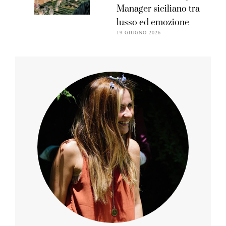
Manager siciliano tra
lusso ed emozione
19 GIUGNO 2026