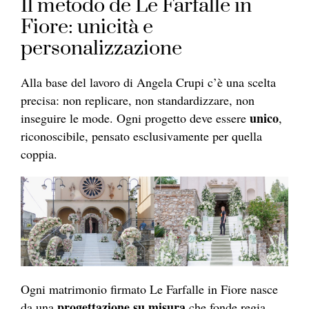
Il metodo de Le Farfalle in
Fiore: unicità e
personalizzazione
Alla base del lavoro di Angela Crupi c’è una scelta
precisa: non replicare, non standardizzare, non
unico
inseguire le mode. Ogni progetto deve essere
,
riconoscibile, pensato esclusivamente per quella
coppia.
Ogni matrimonio firmato Le Farfalle in Fiore nasce
progettazione
su misura
da una
che fonde regia