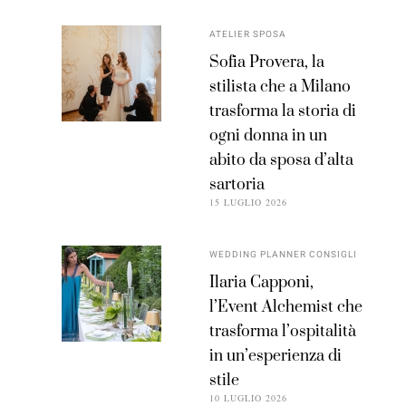
ATELIER SPOSA
Sofia Provera, la
stilista che a Milano
trasforma la storia di
ogni donna in un
abito da sposa d’alta
sartoria
15 LUGLIO 2026
WEDDING PLANNER CONSIGLI
Ilaria Capponi,
l’Event Alchemist che
trasforma l’ospitalità
in un’esperienza di
stile
10 LUGLIO 2026