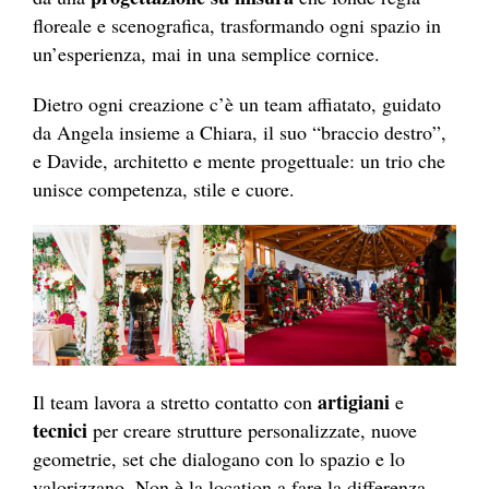
floreale e scenografica, trasformando ogni spazio in
un’esperienza, mai in una semplice cornice.
Dietro ogni creazione c’è un team affiatato, guidato
da Angela insieme a Chiara, il suo “braccio destro”,
e Davide, architetto e mente progettuale: un trio che
unisce competenza, stile e cuore.
artigiani
Il team lavora a stretto contatto con
e
tecnici
per creare strutture personalizzate, nuove
geometrie, set che dialogano con lo spazio e lo
valorizzano. Non è la location a fare la differenza,