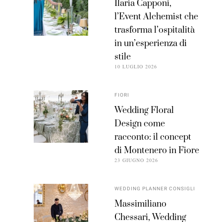
Ilaria Capponi,
l’Event Alchemist che
trasforma l’ospitalità
in un’esperienza di
stile
10 LUGLIO 2026
FIORI
Wedding Floral
Design come
racconto: il concept
di Montenero in Fiore
23 GIUGNO 2026
WEDDING PLANNER CONSIGLI
Massimiliano
Chessari, Wedding