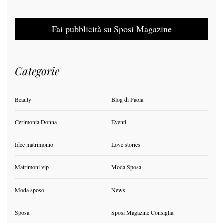
Fai pubblicità su Sposi Magazine
Categorie
Beauty
Blog di Paola
Cerimonia Donna
Eventi
Idee matrimonio
Love stories
Matrimoni vip
Moda Sposa
Moda sposo
News
Sposa
Sposi Magazine Consiglia