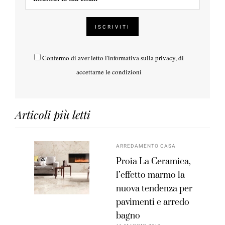
Confermo di aver letto l'
informativa sulla privacy
, di
accettarne le condizioni
Articoli più letti
ARREDAMENTO CASA
Proia La Ceramica,
l’effetto marmo la
nuova tendenza per
pavimenti e arredo
bagno