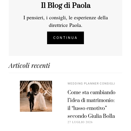
Il Blog di Paola
I pensieri, i consigli, le esperienze della
direttrice Paola.
CONTINUA
Articoli recenti
WEDDING PLANNER CONSIGLI
Come sta cambiando
l’idea di matrimonio:
il “lusso emotivo”
secondo Giulia Bolla
27 LUGLIO 2026