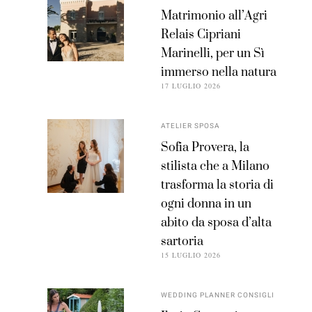
Matrimonio all’Agri
Relais Cipriani
Marinelli, per un Sì
immerso nella natura
17 LUGLIO 2026
ATELIER SPOSA
Sofia Provera, la
stilista che a Milano
trasforma la storia di
ogni donna in un
abito da sposa d’alta
sartoria
15 LUGLIO 2026
WEDDING PLANNER CONSIGLI