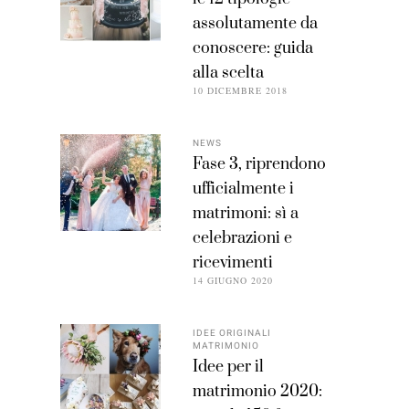
assolutamente da
conoscere: guida
alla scelta
10 DICEMBRE 2018
NEWS
Fase 3, riprendono
ufficialmente i
matrimoni: sì a
celebrazioni e
ricevimenti
14 GIUGNO 2020
IDEE ORIGINALI
MATRIMONIO
Idee per il
matrimonio 2020: