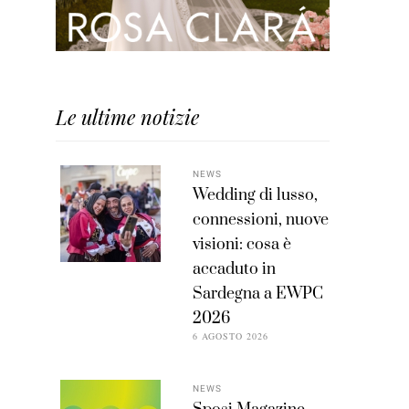
Le ultime notizie
NEWS
Wedding di lusso,
connessioni, nuove
visioni: cosa è
accaduto in
Sardegna a EWPC
2026
6 AGOSTO 2026
NEWS