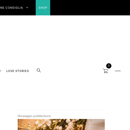
NE CONSIGLIA
SHOP
0
LOVE STORIES
Messaggio pubblicitario