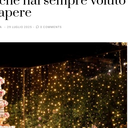
 che hai sempre voluto
apere
ZA
29 LUGLIO 2025
0 COMMENTS