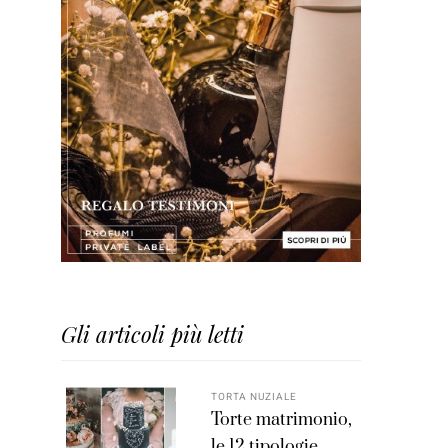
Gli articoli più letti
TORTA NUZIALE
Torte matrimonio,
le 12 tipologie