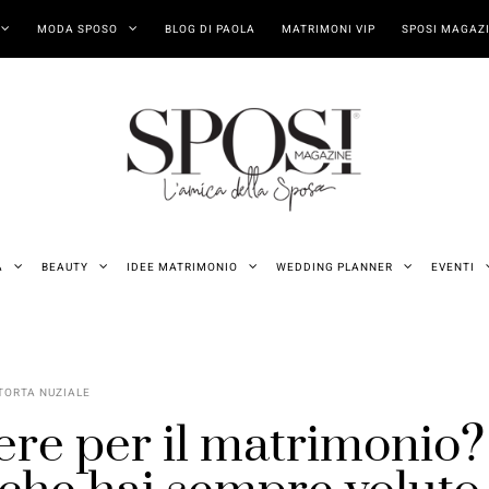
MODA SPOSO
BLOG DI PAOLA
MATRIMONI VIP
SPOSI MAGAZI
A
BEAUTY
IDEE MATRIMONIO
WEDDING PLANNER
EVENTI
TORTA NUZIALE
iere per il matrimonio?