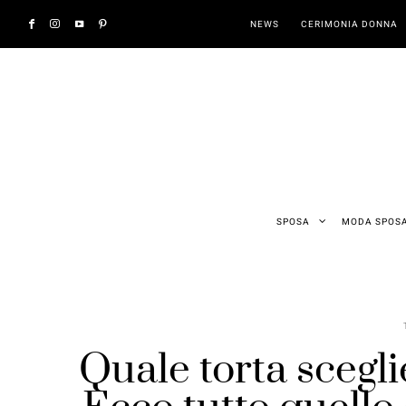
NEWS
CERIMONIA DONNA
SPOSA
MODA SPOS
Quale torta scegl