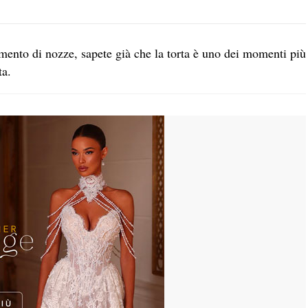
imento di nozze, sapete già che la torta è uno dei momenti più
ta.