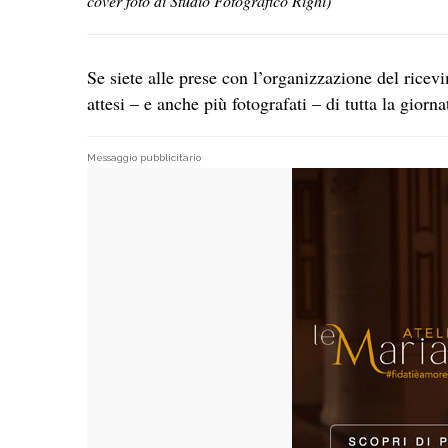
cover foto di Studio Fotografico Righi)
Se siete alle prese con l’organizzazione del ricev
attesi – e anche più fotografati – di tutta la giorna
Messaggio pubblicitario