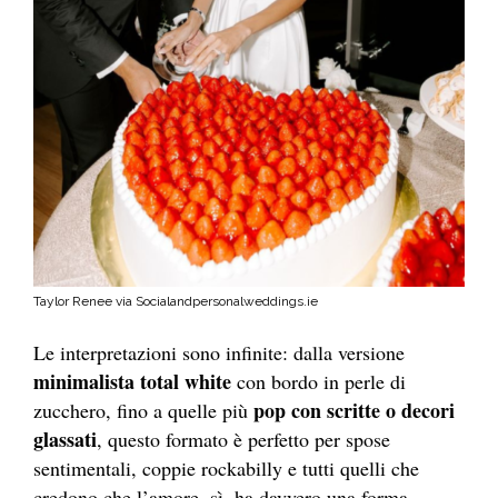
Taylor Renee via Socialandpersonalweddings.ie
Le interpretazioni sono infinite: dalla versione
minimalista total white
con bordo in perle di
pop con scritte o decori
zucchero, fino a quelle più
glassati
, questo formato è perfetto per spose
sentimentali, coppie rockabilly e tutti quelli che
credono che l’amore, sì, ha davvero una forma.