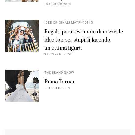
10 GIUGNO 2019
IDEE ORIGINALI MATRIMONIO
Regalo per i testimoni di nozze, le
idee top per stupirli facendo
un’ottima figura
9 GENNAIO 2020
THE BRAND SHOW
Pnina Tornai
17 LUGLIO 2019