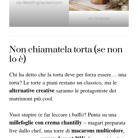
via Weddinghacked.com
via Pinterest
Non chiamatela torta (se non
lo è)
Chi ha detto che la torta deve per forza essere… una
torta? Le torte a piani restano un classico, ma le
alternative creative
saranno le protagoniste dei
matrimoni più cool.
Vuoi stupire (e far leccare i baffi)? Punta su una
millefoglie con crema chantilly
– magari preparata
macarons multicolore
live dallo chef, una torre di
,