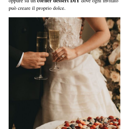
corner dessert DIY
oppure su un
dove ogni invitato
può creare il proprio dolce.