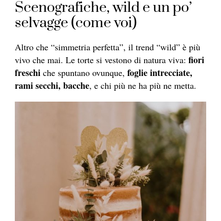
Scenografiche, wild e un po’
selvagge (come voi)
Altro che “simmetria perfetta”, il trend “wild” è più
fiori
vivo che mai. Le torte si vestono di natura viva:
freschi
foglie intrecciate,
che spuntano ovunque,
rami secchi, bacche
, e chi più ne ha più ne metta.