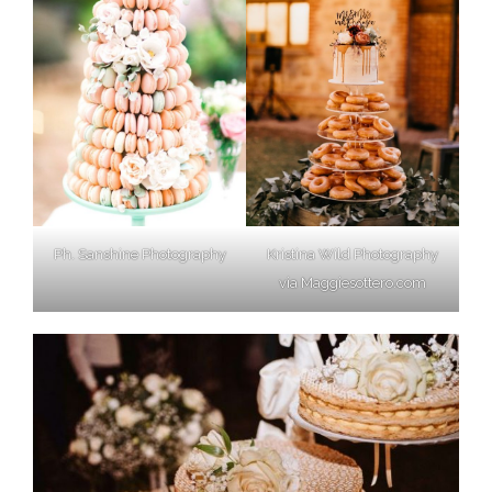
Ph. Sanshine Photography
Kristina Wild Photography
via Maggiesottero.com