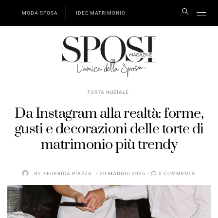
MODA SPOSA
IDEE MATRIMONIO
TORTA NUZIALE
Da Instagram alla realtà: forme,
gusti e decorazioni delle torte di
matrimonio più trendy
BY
FEDERICA PIAZZA
20 MAGGIO 2025
0 COMMENTS