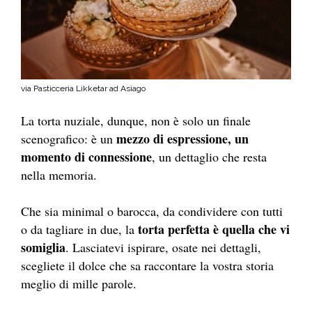
via Pasticceria Likketar ad Asiago
La torta nuziale, dunque, non è solo un finale
mezzo di espressione, un
scenografico: è un
momento di connessione
, un dettaglio che resta
nella memoria.
Che sia minimal o barocca, da condividere con tutti
torta perfetta è quella che vi
o da tagliare in due,
la
somiglia
.
Lasciatevi ispirare, osate nei dettagli,
scegliete il dolce che sa raccontare la vostra storia
meglio di mille parole.