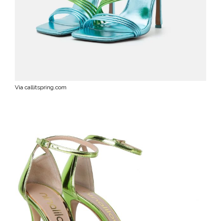
Via callitspring.com