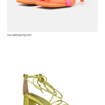
Via callitspring.com