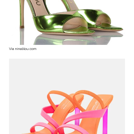
Via ninalilou.com