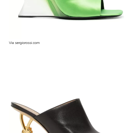
Via sergiorossi.com