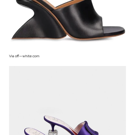
Via off—white.com