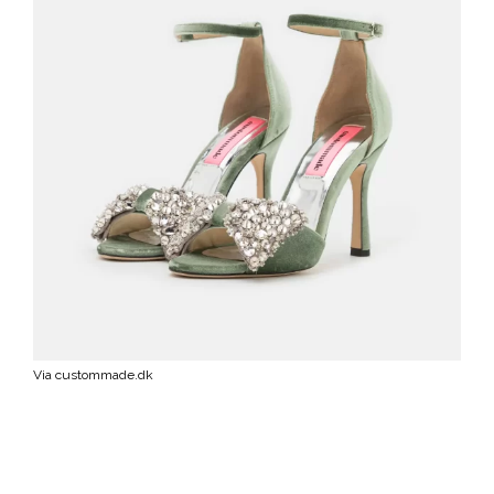
Via custommade.dk