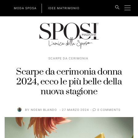
MODA SPOSA
IDEE MATRIMONIO
SCARPE DA CERIMONIA
Scarpe da cerimonia donna
2024, ecco le più belle della
nuova stagione
BY
NOEMI BLANDO
27 MARZO 2024
0 COMMENTS