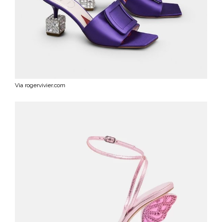
Via rogervivier.com