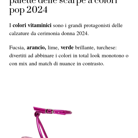
palette delle scarpe a colori
pop 2024
colori vitaminici
I
sono i grandi protagonisti delle
calzature da cerimonia donna 2024.
arancio,
verde
Fucsia,
lime,
brillante, turchese:
divertiti ad abbinare i colori in total look monotono o
con mix and match di nuance in contrasto.