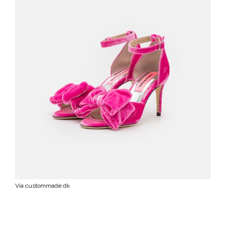
Via custommade.dk