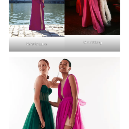
Vera Wang
Valerio Luna