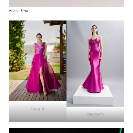
Atelier Emé
Musani
Mischalis