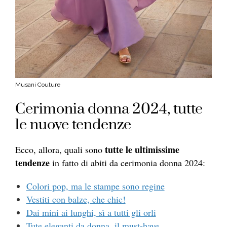
Musani Couture
Cerimonia donna 2024, tutte
le nuove tendenze
tutte le ultimissime
Ecco, allora, quali sono
tendenze
in fatto di abiti da cerimonia donna 2024:
Colori pop, ma le stampe sono regine
Vestiti con balze, che chic!
Dai mini ai lunghi, sì a tutti gli orli
Tute eleganti da donna, il must-have