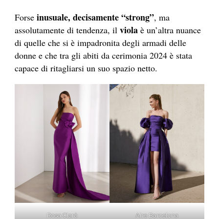
inusuale, decisamente “strong”
Forse
, ma
viola
assolutamente di tendenza, il
è un’altra nuance
di quelle che si è impadronita degli armadi delle
donne e che tra gli abiti da cerimonia 2024 è stata
capace di ritagliarsi un suo spazio netto.
Rosa Clarà
Aire Barcelona