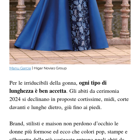
Manu Garcia
| Higar Novias Group
ogni tipo di
Per le irriducibili della gonna,
lunghezza è ben accetta
. Gli abiti da cerimonia
2024 si declinano in proposte cortissime, midi, corte
davanti e lunghe dietro, giù fino ai piedi.
Brand, stilisti e maison non perdono d’occhio le
donne più formose ed ecco che colori pop, stampe e
silhouette delle più variegate entrano negli abiti da