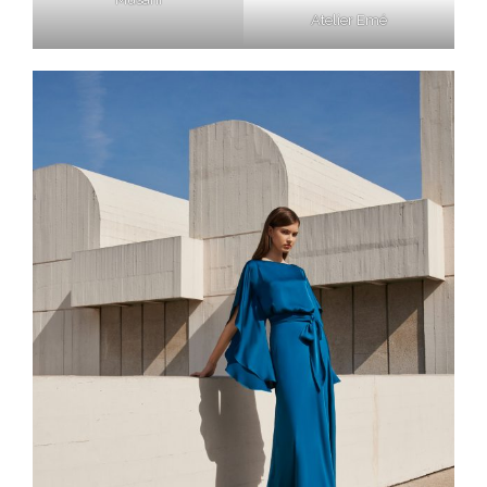
Atelier Emé