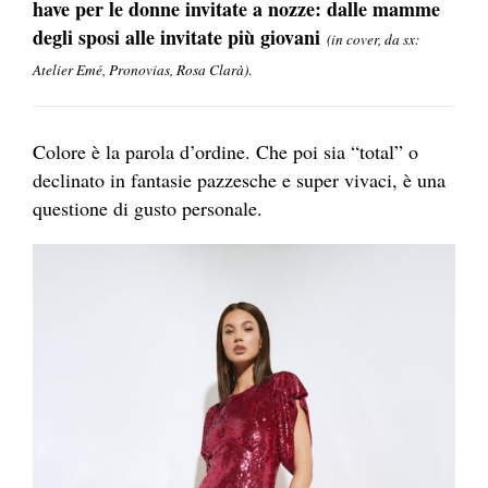
have per le donne invitate a nozze: dalle mamme
degli sposi alle invitate più giovani
(in cover, da sx:
Atelier Emé, Pronovias, Rosa Clarà)
.
Colore è la parola d’ordine. Che poi sia “total” o
declinato in fantasie pazzesche e super vivaci, è una
questione di gusto personale.