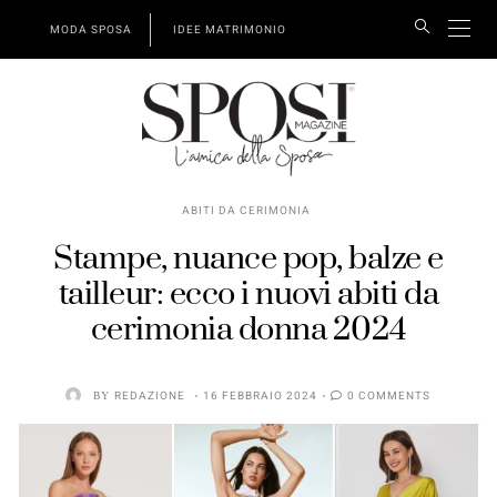
MODA SPOSA
IDEE MATRIMONIO
ABITI DA CERIMONIA
Stampe, nuance pop, balze e
tailleur: ecco i nuovi abiti da
cerimonia donna 2024
BY
REDAZIONE
16 FEBBRAIO 2024
0 COMMENTS