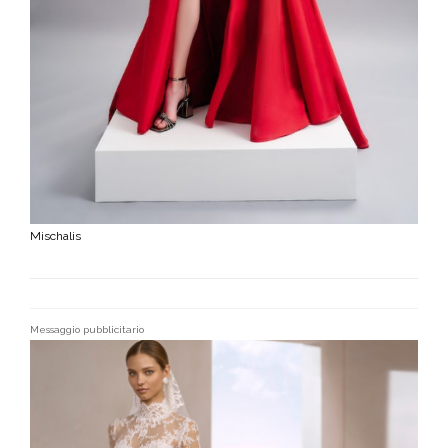
Mischalis
Messaggio pubblicitario