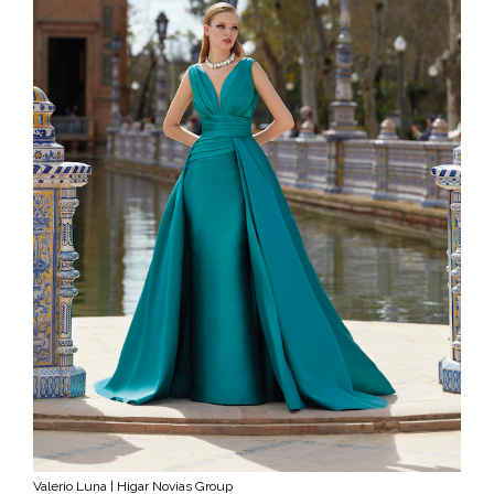
Valerio Luna | Higar Novias Group