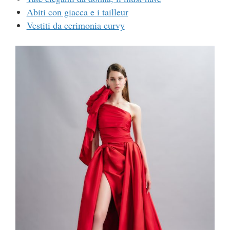
Abiti con giacca e i tailleur
Vestiti da cerimonia curvy