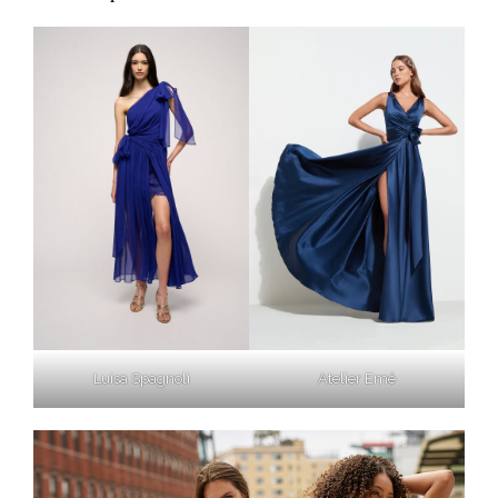
Luisa Spagnoli
Atelier Emé