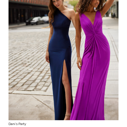
Dani’s Party