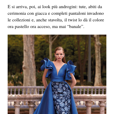
E si arriva, poi, ai look più androgini: tute, abiti da
cerimonia con giacca e completi pantaloni invadono
le collezioni e, anche stavolta, il twist lo dà il colore
ora pastello ora acceso, ma mai “banale”.