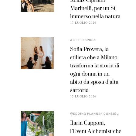
Relais Cipriani
Marinelli, per un Sì
immerso nella natura
17 LUGLIO 2026
ATELIER SPOSA
Sofia Provera, la
stilista che a Milano
trasforma la storia di
ogni donna in un
abito da sposa d’alta
sartoria
15 LUGLIO 2026
WEDDING PLANNER CONSIGLI
Ilaria Capponi,
l’Event Alchemist che