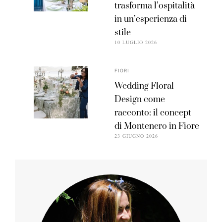
trasforma l’ospitalità
in un’esperienza di
stile
10 LUGLIO 2026
FIORI
Wedding Floral
Design come
racconto: il concept
di Montenero in Fiore
23 GIUGNO 2026