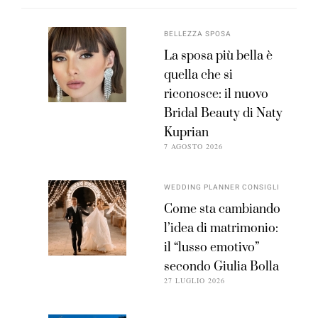
BELLEZZA SPOSA
La sposa più bella è
quella che si
riconosce: il nuovo
Bridal Beauty di Naty
Kuprian
7 AGOSTO 2026
WEDDING PLANNER CONSIGLI
Come sta cambiando
l’idea di matrimonio:
il “lusso emotivo”
secondo Giulia Bolla
27 LUGLIO 2026