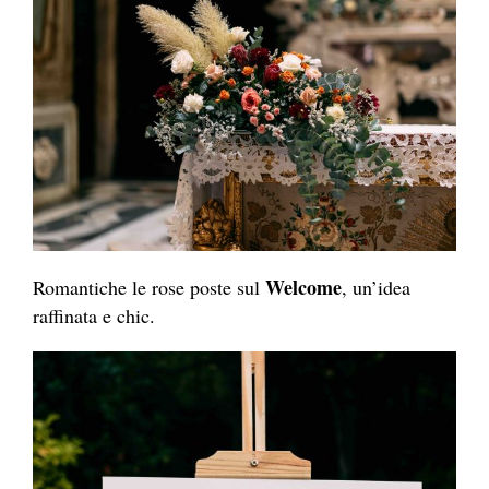
Welcome
Romantiche le rose poste sul
, un’idea
raffinata e chic.