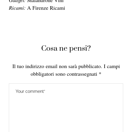
Gadget:
Malandrone Vini
Ricami:
A Firenze Ricami
Cosa ne pensi?
Il tuo indirizzo email non sarà pubblicato.
I campi
obbligatori sono contrassegnati
*