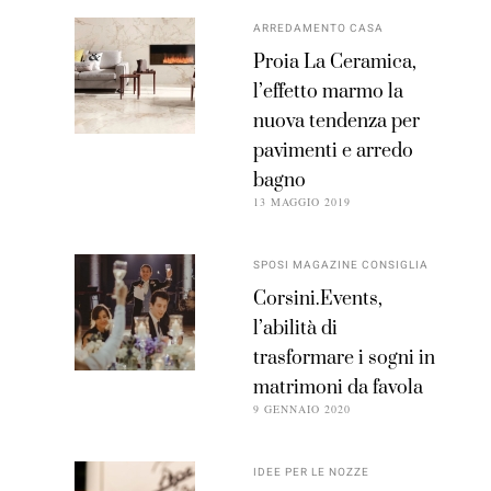
ARREDAMENTO CASA
Proia La Ceramica,
l’effetto marmo la
nuova tendenza per
pavimenti e arredo
bagno
13 MAGGIO 2019
SPOSI MAGAZINE CONSIGLIA
Corsini.Events,
l’abilità di
trasformare i sogni in
matrimoni da favola
9 GENNAIO 2020
IDEE PER LE NOZZE