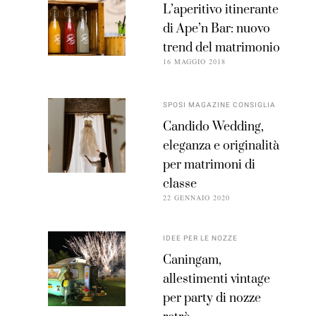
L’aperitivo itinerante
di Ape’n Bar: nuovo
trend del matrimonio
16 MAGGIO 2018
SPOSI MAGAZINE CONSIGLIA
Candido Wedding,
eleganza e originalità
per matrimoni di
classe
22 GENNAIO 2020
IDEE PER LE NOZZE
Caningam,
allestimenti vintage
per party di nozze