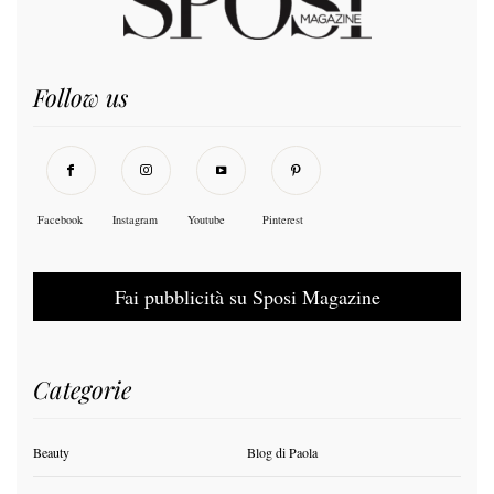
Follow us
Facebook
Instagram
Youtube
Pinterest
Fai pubblicità su Sposi Magazine
Categorie
Beauty
Blog di Paola