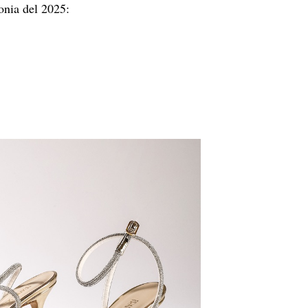
onia del 2025: