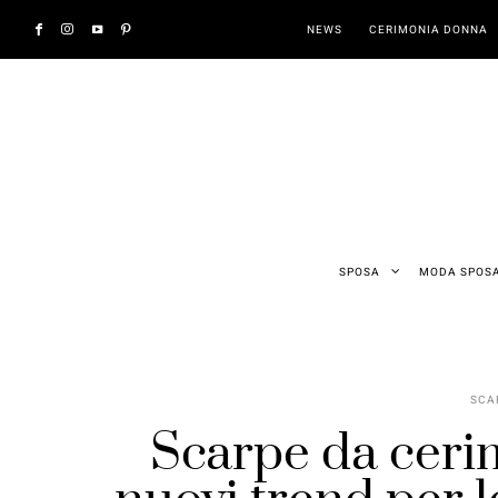
NEWS
CERIMONIA DONNA
SPOSA
MODA SPOS
SCA
Scarpe da ceri