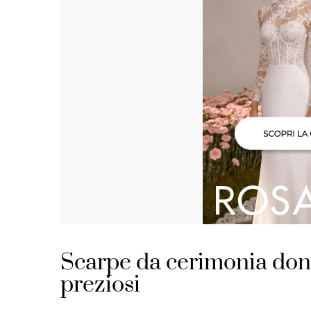
Scarpe da cerimonia donn
preziosi