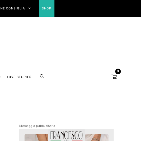
NE CONSIGLIA
SHOP
0
LOVE STORIES
Messaggio pubblicitario