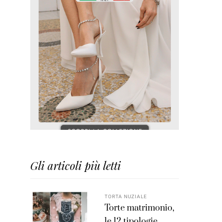
Gli articoli più letti
TORTA NUZIALE
Torte matrimonio,
le 12 tipologie