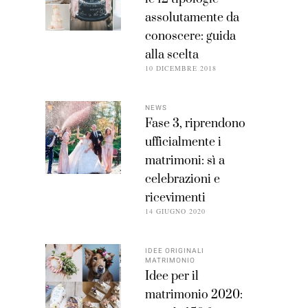
assolutamente da
conoscere: guida
alla scelta
10 DICEMBRE 2018
NEWS
Fase 3, riprendono
ufficialmente i
matrimoni: sì a
celebrazioni e
ricevimenti
14 GIUGNO 2020
IDEE ORIGINALI
MATRIMONIO
Idee per il
matrimonio 2020: