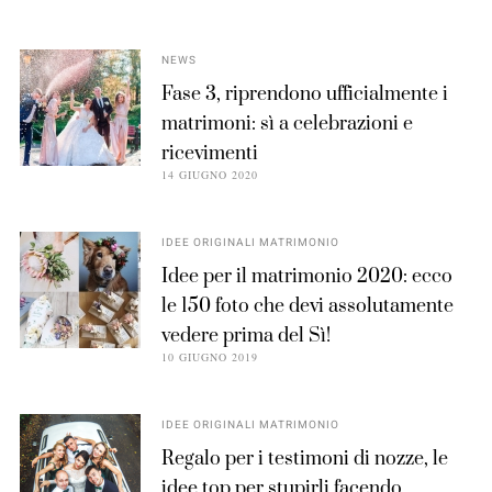
NEWS
Fase 3, riprendono ufficialmente i
matrimoni: sì a celebrazioni e
ricevimenti
14 GIUGNO 2020
IDEE ORIGINALI MATRIMONIO
Idee per il matrimonio 2020: ecco
le 150 foto che devi assolutamente
vedere prima del Sì!
10 GIUGNO 2019
IDEE ORIGINALI MATRIMONIO
Regalo per i testimoni di nozze, le
idee top per stupirli facendo