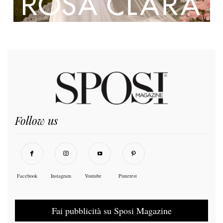
Follow us
Facebook
Instagram
Youtube
Pinterest
Fai pubblicità su Sposi Magazine