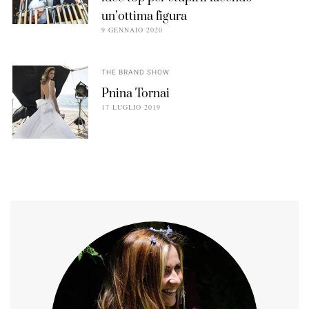
un’ottima figura
9 GENNAIO 2020
THE BRAND SHOW
Pnina Tornai
17 LUGLIO 2019