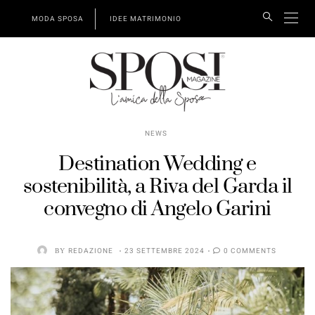
MODA SPOSA
IDEE MATRIMONIO
NEWS
Destination Wedding e
sostenibilità, a Riva del Garda il
convegno di Angelo Garini
BY
REDAZIONE
23 SETTEMBRE 2024
0 COMMENTS