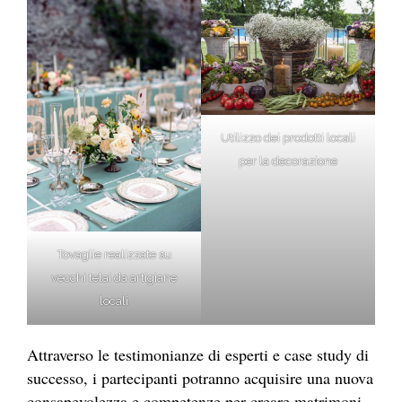
Utilizzo dei prodotti locali
per la decorazione
Tovaglie realizzate su
vecchi telai da artigiane
locali
Attraverso le testimonianze di esperti e case study di
successo, i partecipanti potranno acquisire una nuova
consapevolezza e competenze per creare matrimoni