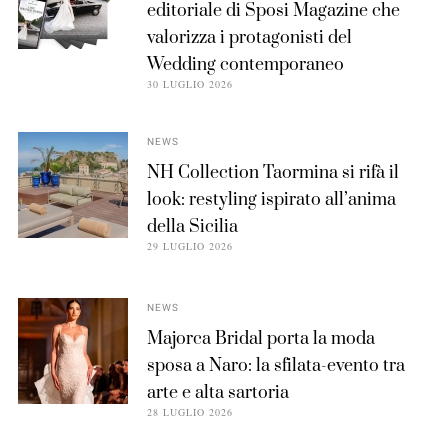
editoriale di Sposi Magazine che
valorizza i protagonisti del
Wedding contemporaneo
30 LUGLIO 2026
NEWS
NH Collection Taormina si rifà il
look: restyling ispirato all’anima
della Sicilia
29 LUGLIO 2026
NEWS
Majorca Bridal porta la moda
sposa a Naro: la sfilata-evento tra
arte e alta sartoria
28 LUGLIO 2026