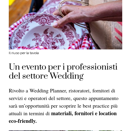
Il riuso per la tavola
Un evento per i professionisti
del settore Wedding
Rivolto a Wedding Planner, ristoratori, fornitori di
servizi e operatori del settore, questo appuntamento
sarà un’opportunità per scoprire le best practice più
materiali, fornitori e location
attuali in termini di
eco-friendly.