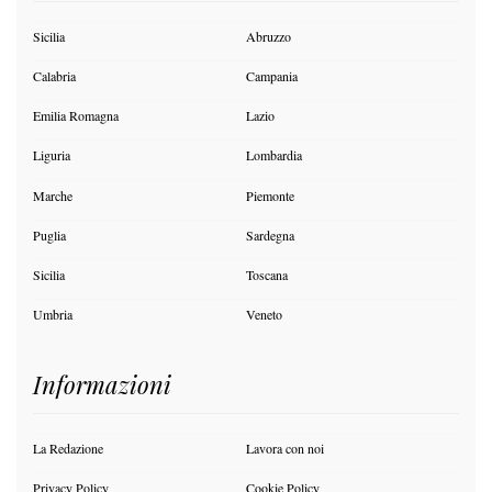
Sicilia
Abruzzo
Calabria
Campania
Emilia Romagna
Lazio
Liguria
Lombardia
Marche
Piemonte
Puglia
Sardegna
Sicilia
Toscana
Umbria
Veneto
Informazioni
La Redazione
Lavora con noi
Privacy Policy
Cookie Policy