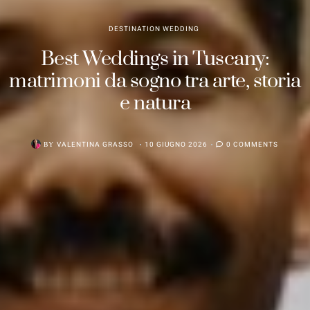
DESTINATION WEDDING
Best Weddings in Tuscany:
matrimoni da sogno tra arte, storia
e natura
BY
VALENTINA GRASSO
10 GIUGNO 2026
0 COMMENTS