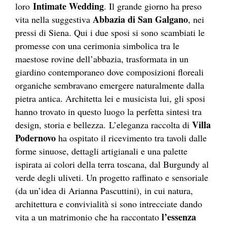
Intimate Wedding
loro
. Il grande giorno ha preso
Abbazia di San Galgano
vita nella suggestiva
, nei
pressi di Siena. Qui i due sposi si sono scambiati le
promesse con una cerimonia simbolica tra le
maestose rovine dell’abbazia, trasformata in un
giardino contemporaneo dove composizioni floreali
organiche sembravano emergere naturalmente dalla
pietra antica. Architetta lei e musicista lui, gli sposi
hanno trovato in questo luogo la perfetta sintesi tra
Villa
design, storia e bellezza. L’eleganza raccolta di
Podernovo
ha ospitato il ricevimento tra tavoli dalle
forme sinuose, dettagli artigianali e una palette
ispirata ai colori della terra toscana, dal Burgundy al
verde degli uliveti. Un progetto raffinato e sensoriale
(da un’idea di Arianna Pascuttini), in cui natura,
architettura e convivialità si sono intrecciate dando
l’essenza
vita a un matrimonio che ha raccontato