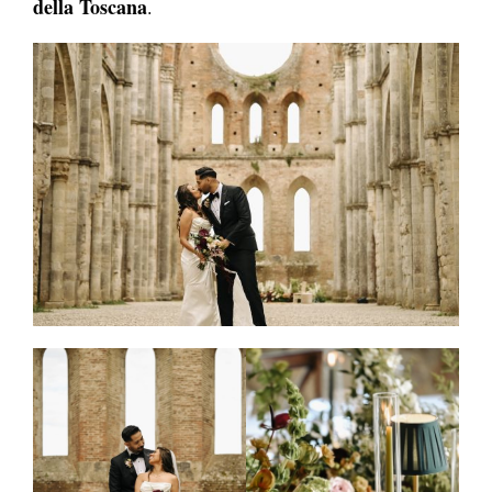
della Toscana
.