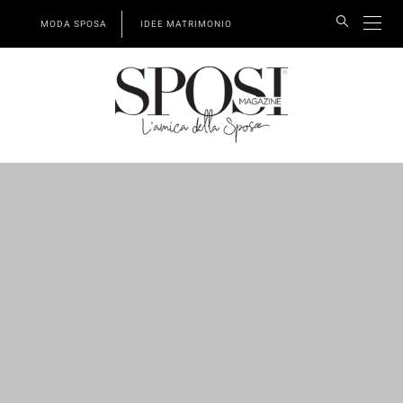
MODA SPOSA
IDEE MATRIMONIO