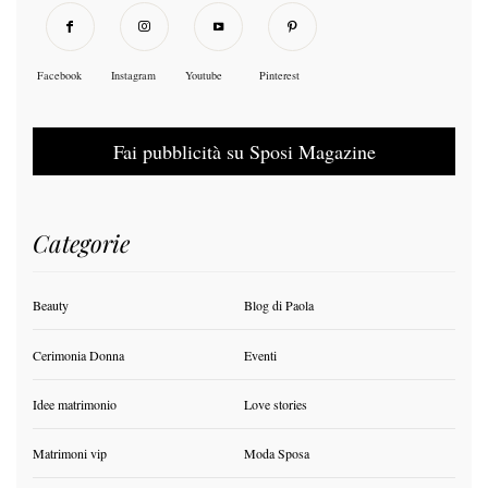
Facebook
Instagram
Youtube
Pinterest
Fai pubblicità su Sposi Magazine
Categorie
Beauty
Blog di Paola
Cerimonia Donna
Eventi
Idee matrimonio
Love stories
Matrimoni vip
Moda Sposa