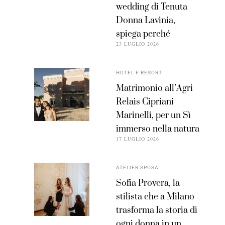
wedding di Tenuta
Donna Lavinia,
spiega perché
23 LUGLIO 2026
HOTEL E RESORT
Matrimonio all’Agri
Relais Cipriani
Marinelli, per un Sì
immerso nella natura
17 LUGLIO 2026
ATELIER SPOSA
Sofia Provera, la
stilista che a Milano
trasforma la storia di
ogni donna in un