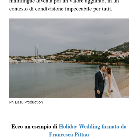
multilingue diventa poi un valore aggiunto, in un
contesto di condivisione impeccabile per tutti.
Ph. Lasu Production
Ecco un esempio di
Holiday Wedding firmato da
Francesca Pittau