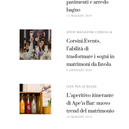
pavimenti e arredo
bagno
13 MAGGIO 2019
SPOSI MAGAZINE CONSIGLIA
Corsini.Events,
l’abilità di
trasformare i sogni in
matrimoni da favola
9 GENNAIO 2020
IDEE PER LE NOZZE
L’aperitivo itinerante
di Ape’n Bar: nuovo
trend del matrimonio
16 MAGGIO 2018