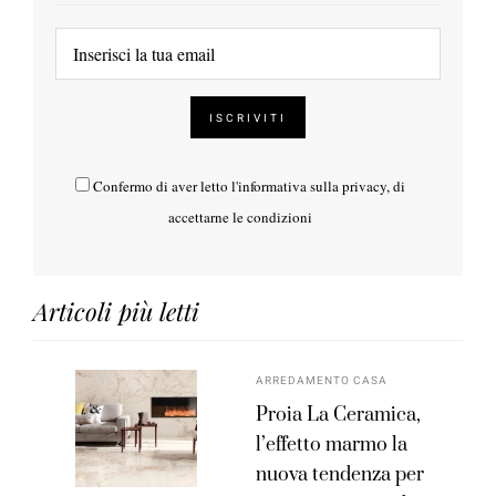
Confermo di aver letto l'
informativa sulla privacy
, di
accettarne le condizioni
Articoli più letti
ARREDAMENTO CASA
Proia La Ceramica,
l’effetto marmo la
nuova tendenza per