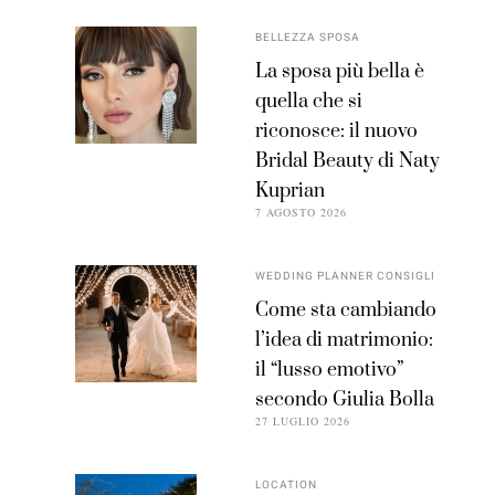
BELLEZZA SPOSA
La sposa più bella è
quella che si
riconosce: il nuovo
Bridal Beauty di Naty
Kuprian
7 AGOSTO 2026
WEDDING PLANNER CONSIGLI
Come sta cambiando
l’idea di matrimonio:
il “lusso emotivo”
secondo Giulia Bolla
27 LUGLIO 2026
LOCATION