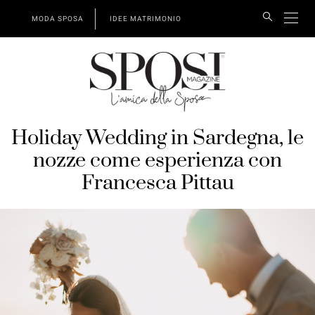
MODA SPOSA
IDEE MATRIMONIO
Holiday Wedding in Sardegna, le
nozze come esperienza con
Francesca Pittau