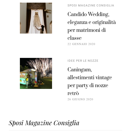
SPOSI MAGAZINE CONSIGLIA
Candido Wedding,
eleganza e originalità
per matrimoni di
classe
22 GENNAIO 2020
IDEE PER LE NOZZE
Caningam,
allestimenti vintage
per party di nozze
retrò
26 GIUGNO 2020
Sposi Magazine Consiglia