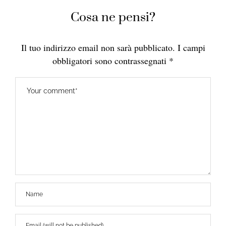
Cosa ne pensi?
Il tuo indirizzo email non sarà pubblicato.
I campi
obbligatori sono contrassegnati
*