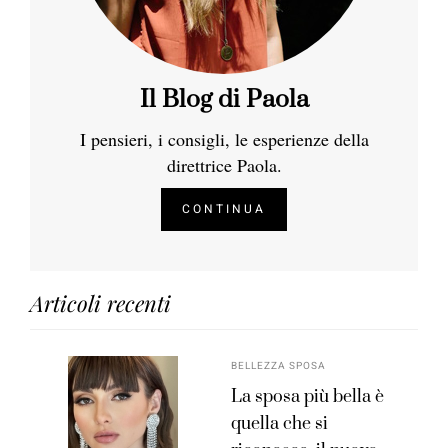
Il Blog di Paola
I pensieri, i consigli, le esperienze della
direttrice Paola.
CONTINUA
Articoli recenti
BELLEZZA SPOSA
La sposa più bella è
quella che si