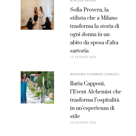
ATELIER SPOSA
Sofia Provera, la
stilista che a Milano
trasforma la storia di
ogni donna in un
abito da sposa d’alta
sartoria
15 LUGLIO 2026
WEDDING PLANNER CONSIGLI
Ilaria Capponi,
l’Event Alchemist che
trasforma l’ospitalità
in un’esperienza di
stile
10 LUGLIO 2026