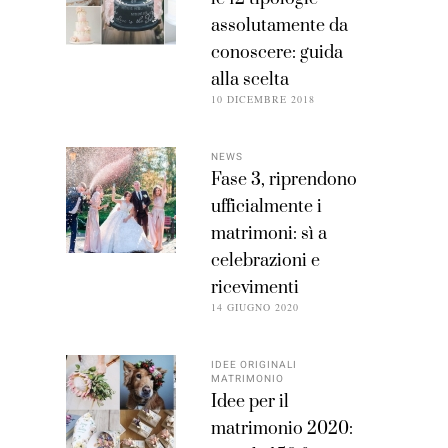
assolutamente da
conoscere: guida
alla scelta
10 DICEMBRE 2018
NEWS
Fase 3, riprendono
ufficialmente i
matrimoni: sì a
celebrazioni e
ricevimenti
14 GIUGNO 2020
IDEE ORIGINALI
MATRIMONIO
Idee per il
matrimonio 2020: