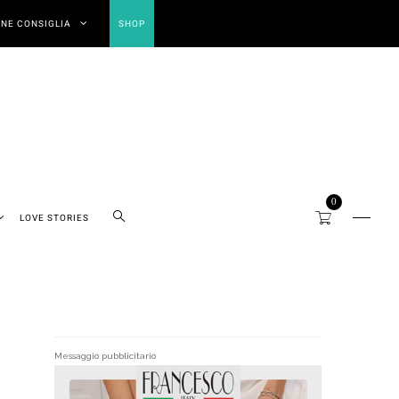
NE CONSIGLIA
SHOP
0
LOVE STORIES
Messaggio pubblicitario