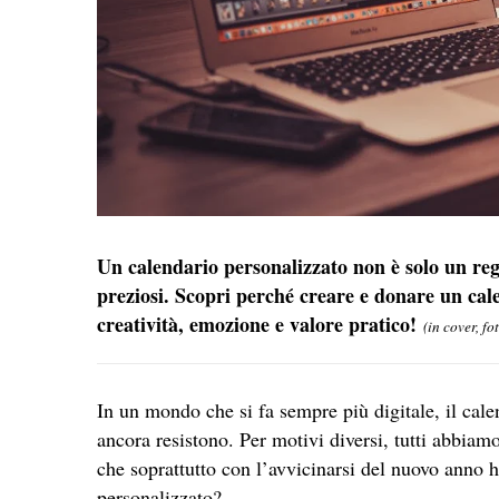
Un calendario personalizzato non è solo un reg
preziosi. Scopri perché creare e donare un cale
creatività, emozione e valore pratico!
(in cover, fo
In un mondo che si fa sempre più digitale, il cale
ancora resistono. Per motivi diversi, tutti abbiam
che soprattutto con l’avvicinarsi del nuovo anno h
personalizzato?