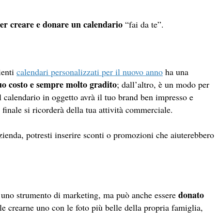
er creare e donare un calendario
“fai da te”.
ienti
calendari personalizzati per il nuovo anno
ha una
uo costo e sempre molto gradito
; dall’altro, è un modo per
l calendario in oggetto avrà il tuo brand ben impresso e
e finale si ricorderà della tua attività commerciale.
’azienda, potresti inserire sconti o promozioni che aiuterebbero
donato
lo uno strumento di marketing, ma può anche essere
e crearne uno con le foto più belle della propria famiglia,