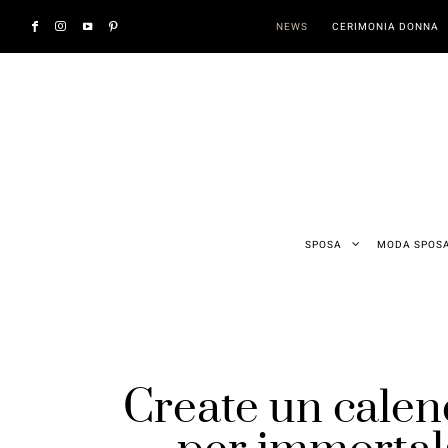
NEWS
CERIMONIA DONNA
SPOSA
MODA SPOS
Create un calen