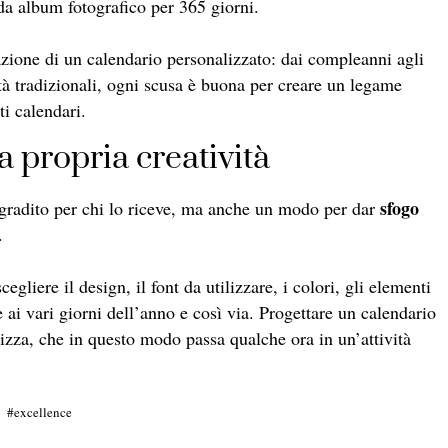
a album fotografico per 365 giorni.
azione di un calendario personalizzato: dai compleanni agli
tà tradizionali, ogni scusa è buona per creare un legame
i calendari.
 propria creatività
sfogo
gradito per chi lo riceve, ma anche un modo per dar
.
gliere il design, il font da utilizzare, i colori, gli elementi
 ai vari giorni dell’anno e così via. Progettare un calendario
lizza, che in questo modo passa qualche ora in un’attività
excellence