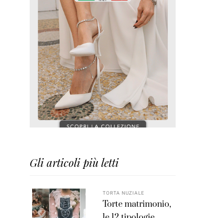
Gli articoli più letti
TORTA NUZIALE
Torte matrimonio,
le 12 tipologie