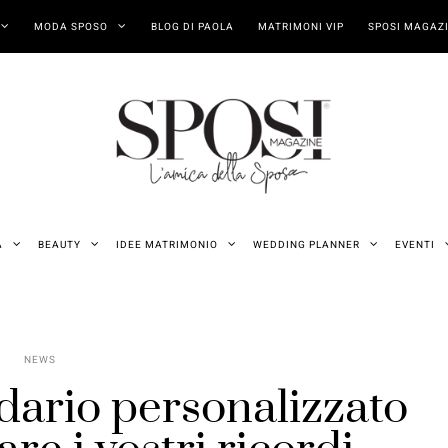
MODA SPOSO
BLOG DI PAOLA
MATRIMONI VIP
SPOSI MAGAZI
A
BEAUTY
IDEE MATRIMONIO
WEDDING PLANNER
EVENTI
NEWS
dario personalizzato