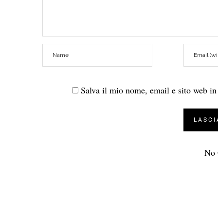
Salva il mio nome, email e sito web i
No 