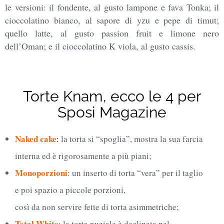
le versioni: il fondente, al gusto lampone e fava Tonka; il
cioccolatino bianco, al sapore di yzu e pepe di timut;
quello latte, al gusto passion fruit e limone nero
dell’Oman; e il cioccolatino K viola, al gusto cassis.
Torte Knam, ecco le 4 per
Sposi Magazine
Naked cake
:
la torta si “spoglia”, mostra la sua farcia
interna ed è rigorosamente a più piani;
Monoporzioni
: un inserto di torta “vera” per il taglio
e poi spazio a piccole porzioni,
così da non servire fette di torta asimmetriche;
Total White
: la torta nuziale è declinata nel