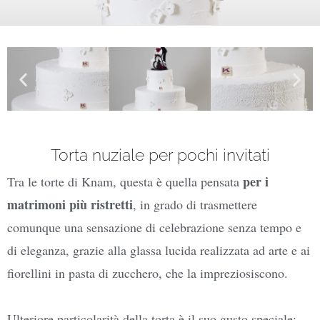
Torta nuziale per pochi invitati
per i
Tra le torte di Knam, questa è quella pensata
matrimoni più ristretti
, in grado di trasmettere
comunque una sensazione di celebrazione senza tempo e
di eleganza, grazie alla glassa lucida realizzata ad arte e ai
fiorellini in pasta di zucchero, che la impreziosiscono.
Ulteriore particolarità della torta è il suo gusto speciale: