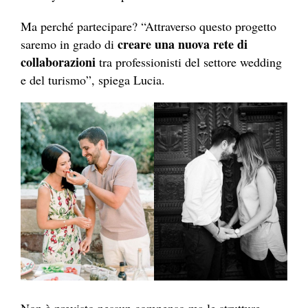
Ma perché partecipare? “Attraverso questo progetto
creare una nuova rete di
saremo in grado di
collaborazioni
tra professionisti del settore wedding
e del turismo”, spiega Lucia.
Non è previsto nessun compenso ma le strutture