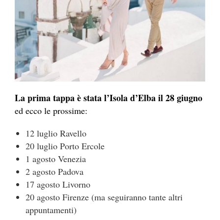
La prima tappa è stata l’Isola d’Elba il 28 giugno
ed ecco le prossime:
12 luglio Ravello
20 luglio Porto Ercole
1 agosto Venezia
2 agosto Padova
17 agosto Livorno
20 agosto Firenze (ma seguiranno tante altri
appuntamenti)