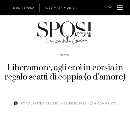
MODA SPOSA
IDEE MATRIMONIO
NEWS
Liberamore, agli eroi in corsia in
regalo scatti di coppia (o d’amore)
BY
VALENTINA GRASSO
8 LUGLIO 2020
0 COMMENTS