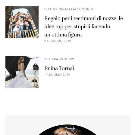
IDEE ORIGINALI MATRIMONIO
Regalo per i testimoni di nozze, le
idee top per stupirli facendo
un’ottima figura
9 GENNAIO 2020
THE BRAND SHOW
Pnina Tornai
17 LUGLIO 2019