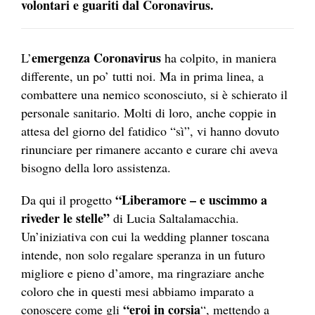
volontari e guariti dal Coronavirus.
emergenza Coronavirus
L’
ha colpito, in maniera
differente, un po’ tutti noi. Ma in prima linea, a
combattere una nemico sconosciuto, si è schierato il
personale sanitario. Molti di loro, anche coppie in
attesa del giorno del fatidico “sì”, vi hanno dovuto
rinunciare per rimanere accanto e curare chi aveva
bisogno della loro assistenza.
“Liberamore – e uscimmo a
Da qui il progetto
riveder le stelle”
di Lucia Saltalamacchia.
Un’iniziativa con cui la wedding planner toscana
intende, non solo regalare speranza in un futuro
migliore e pieno d’amore, ma ringraziare anche
coloro che in questi mesi abbiamo imparato a
“eroi in corsia
conoscere come gli
“, mettendo a