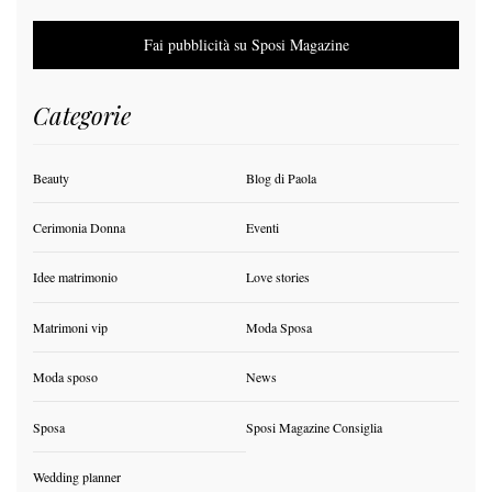
Fai pubblicità su Sposi Magazine
Categorie
Beauty
Blog di Paola
Cerimonia Donna
Eventi
Idee matrimonio
Love stories
Matrimoni vip
Moda Sposa
Moda sposo
News
Sposa
Sposi Magazine Consiglia
Wedding planner