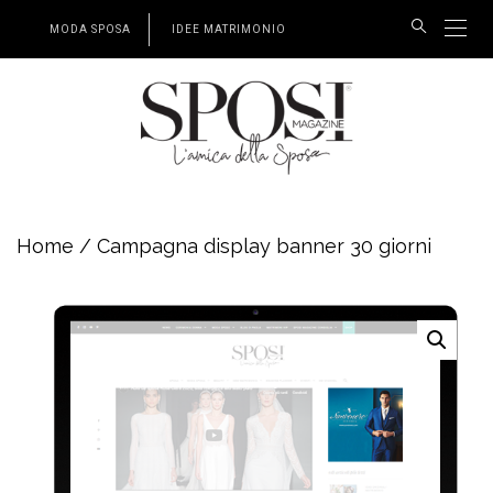
MODA SPOSA
IDEE MATRIMONIO
Home
/ Campagna display banner 30 giorni