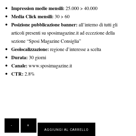
Impression medie mensili:
25.000 > 40.000
Media Click mensili:
30 > 60
Posizione pubblicazione banner:
all’interno di tutti gli
articoli presenti su sposimagazine.it ad eccezione della
sezione “Sposi Magazine Consiglia”
Geolocalizzazione:
regione d’interesse a scelta
Durata:
30 giorni
Canale:
www.sposimagazine.it
CTR:
2.8%
AGGIUNGI AL CARRELLO