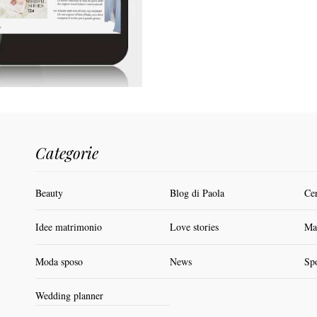
Categorie
Beauty
Blog di Paola
Ce
Idee matrimonio
Love stories
Ma
Moda sposo
News
Sp
Wedding planner