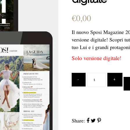
€
0,00
Il nuovo Sposi Magazine 20
versione digitale! Scopri tut
tuo Lui e i grandi protago
Solo versione digitale​!
Share: