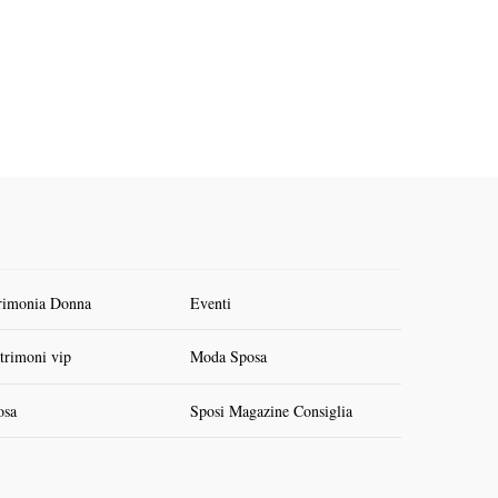
rimonia Donna
Eventi
trimoni vip
Moda Sposa
osa
Sposi Magazine Consiglia