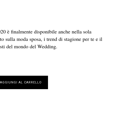
20 è finalmente disponibile anche nella sola
to sulla moda sposa, i trend di stagione per te e il
nisti del mondo del Wedding.
AGGIUNGI AL CARRELLO