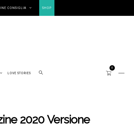
INE CONSIGLIA
SHOP
0
LOVE STORIES
ine 2020 Versione