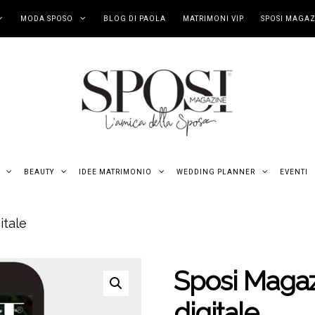
MODA SPOSO
BLOG DI PAOLA
MATRIMONI VIP
SPOSI MAGAZ
BEAUTY
IDEE MATRIMONIO
WEDDING PLANNER
EVENTI
itale
Sposi Magaz
digitale