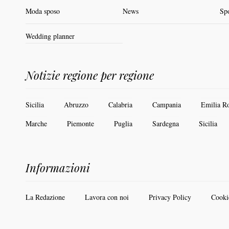
Moda sposo
News
Sp
Wedding planner
Notizie regione per regione
Sicilia
Abruzzo
Calabria
Campania
Emilia R
Marche
Piemonte
Puglia
Sardegna
Sicilia
Informazioni
La Redazione
Lavora con noi
Privacy Policy
Cooki