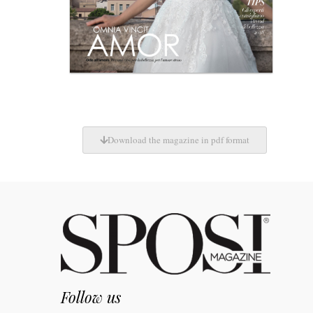
Download the magazine in pdf format
Follow us