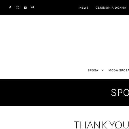
NEWS
CERIMONIA DONNA
SPOSA
MODA SPOS
SPO
THANK YOU