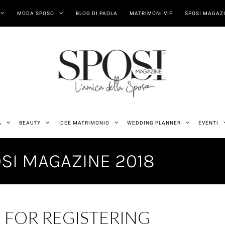
MODA SPOSO
BLOG DI PAOLA
MATRIMONI VIP
SPOSI MAGAZI
A
BEAUTY
IDEE MATRIMONIO
WEDDING PLANNER
EVENTI
SI MAGAZINE 2018
 FOR REGISTERING