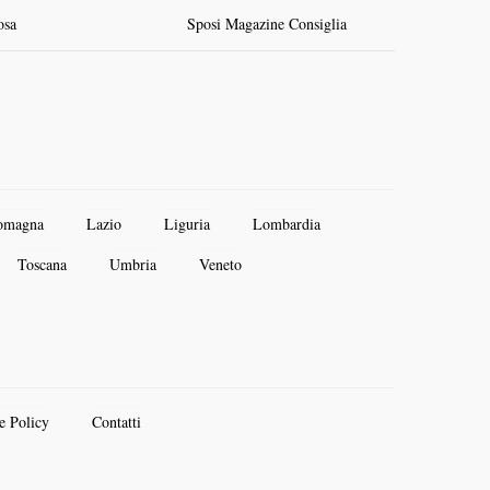
osa
Sposi Magazine Consiglia
omagna
Lazio
Liguria
Lombardia
Toscana
Umbria
Veneto
e Policy
Contatti