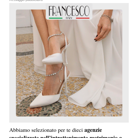
agenzie
Abbiamo selezionato per te dieci
specializzate nell’intrattenimento matrimonio a