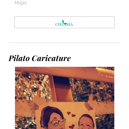
Magia
CHIAMA
Pilato Caricature