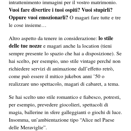
intrattenimento immagini per il vostro matrimonio.
Vuoi fare divertire i tuoi ospiti? Vuoi stupirli?
Oppure vuoi emozionarli?
O magari fare tutte e tre
le cose insieme…
lo stile
Altro aspetto da tenere in considerazione:
delle tue nozze
e magari anche la location (tieni
sempre presente lo spazio che hai a disposizione). Se
hai scelto, per esempio, uno stile vintage perché non
richiedere servizi di animazione dall’effetto retrò,
come può essere il mitico jukebox anni ’50 o
realizzare uno spettacolo, magari di cabaret, a tema.
Se hai scelto uno stile romantico e fiabesco, potresti,
per esempio, prevedere giocolieri, spettacoli di
magia, ballerine in sfere galleggianti o giochi di luce.
Insomma, un’ambientazione tipo “Alice nel Paese
delle Meraviglie”.