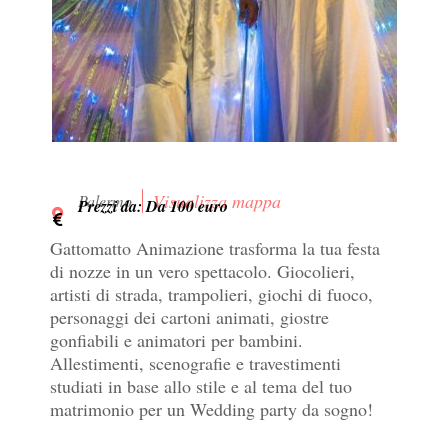
Visualizza mappa
Palermo
Prezzi da: Da 100 euro
Gattomatto Animazione trasforma la tua festa
di nozze in un vero spettacolo. Giocolieri,
artisti di strada, trampolieri, giochi di fuoco,
personaggi dei cartoni animati, giostre
gonfiabili e animatori per bambini.
Allestimenti, scenografie e travestimenti
studiati in base allo stile e al tema del tuo
matrimonio per un Wedding party da sogno!