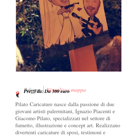
Visualizza mappa
Palermo
Prezzi da: Da 300 euro
Pilato Caricature nasce dalla passione di due
giovani artisti palermitani, Ignazio Piacenti e
Giacomo Pilato, specializzati nel settore di
fumetto, illustrazione e concept art. Realizzano
divertenti caricature di sposi, testimoni e