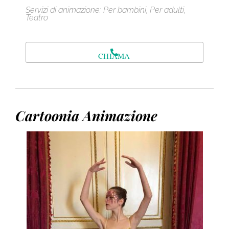
Servizi di animazione: Per bambini, Per adulti,
Teatro
CHIAMA
Cartoonia Animazione