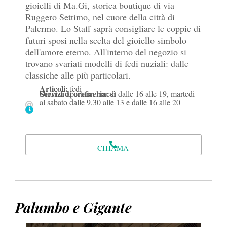
gioielli di Ma.Gi, storica boutique di via
Ruggero Settimo, nel cuore della città di
Palermo. Lo Staff saprà consigliare le coppie di
futuri sposi nella scelta del gioiello simbolo
dell'amore eterno. All'interno del negozio si
trovano svariati modelli di fedi nuziali: dalle
classiche alle più particolari.
Articoli:
fedi
Servizi di oreficeria:
Orari di apertura: lunedì dalle 16 alle 19, martedi
si
al sabato dalle 9,30 alle 13 e dalle 16 alle 20
CHIAMA
Palumbo e Gigante