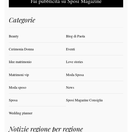
Fai pubblicità su Sposi Magazine
Categorie
Beauty
Blog di Paola
Cerimonia Donna
Eventi
Idee matrimonio
Love stories
Matrimoni vip
Moda Sposa
Moda sposo
News
Sposa
Sposi Magazine Consiglia
Wedding planner
Notizie regione per regione