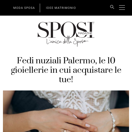
MODA SPOSA
IDEE MATRIMONIO
Fedi nuziali Palermo, le 10
gioiellerie in cui acquistare le
tue!