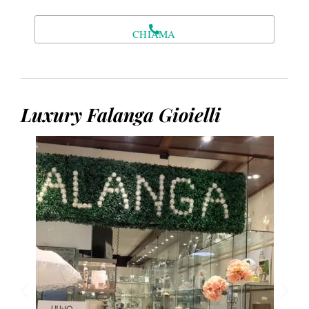
CHIAMA
Luxury Falanga Gioielli