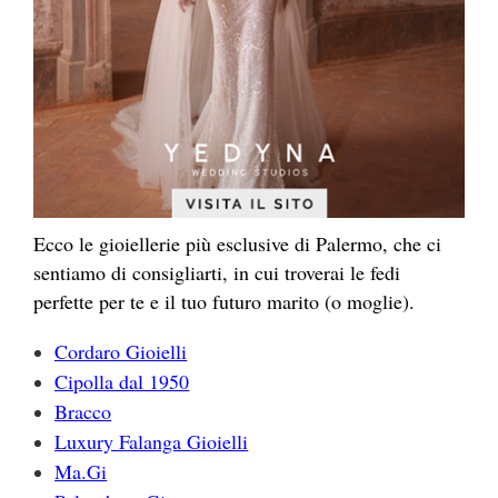
Ecco le gioiellerie più esclusive di Palermo, che ci
sentiamo di consigliarti, in cui troverai le fedi
perfette per te e il tuo futuro marito (o moglie).
Cordaro Gioielli
Cipolla dal 1950
Bracco
Luxury Falanga Gioielli
Ma.Gi