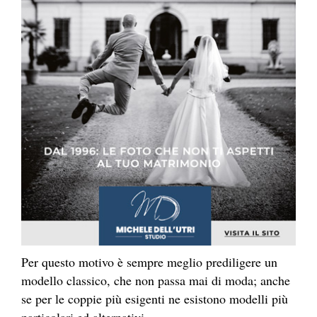
Per questo motivo è sempre meglio prediligere un
modello classico, che non passa mai di moda; anche
se per le coppie più esigenti ne esistono modelli più
particolari ed alternativi.