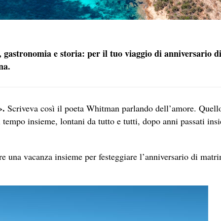
 gastronomia e storia: per il tuo viaggio di anniversario d
ina
.
».
Scriveva così il poeta Whitman parlando dell’amore. Quello
l tempo insieme, lontani da tutto e tutti, dopo anni passati in
ere una vacanza insieme per festeggiare l’anniversario di matr