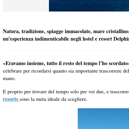
Natura, tradizione, spiagge immacolate, mare cristallino,
un’esperienza indimenticabile negli hotel e resort Delph
«Eravamo insieme, tutto il resto del tempo l’ho scordato
celebrare per ricordarsi quanto sia importante trascorrere de
mano.
E proprio per trovare del tempo solo per voi due, e trascorr
resorts
sono la meta ideale da scegliere.