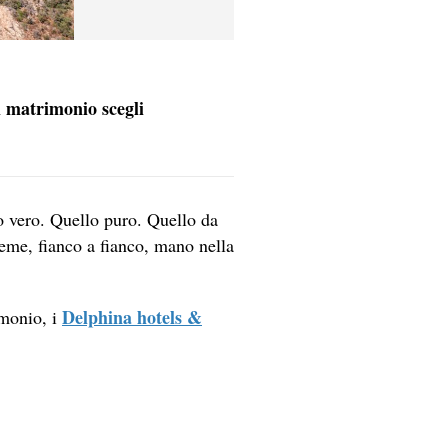
i matrimonio scegli
 vero. Quello puro. Quello da
sieme, fianco a fianco, mano nella
Delphina hotels &
imonio, i