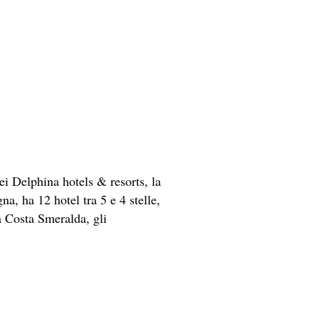
ei Delphina hotels & resorts, la
a, ha 12 hotel tra 5 e 4 stelle,
a Costa Smeralda, gli