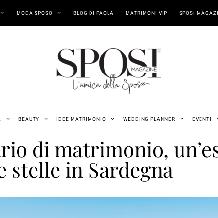
MODA SPOSO
BLOG DI PAOLA
MATRIMONI VIP
SPOSI MAGAZI
A
BEAUTY
IDEE MATRIMONIO
WEDDING PLANNER
EVENTI
rio di matrimonio, un’e
e stelle in Sardegna