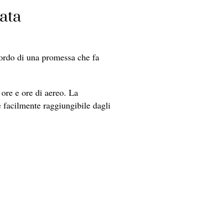
ata
icordo di una promessa che fa
ore e ore di aereo. La
è facilmente raggiungibile dagli