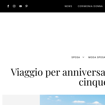
NEWS
CERIMONIA DONNA
SPOSA
MODA SPOS
Viaggio per anniversa
cinqu