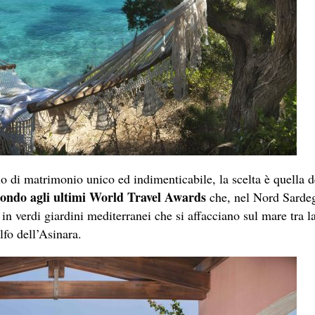
io di matrimonio unico ed indimenticabile, la scelta è quella d
mondo agli ultimi World Travel Awards
che, nel Nord Sardegn
in verdi giardini mediterranei che si affacciano sul mare tra l
fo dell’Asinara.