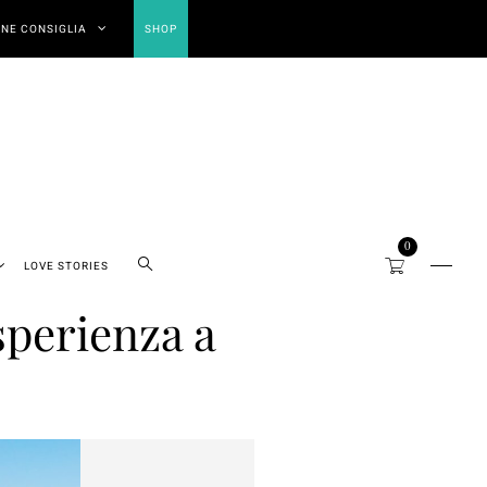
NE CONSIGLIA
SHOP
0
LOVE STORIES
sperienza a