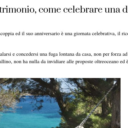
atrimonio, come celebrare una d
coppia ed il suo anniversario è una giornata celebrativa, il r
larsi e concedersi una fuga lontana da casa, non per forza ad 
allino, non ha nulla da invidiare alle proposte oltreoceano ed 