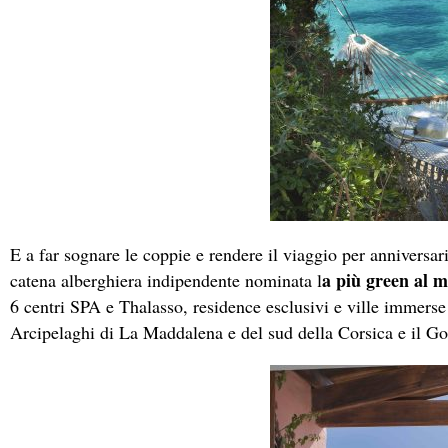
E a far sognare le coppie e rendere il viaggio per anniversar
a più green al 
catena alberghiera indipendente nominata l
6 centri SPA e Thalasso, residence esclusivi e ville immerse 
Arcipelaghi di La Maddalena e del sud della Corsica e il Gol