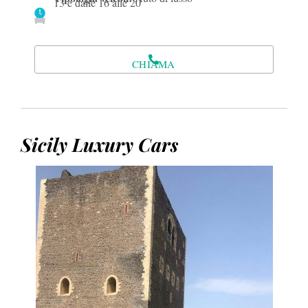
13 e dalle 16 alle 20
CHIAMA
Sicily Luxury Cars