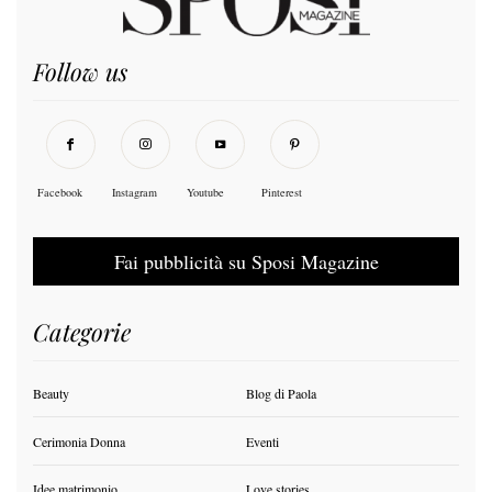
Follow us
Facebook
Instagram
Youtube
Pinterest
Fai pubblicità su Sposi Magazine
Categorie
Beauty
Blog di Paola
Cerimonia Donna
Eventi
Idee matrimonio
Love stories