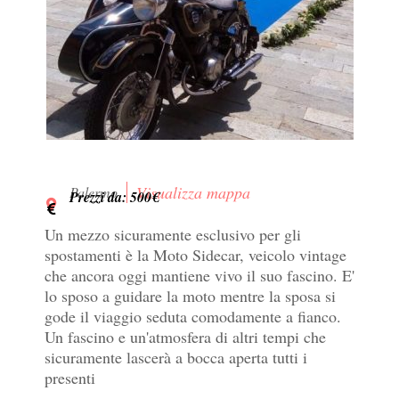
Visualizza mappa
Palermo
Prezzi da: 500€
Un mezzo sicuramente esclusivo per gli
spostamenti è la Moto Sidecar, veicolo vintage
che ancora oggi mantiene vivo il suo fascino. E'
lo sposo a guidare la moto mentre la sposa si
gode il viaggio seduta comodamente a fianco.
Un fascino e un'atmosfera di altri tempi che
sicuramente lascerà a bocca aperta tutti i
presenti