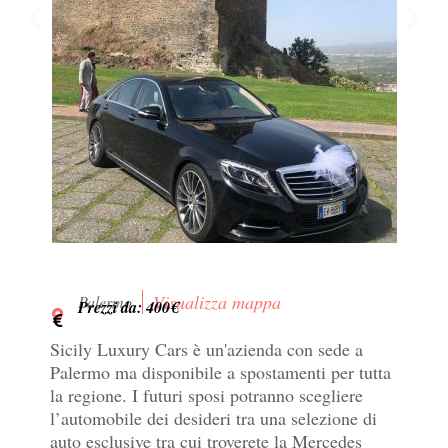
Visualizza mappa
Palermo
Prezzi da: 400€
Sicily Luxury Cars è un'azienda con sede a
Palermo ma disponibile a spostamenti per tutta
la regione. I futuri sposi potranno scegliere
l’automobile dei desideri tra una selezione di
auto esclusive tra cui troverete la Mercedes