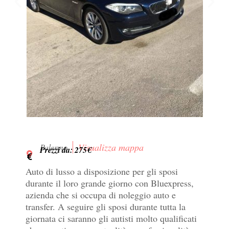
Visualizza mappa
Palermo
Prezzi da: 275€
Auto di lusso a disposizione per gli sposi
durante il loro grande giorno con Bluexpress,
azienda che si occupa di noleggio auto e
transfer. A seguire gli sposi durante tutta la
giornata ci saranno gli autisti molto qualificati