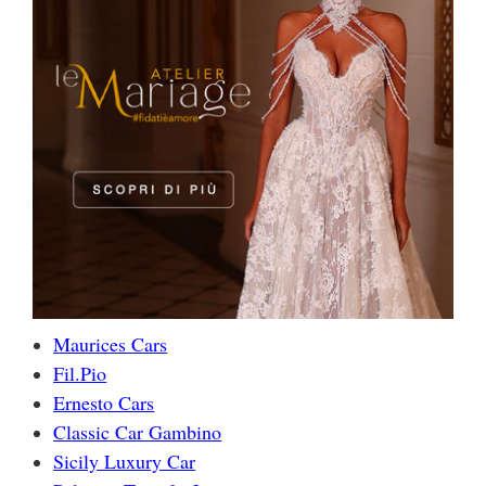
Maurices Cars
Fil.Pio
Ernesto Cars
Classic Car Gambino
Sicily Luxury Car