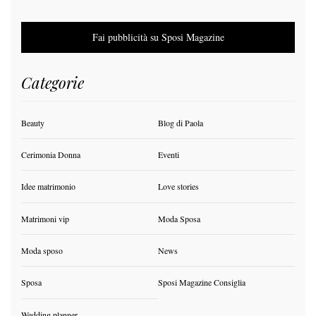
Fai pubblicità su Sposi Magazine
Categorie
Beauty
Blog di Paola
Cerimonia Donna
Eventi
Idee matrimonio
Love stories
Matrimoni vip
Moda Sposa
Moda sposo
News
Sposa
Sposi Magazine Consiglia
Wedding planner