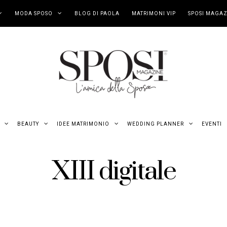
MODA SPOSO
BLOG DI PAOLA
MATRIMONI VIP
SPOSI MAGAZ
BEAUTY
IDEE MATRIMONIO
WEDDING PLANNER
EVENTI
XIII digitale