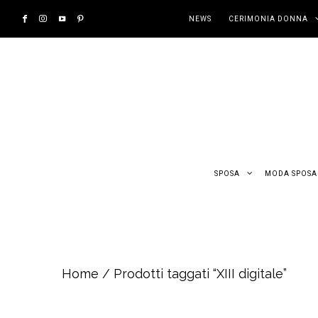
NEWS
CERIMONIA DONNA
SPOSA
MODA SPOSA
Home
/ Prodotti taggati “XIII digitale”