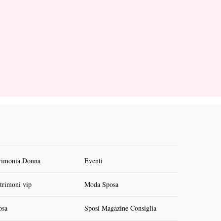
rimonia Donna
Eventi
trimoni vip
Moda Sposa
osa
Sposi Magazine Consiglia