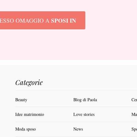
SPOSI IN
RESSO OMAGGIO A
Categorie
Beauty
Blog di Paola
Ce
Idee matrimonio
Love stories
Ma
Moda sposo
News
Sp