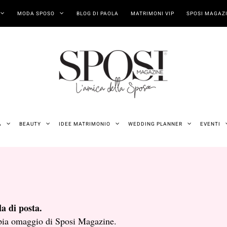
MODA SPOSO
BLOG DI PAOLA
MATRIMONI VIP
SPOSI MAGAZI
A
BEAUTY
IDEE MATRIMONIO
WEDDING PLANNER
EVENTI
la di posta.
copia omaggio di Sposi Magazine.