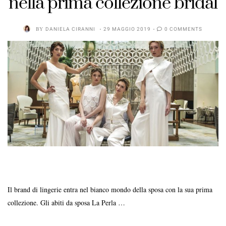
nella prima collezione bridal
BY
DANIELA CIRANNI
29 MAGGIO 2019
0 COMMENTS
Il brand di lingerie entra nel bianco mondo della sposa con la sua prima
collezione. Gli abiti da sposa La Perla …