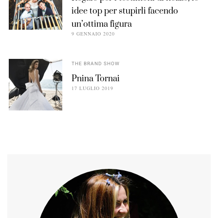
idee top per stupirli facendo
un’ottima figura
9 GENNAIO 2020
THE BRAND SHOW
Pnina Tornai
17 LUGLIO 2019