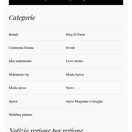
Categorie
Beauty
Blog di Paola
Cerimonia Donna
Eventi
Idee matrimonio
Love stories
Matrimoni vip
Moda Sposa
Moda sposo
News
Sposa
Sposi Magazine Consiglia
Wedding planner
Notizie regione per regione