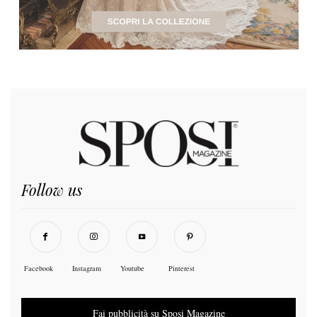
Follow us
Facebook
Instagram
Youtube
Pinterest
Fai pubblicità su Sposi Magazine