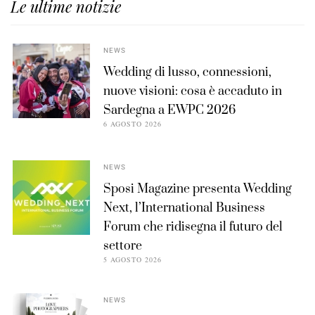
Le ultime notizie
NEWS
Wedding di lusso, connessioni,
nuove visioni: cosa è accaduto in
Sardegna a EWPC 2026
6 AGOSTO 2026
NEWS
Sposi Magazine presenta Wedding
Next, l’International Business
Forum che ridisegna il futuro del
settore
5 AGOSTO 2026
NEWS