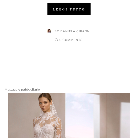
LEGGI TUTTO
BY
DANIELA CIRANNI
0 COMMENTS
Messaggio pubblicitario