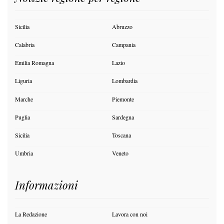
Sicilia
Abruzzo
Calabria
Campania
Emilia Romagna
Lazio
Liguria
Lombardia
Marche
Piemonte
Puglia
Sardegna
Sicilia
Toscana
Umbria
Veneto
Informazioni
La Redazione
Lavora con noi