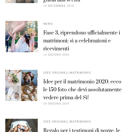
guida alla scelta
10 DICEMBRE 2018
NEWS
Fase 3, riprendono ufficialmente i
matrimoni: sì a celebrazioni e
ricevimenti
14 GIUGNO 2020
IDEE ORIGINALI MATRIMONIO
Idee per il matrimonio 2020: ecco
le 150 foto che devi assolutamente
vedere prima del Sì!
10 GIUGNO 2019
IDEE ORIGINALI MATRIMONIO
Regalo per i testimoni di nozze, le