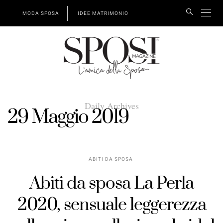
MODA SPOSA
IDEE MATRIMONIO
Daily Archives
29 Maggio 2019
ABITI DA SPOSA
Abiti da sposa La Perla
2020, sensuale leggerezza