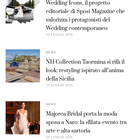
Wedding Icons, il progetto
editoriale di Sposi Magazine che
valorizza i protagonisti del
Wedding contemporaneo
30 LUGLIO 2026
NEWS
NH Collection Taormina si rifà il
look: restyling ispirato all’anima
della Sicilia
29 LUGLIO 2026
NEWS
Majorca Bridal porta la moda
sposa a Naro: la sfilata-evento tra
arte e alta sartoria
28 LUGLIO 2026