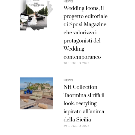
NEWS
Wedding Icons, il
progetto editoriale
di Sposi Magazine
che valorizza i
protagonisti del
Wedding
contemporaneo
30 LUGLIO 2026
NEWS
NH Collection
Taormina si rifà il
look: restyling
ispirato all’anima
della Sicilia
29 LUGLIO 2026