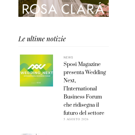
Le ultime notizie
NEWS
Sposi Magazine
presenta Wedding
Next,
l’International
Business Forum
che ridisegna il
futuro del settore
5 AGOSTO 2026