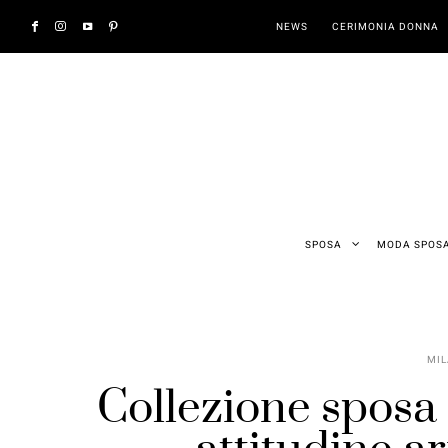
NEWS
CERIMONIA DONNA
SPOSA
MODA SPOS
MIL
Collezione sposa 