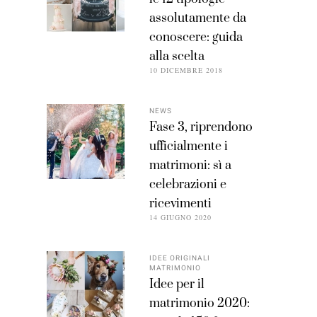
assolutamente da
conoscere: guida
alla scelta
10 DICEMBRE 2018
NEWS
Fase 3, riprendono
ufficialmente i
matrimoni: sì a
celebrazioni e
ricevimenti
14 GIUGNO 2020
IDEE ORIGINALI
MATRIMONIO
Idee per il
matrimonio 2020: