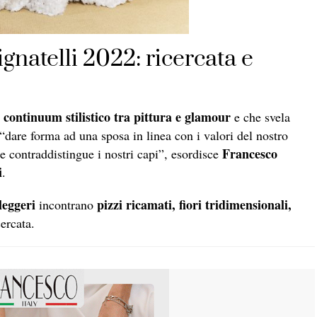
gnatelli 2022: ricercata e
 continuum stilistico tra pittura e glamour
e che svela
i “dare forma ad una sposa in linea con i valori del nostro
Francesco
e contraddistingue i nostri capi”, esordisce
i
.
leggeri
pizzi ricamati, fiori tridimensionali,
incontrano
cercata.