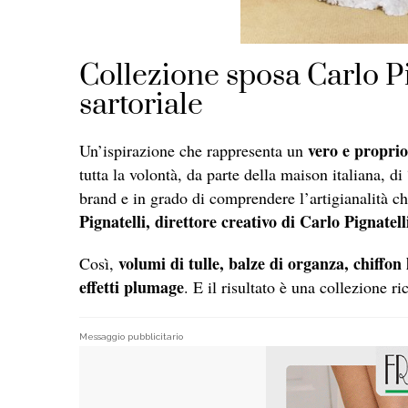
Collezione sposa Carlo Pi
sartoriale
vero e proprio
Un’ispirazione che rappresenta un
tutta la volontà, da parte della maison italiana, d
brand e in grado di comprendere l’artigianalità ch
Pignatelli, direttore creativo di Carlo Pignatell
volumi di tulle, balze di organza, chiffon 
Così,
effetti plumage
. E il risultato è una collezione ri
Messaggio pubblicitario