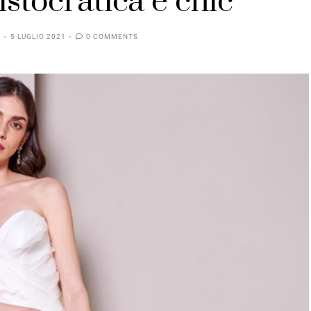
istocratica e chic
5 LUGLIO 2021
0 COMMENTS