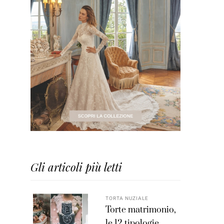
Gli articoli più letti
TORTA NUZIALE
Torte matrimonio,
le 12 tipologie